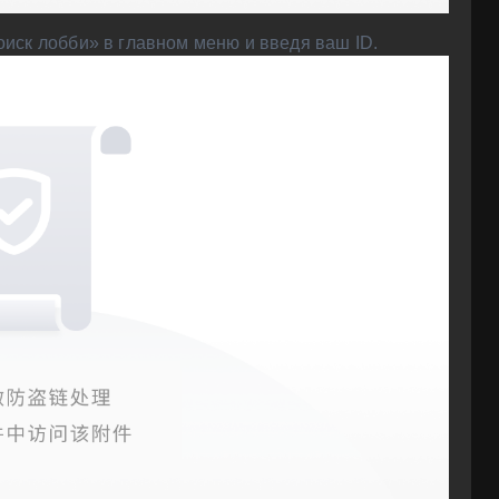
иск лобби» в главном меню и введя ваш ID.