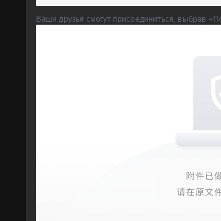
Ваши друзья смогут присоединиться, выбрав «По