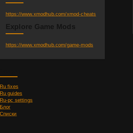
https://www.xmodhub.com/xmod-cheats
Explore Game Mods
https://www.xmodhub.com/game-mods
Category
Ru fixes
Ru guides
Ru-pc settings
Блог
Списки