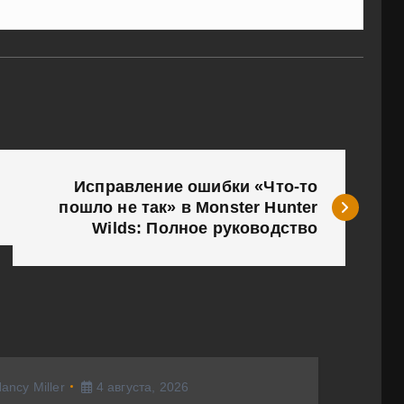
Исправление ошибки «Что-то
пошло не так» в Monster Hunter
Wilds: Полное руководство
ancy Miller
4 августа, 2026