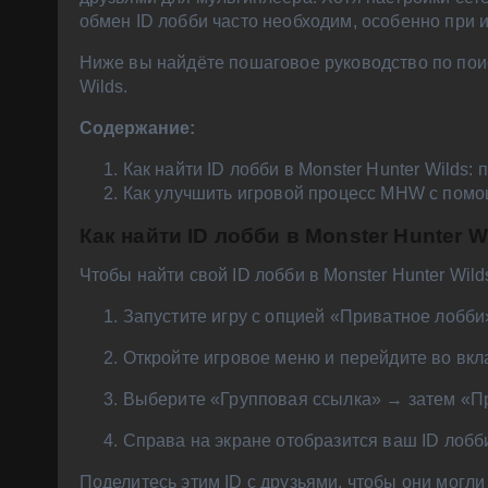
обмен ID лобби часто необходим, особенно при 
Ниже вы найдёте пошаговое руководство по поис
Wilds.
Содержание:
Как найти ID лобби в Monster Hunter Wilds:
Как улучшить игровой процесс MHW с пом
Как найти ID лобби в Monster Hunter 
Чтобы найти свой ID лобби в Monster Hunter Wil
Запустите игру с опцией «Приватное лобби
Откройте игровое меню и перейдите во вкл
Выберите «Групповая ссылка» → затем «Пр
Справа на экране отобразится ваш ID лобб
Поделитесь этим ID с друзьями, чтобы они могли