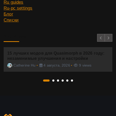
Ru guides
Ru-pc settings
Блог
Списки
You Missed
15 лучших модов для Quasimorph в 2026 году:
незаменимые улучшения и настройки
Catherine Hu
4 августа, 2026
9 views