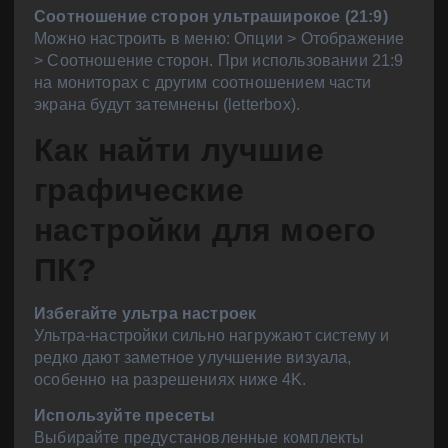
Соотношение сторон ультраширокое (21:9)
Можно настроить в меню: Опции > Отображение
> Соотношение сторон. При использовании 21:9
на мониторах с другим соотношением части
экрана будут затемнены (letterbox).
Как найти лучшие
графические
настройки для моего
ПК?
Избегайте ультра настроек
Ультра-настройки сильно нагружают систему и
редко дают заметное улучшение визуала,
особенно на разрешениях ниже 4K.
Используйте пресеты
Выбирайте предустановленные комплекты