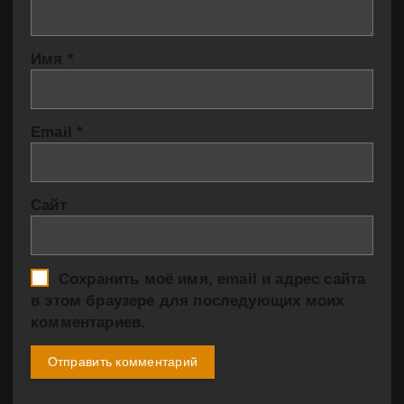
Имя
*
Email
*
Сайт
Сохранить моё имя, email и адрес сайта
в этом браузере для последующих моих
комментариев.