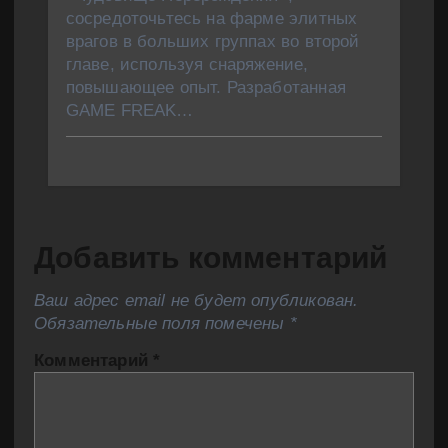
сосредоточьтесь на фарме элитных
врагов в больших группах во второй
главе, используя снаряжение,
повышающее опыт. Разработанная
GAME FREAK…
Добавить комментарий
Ваш адрес email не будет опубликован.
Обязательные поля помечены
*
Комментарий
*