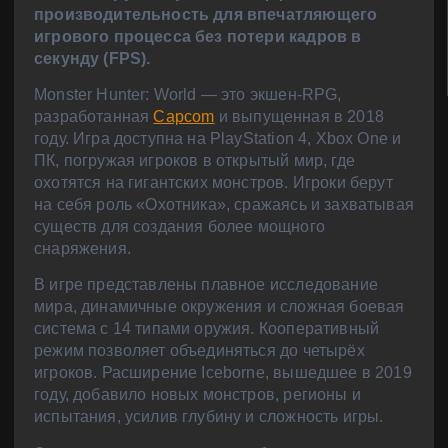
производительность для впечатляющего
игрового процесса без потери кадров в
секунду (FPS).
Monster Hunter: World — это экшен-RPG,
разработанная
Capcom
и выпущенная в 2018
году. Игра доступна на PlayStation 4, Xbox One и
ПК, погружая игроков в открытый мир, где
охотятся на гигантских монстров. Игроки берут
на себя роль «Охотника», сражаясь и захватывая
существ для создания более мощного
снаряжения.
В игре представлены плавное исследование
мира, динамичные окружения и сложная боевая
система с 14 типами оружия. Кооперативный
режим позволяет объединяться до четырёх
игроков. Расширение Iceborne, вышедшее в 2019
году, добавило новых монстров, регионы и
испытания, усилив глубину и сложность игры.