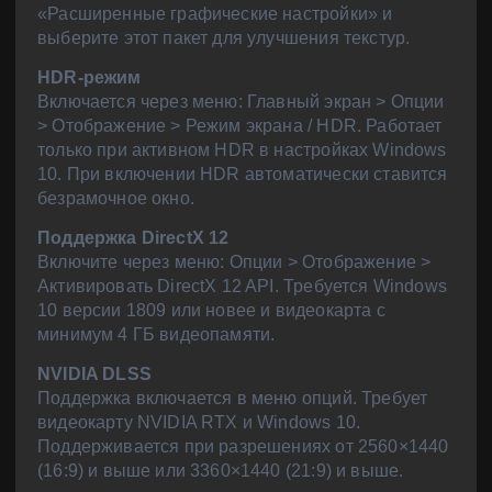
«Расширенные графические настройки» и
выберите этот пакет для улучшения текстур.
HDR-режим
Включается через меню: Главный экран > Опции
> Отображение > Режим экрана / HDR. Работает
только при активном HDR в настройках Windows
10. При включении HDR автоматически ставится
безрамочное окно.
Поддержка DirectX 12
Включите через меню: Опции > Отображение >
Активировать DirectX 12 API. Требуется Windows
10 версии 1809 или новее и видеокарта с
минимум 4 ГБ видеопамяти.
NVIDIA DLSS
Поддержка включается в меню опций. Требует
видеокарту NVIDIA RTX и Windows 10.
Поддерживается при разрешениях от 2560×1440
(16:9) и выше или 3360×1440 (21:9) и выше.