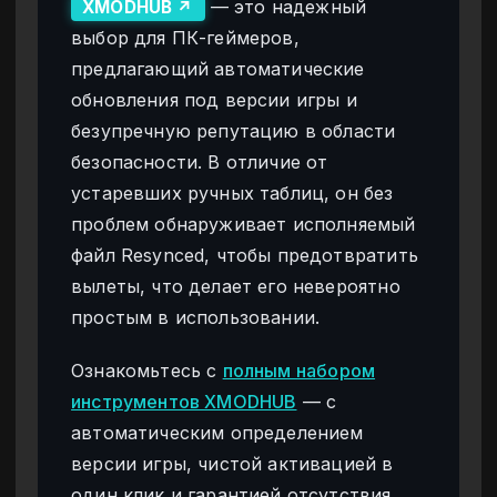
— это надежный
XMODHUB ↗
выбор для ПК-геймеров,
предлагающий автоматические
обновления под версии игры и
безупречную репутацию в области
безопасности. В отличие от
устаревших ручных таблиц, он без
проблем обнаруживает исполняемый
файл Resynced, чтобы предотвратить
вылеты, что делает его невероятно
простым в использовании.
Ознакомьтесь с
полным набором
инструментов XMODHUB
— с
автоматическим определением
версии игры, чистой активацией в
один клик и гарантией отсутствия