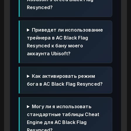
Resynced?
Приведет ли использование
трейнера в AC Black Flag
Resynced к бану моего
аккаунта Ubisoft?
Как активировать режим
бога в AC Black Flag Resynced?
Могу ли я использовать
стандартные таблицы Cheat
Engine для AC Black Flag
Resynced?