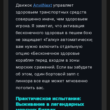
Движок
AnvilNext
управляет
здоровьем транспортных средств
совершенно иначе, чем здоровьем
игрока. Я заметил, что активация
бесконечного здоровья в пешем бою
не защищает «Галку» автоматически;
вам нужно включить отдельную
опцию «Бесконечное здоровье
корабля» перед входом в зоны
морских сражений. Если вы забудете
об этом, один бортовой залп с
линкора все еще может мгновенно
потопить вас.
Практическое испытание:
Выживание в легендарных
морских битвах