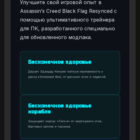
Улучшите свой игровой опыт в
Assassin’s Creed Black Flag Resynced с
помощью ультимативного трейнера
для ПК, разработанного специально
для обновленного модпака.
Бесконечное здоровье
Дарует Эдварду Кенуэю полную неуязвимость к
урону в ближнем бою, от дальних атак и падений.
Бесконечное здоровье
корабля
Защищает корпус «Галки» от мортирного огня,
бортовых залпов и таранов.