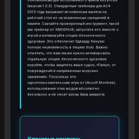
(версия 1.0.2). Стандартные трейнеры для AC4
2013 года вызывают мгновенные вылеты на
рабочий стол из-за измененных смещений в
памяти. Скачайте проверенный инструмент, такой
как трейнер от XMODHUB, запустите его вместе с
игрой и активируйте опцию бесконечного
здоровья. Это обеспечит Эдварду Кенуэю
полную неуязвимость в пешем бою. Важно
отметить, что вам также нужно активировать
отдельную опцию бесконечного здоровья
корабля, чтобы защитить ваше судно, «Галку», от
повреждений в напряженных морских
сражениях. Поскольку это
однопользовательская игра от Ubisoft Montreal,
использование этих модов абсолютно
безопасно и не несет риска бана аккаунта.
Ключевые моменты