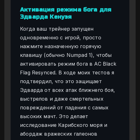
Активация режима бога для
Эдварда Кенуэя
Когда ваш трейнер запущен
одновременно с игрой, просто
нажмите назначенную горячую
клавишу (обычно Numpad 1), чтобы
активировать режим бога в AC Black
Flag Resynced. В ходе моих тестов я
подтвердил, что это защищает
Эдварда от всех атак ближнего боя,
выстрелов и даже смертельных
повреждений от падения с самых
высоких мачт. Это делает
исследование Карибского моря и
абордаж вражеских галеонов