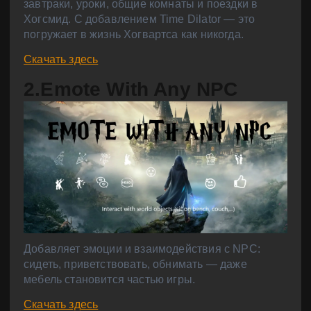
завтраки, уроки, общие комнаты и поездки в
Хогсмид. С добавлением Time Dilator — это
погружает в жизнь Хогвартса как никогда.
Скачать здесь
2.Emote With Any NPC
Добавляет эмоции и взаимодействия с NPC:
сидеть, приветствовать, обнимать — даже
мебель становится частью игры.
Скачать здесь