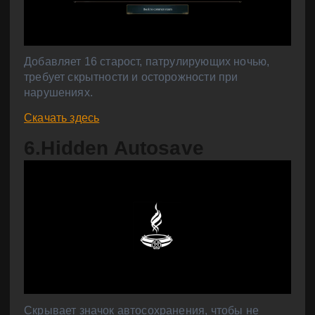
Добавляет 16 старост, патрулирующих ночью,
требует скрытности и осторожности при
нарушениях.
Скачать здесь
6.Hidden Autosave
Скрывает значок автосохранения, чтобы не