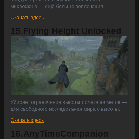
микрофона — ещё больше вовлечения.
Скачать здесь
15.Flying Height Unlocked
Убирает ограничения высоты полёта на метле —
для свободного исследования мира с высоты.
Скачать здесь
16.AnyTimeCompanion