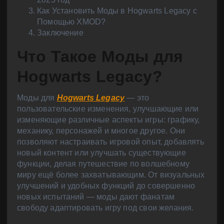
Как Установить Моды в Hogwarts Legacy с
Помощью XMOD?
Заключение
Что Такое Моды для
Hogwarts Legacy?
Моды для
Hogwarts Legacy
— это
пользовательские изменения, улучшающие или
изменяющие различные аспекты игры: графику,
механику, персонажей и многое другое. Они
позволяют настраивать игровой опыт, добавлять
новый контент или улучшать существующие
функции, делая путешествие по волшебному
миру ещё более захватывающим. От визуальных
улучшений и удобных функций до совершенно
новых испытаний — моды дают фанатам
свободу адаптировать игру под свои желания.