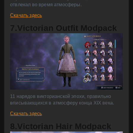
отвлекал во время атмосферы.
Скачать здесь
7.Victorian Outfit Modpack
11 нарядов викторианской эпохи, правильно
вписывающихся в атмосферу конца XIX века.
Скачать здесь
8.Victorian Hair Modpack