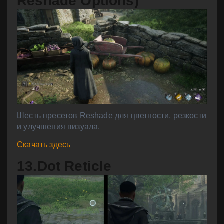
Reshade Options)
Шесть пресетов Reshade для цветности, резкости
и улучшения визуала.
Скачать здесь
13.Dot Reticle