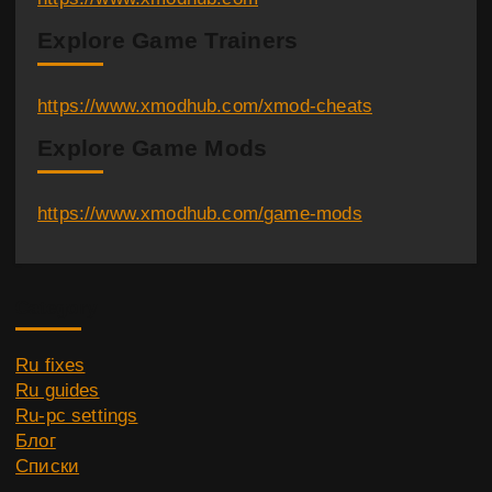
Explore Game Trainers
https://www.xmodhub.com/xmod-cheats
Explore Game Mods
https://www.xmodhub.com/game-mods
Category
Ru fixes
Ru guides
Ru-pc settings
Блог
Списки