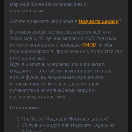
мир ещё более захватывающим и
увлекательным.
Хотите прокачать свой опыт в
Hogwarts Legacy
?
В этом руководстве рассказывается всё: что
такое моды, 20 лучших модов на 2025 год и как
их легко установить с помощью
XMOD
, чтобы
персонализировать приключение в Хогвартсе как
никогда раньше.
Будь вы опытным игроком или новичком в
моддинге — этот обзор поможет вам открыть
новые функции, визуальные улучшения и
игровые фишки, которые сделают ваше
путешествие по волшебному миру по-
настоящему магическим.
Оглавление
Что Такое Моды для Hogwarts Legacy?
20 лучших модов для Hogwarts Legacy на
2025 год