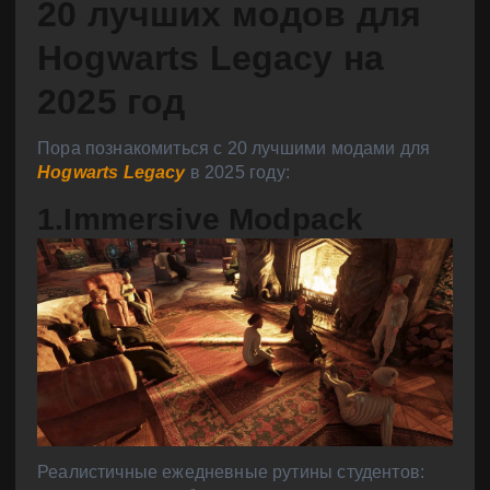
20 лучших модов для
Hogwarts Legacy на
2025 год
Пора познакомиться с 20 лучшими модами для
Hogwarts Legacy
в 2025 году:
1.Immersive Modpack
Реалистичные ежедневные рутины студентов: