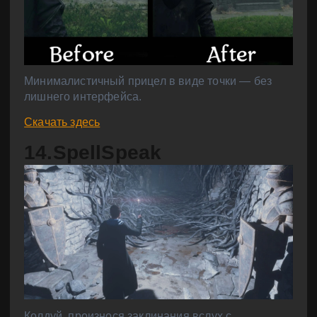
Минималистичный прицел в виде точки — без
лишнего интерфейса.
Скачать здесь
14.SpellSpeak
Колдуй, произнося заклинания вслух с