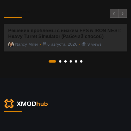
You Missed
Решение проблемы с низким FPS в IRON NEST:
Heavy Turret Simulator (Рабочий способ)
Nancy Miller
6 августа, 2026
9 views