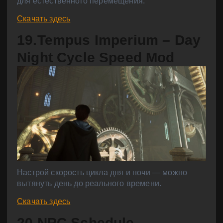
для естественного перемещения.
Скачать здесь
19.Tempus Imperium – Day
Night Cycle Speed Mod
Настрой скорость цикла дня и ночи — можно
вытянуть день до реального времени.
Скачать здесь
20.NPC Schedule