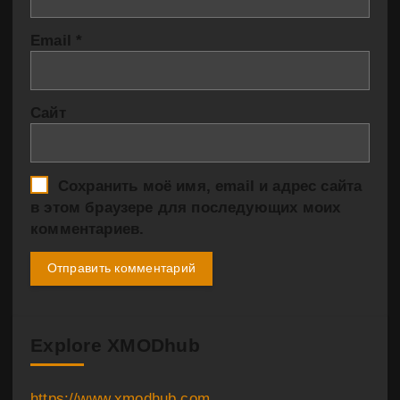
Email
*
Сайт
Сохранить моё имя, email и адрес сайта
в этом браузере для последующих моих
комментариев.
Explore XMODhub
https://www.xmodhub.com