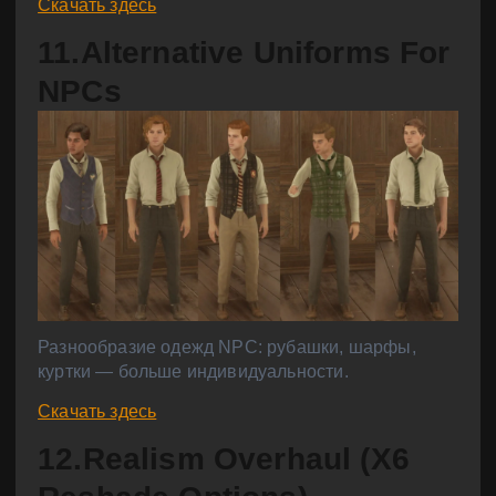
Скачать здесь
11.Alternative Uniforms For
NPCs
Разнообразие одежд NPC: рубашки, шарфы,
куртки — больше индивидуальности.
Скачать здесь
12.Realism Overhaul (X6