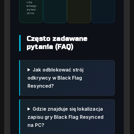
t dla
łatwego
wytwar
zania.
Często zadawane
pytania (FAQ)
Jak odblokować strój
odkrywcy w Black Flag
Resynced?
Gdzie znajduje się lokalizacja
zapisu gry Black Flag Resynced
na PC?