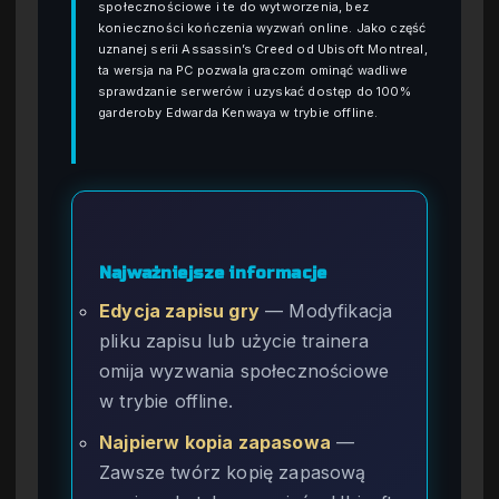
społecznościowe i te do wytworzenia, bez
konieczności kończenia wyzwań online. Jako część
uznanej serii Assassin’s Creed od Ubisoft Montreal,
ta wersja na PC pozwala graczom ominąć wadliwe
sprawdzanie serwerów i uzyskać dostęp do 100%
garderoby Edwarda Kenwaya w trybie offline.
Najważniejsze informacje
Edycja zapisu gry
— Modyfikacja
pliku zapisu lub użycie trainera
omija wyzwania społecznościowe
w trybie offline.
Najpierw kopia zapasowa
—
Zawsze twórz kopię zapasową