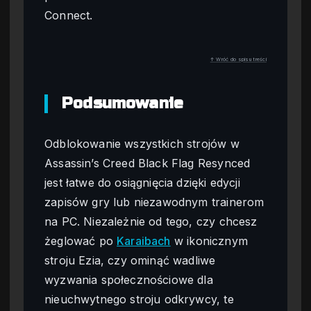
Connect.
↑ Wróć do spisu treści
Podsumowanie
Odblokowanie wszystkich strojów w
Assassin’s Creed Black Flag Resynced
jest łatwe do osiągnięcia dzięki edycji
zapisów gry lub niezawodnym trainerom
na PC. Niezależnie od tego, czy chcesz
żeglować po
Karaibach
w ikonicznym
stroju Ezia, czy ominąć wadliwe
wyzwania społecznościowe dla
nieuchwytnego stroju odkrywcy, te