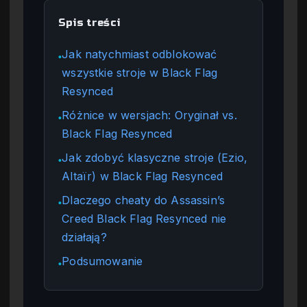
Spis treści
Jak natychmiast odblokować
●
wszystkie stroje w Black Flag
Resynced
Różnice w wersjach: Oryginał vs.
●
Black Flag Resynced
Jak zdobyć klasyczne stroje (Ezio,
●
Altaïr) w Black Flag Resynced
Dlaczego cheaty do Assassin’s
●
Creed Black Flag Resynced nie
działają?
Podsumowanie
●