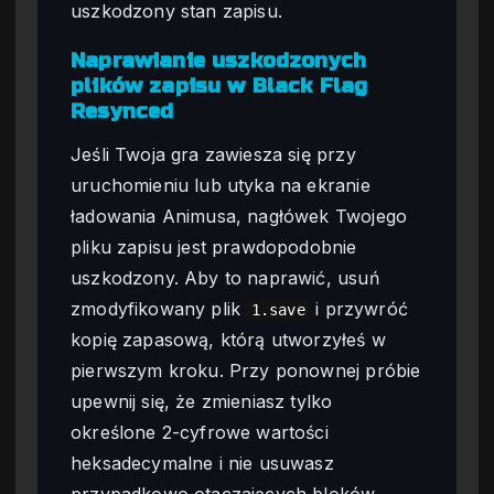
uszkodzony stan zapisu.
Naprawianie uszkodzonych
plików zapisu w Black Flag
Resynced
Jeśli Twoja gra zawiesza się przy
uruchomieniu lub utyka na ekranie
ładowania Animusa, nagłówek Twojego
pliku zapisu jest prawdopodobnie
uszkodzony. Aby to naprawić, usuń
zmodyfikowany plik
i przywróć
1.save
kopię zapasową, którą utworzyłeś w
pierwszym kroku. Przy ponownej próbie
upewnij się, że zmieniasz tylko
określone 2-cyfrowe wartości
heksadecymalne i nie usuwasz
przypadkowo otaczających bloków