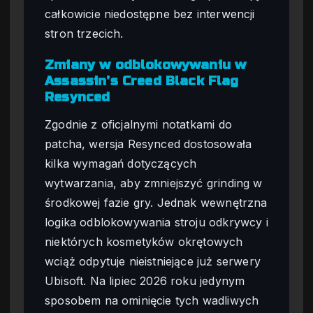
całkowicie niedostępne bez interwencji
stron trzecich.
Zmiany w odblokowywaniu w
Assassin’s Creed Black Flag
Resynced
Zgodnie z oficjalnymi notatkami do
patcha, wersja Resynced dostosowała
kilka wymagań dotyczących
wytwarzania, aby zmniejszyć grinding w
środkowej fazie gry. Jednak wewnętrzna
logika odblokowywania stroju odkrywcy i
niektórych kosmetyków okrętowych
wciąż odpytuje nieistniejące już serwery
Ubisoft. Na lipiec 2026 roku jedynym
sposobem na ominięcie tych wadliwych