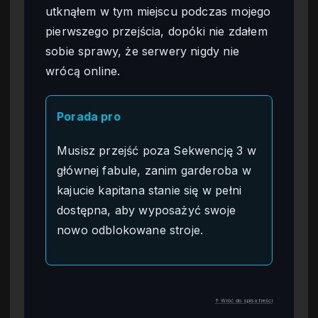
utknąłem w tym miejscu podczas mojego
pierwszego przejścia, dopóki nie zdałem
sobie sprawy, że serwery nigdy nie
wrócą online.
Porada pro
Musisz przejść poza Sekwencję 3 w
głównej fabule, zanim garderoba w
kajucie kapitana stanie się w pełni
dostępna, aby wyposażyć swoje
nowo odblokowane stroje.
↑ Wróć do spisu treści