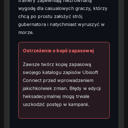
trainery zapewniają niezrównaną
wygodę dla casualowych graczy, którzy
chcą po prostu założyć strój
gubernatora i natychmiast wyruszyć w
morze.
Ostrzeżenie o kopii zapasowej
Zawsze twórz kopię zapasową
swojego katalogu zapisów Ubisoft
Connect przed wprowadzeniem
jakichkolwiek zmian. Błędy w edycji
heksadecymalnej mogą trwale
uszkodzić postęp w kampanii.