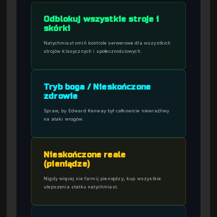
Odblokuj wszystkie stroje i
skórki
Natychmiast omiń kontrole serwerowe dla wszystkich
strojów klasycznych i społecznościowych.
Tryb boga / Nieskończone
zdrowie
Spraw, by Edward Kenway był całkowicie niewrażliwy
na ataki wrogów.
Nieskończone reale
(pieniądze)
Nigdy więcej nie farmij pieniędzy; kup wszystkie
ulepszenia statku natychmiast.