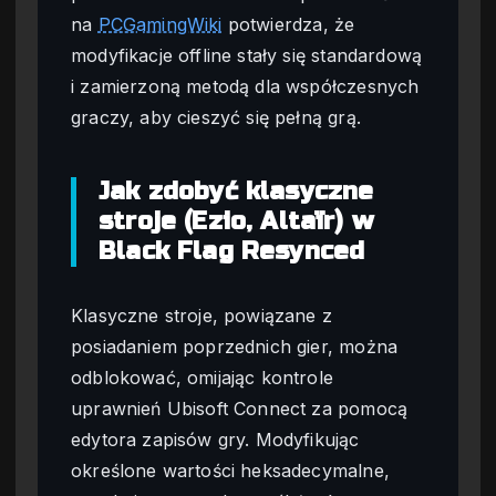
na
PCGamingWiki
potwierdza, że
modyfikacje offline stały się standardową
i zamierzoną metodą dla współczesnych
graczy, aby cieszyć się pełną grą.
Jak zdobyć klasyczne
stroje (Ezio, Altaïr) w
Black Flag Resynced
Klasyczne stroje, powiązane z
posiadaniem poprzednich gier, można
odblokować, omijając kontrole
uprawnień Ubisoft Connect za pomocą
edytora zapisów gry. Modyfikując
określone wartości heksadecymalne,