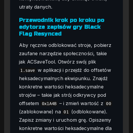
utraty danych.
Przewodnik krok po kroku po
edytorze zapisów gry Black
Flag Resynced
Aby ręcznie odblokować stroje, pobierz
zaufane narzędzie społeczności, takie
jak ACSaveTool. Otwórz swój plik
w aplikacji i przejdź do offsetów
1.save
heksadecymalnych ekwipunku. Znajdź
konkretne wartości heksadecymalne
strojów – takie jak strój odkrywcy pod
offsetem
– i zmień wartość z
0x1A4B
00
(zablokowane) na
(odblokowane).
01
Zapisz zmiany i uruchom grę. Opiszemy
konkretne wartości heksadecymalne dla