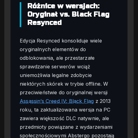
Różnice w wersjach:
Oryginał vs. Black Flag
Resynced
Edycja Resynced konsoliduje wiele
oryginalnych elementów do
odblokowania, ale przestarzałe
sprawdzanie serwerów wciąż
uniemożliwia legalne zdobycie
niektórych skórek w trybie offline. W
przeciwieństwie do oryginalnej wersji
Assassin’s Creed IV: Black Flag
z 2013
roku, ta zaktualizowana wersja na PC
zawiera większość DLC natywnie, ale
przedmioty powiązane z wydarzeniami
społecznościowymi Abstergo pozostają