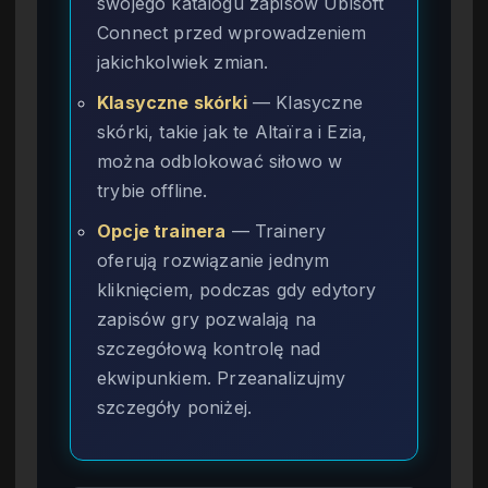
swojego katalogu zapisów Ubisoft
Connect przed wprowadzeniem
jakichkolwiek zmian.
Klasyczne skórki
— Klasyczne
skórki, takie jak te Altaïra i Ezia,
można odblokować siłowo w
trybie offline.
Opcje trainera
— Trainery
oferują rozwiązanie jednym
kliknięciem, podczas gdy edytory
zapisów gry pozwalają na
szczegółową kontrolę nad
ekwipunkiem. Przeanalizujmy
szczegóły poniżej.