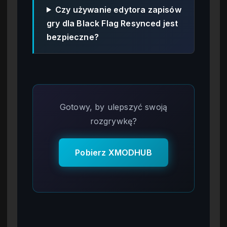
Czy używanie edytora zapisów
gry dla Black Flag Resynced jest
bezpieczne?
Gotowy, by ulepszyć swoją
rozgrywkę?
Pobierz XMODHUB