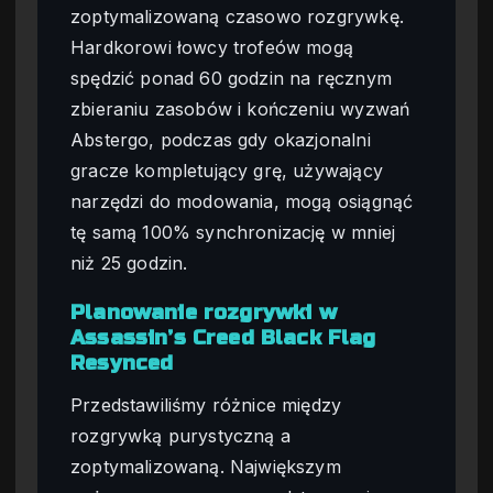
zoptymalizowaną czasowo rozgrywkę.
Hardkorowi łowcy trofeów mogą
spędzić ponad 60 godzin na ręcznym
zbieraniu zasobów i kończeniu wyzwań
Abstergo, podczas gdy okazjonalni
gracze kompletujący grę, używający
narzędzi do modowania, mogą osiągnąć
tę samą 100% synchronizację w mniej
niż 25 godzin.
Planowanie rozgrywki w
Assassin’s Creed Black Flag
Resynced
Przedstawiliśmy różnice między
rozgrywką purystyczną a
zoptymalizowaną. Największym