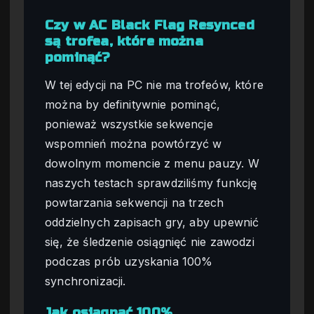
Czy w AC Black Flag Resynced
są trofea, które można
pominąć?
W tej edycji na PC nie ma trofeów, które
można by definitywnie pominąć,
ponieważ wszystkie sekwencje
wspomnień można powtórzyć w
dowolnym momencie z menu pauzy. W
naszych testach sprawdziliśmy funkcję
powtarzania sekwencji na trzech
oddzielnych zapisach gry, aby upewnić
się, że śledzenie osiągnięć nie zawodzi
podczas prób uzyskania 100%
synchronizacji.
Jak osiągnąć 100%