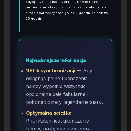
edycji PC od Ubisoft Montreal, użycie trainera do
ominięcia żmudnego farmienia reali i metalu może
skrócić całkowity czas gry z 60 godzin do poniżej
25 godzin.
Najważniejsze informacje
100% synchronizacji
— Aby
osiągnąć pełne ukończenie,
należy wypełnić wszystkie
opcjonalne cele fabularne i
pokonać cztery legendarne statki.
Optymalna ścieżka
—
Priorytetem jest ukończenie
fabuły, następnie ulepszenia