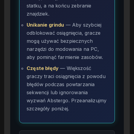
statku, a na końcu zebranie
znajdziek.
Unikanie grindu
— Aby szybciej
odblokować osiągnięcia, gracze
mogą używać bezpiecznych
narzędzi do modowania na PC,
aby pominąć farmienie zasobów.
Częste błędy
— Większość
graczy traci osiągnięcia z powodu
błędów podczas powtarzania
sekwencji lub ignorowania
wyzwań Abstergo. Przeanalizujmy
szczegóły poniżej.