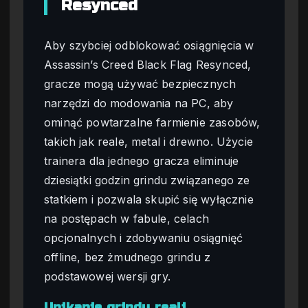
Resynced
Aby szybciej odblokować osiągnięcia w
Assassin’s Creed Black Flag Resynced,
gracze mogą używać bezpiecznych
narzędzi do modowania na PC, aby
ominąć powtarzalne farmienie zasobów,
takich jak reale, metal i drewno. Użycie
trainera dla jednego gracza eliminuje
dziesiątki godzin grindu związanego ze
statkiem i pozwala skupić się wyłącznie
na postępach w fabule, celach
opcjonalnych i zdobywaniu osiągnięć
offline, bez żmudnego grindu z
podstawowej wersji gry.
Unikanie grindu reali