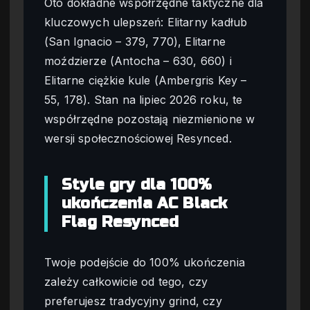
Oto dokładne współrzędne taktyczne dla
kluczowych ulepszeń: Elitarny kadłub
(San Ignacio – 379, 770), Elitarne
moździerze (Antocha – 630, 660) i
Elitarne ciężkie kule (Ambergris Key –
55, 178). Stan na lipiec 2026 roku, te
współrzędne pozostają niezmienione w
wersji społecznościowej Resynced.
Style gry dla 100%
ukończenia AC Black
Flag Resynced
Twoje podejście do 100% ukończenia
zależy całkowicie od tego, czy
preferujesz tradycyjny grind, czy