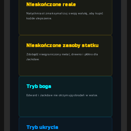
Nieskończone reale
Natychmiast zmaksymalizuj swoją walutę, aby kupić
każde ulepszenie.
Nieskończone zasoby statku
Zdobądź nieograniczony metal, drewno i płótno dla
Jackdaw.
Tryb boga
Edward i Jackdaw nie otrzymują obrażeń w walce.
Tryb ukrycia