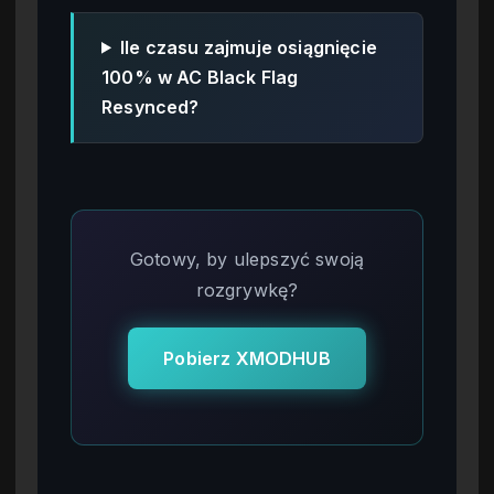
Ile czasu zajmuje osiągnięcie
100% w AC Black Flag
Resynced?
Gotowy, by ulepszyć swoją
rozgrywkę?
Pobierz XMODHUB