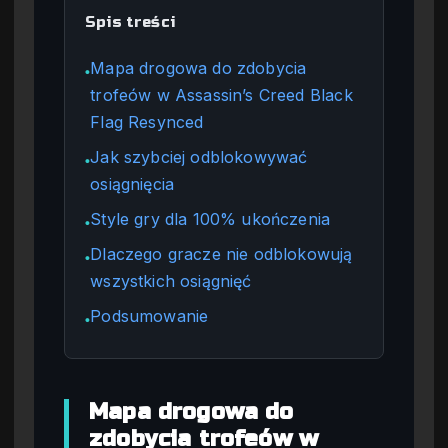
Spis treści
Mapa drogowa do zdobycia
●
trofeów w Assassin’s Creed Black
Flag Resynced
Jak szybciej odblokowywać
●
osiągnięcia
Style gry dla 100% ukończenia
●
Dlaczego gracze nie odblokowują
●
wszystkich osiągnięć
Podsumowanie
●
Mapa drogowa do
zdobycia trofeów w