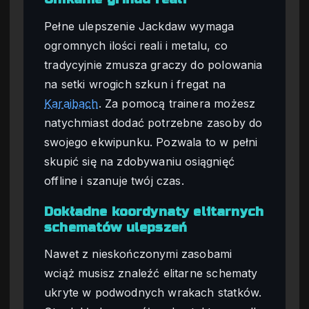
Pełne ulepszenie Jackdaw wymaga
ogromnych ilości reali i metalu, co
tradycyjnie zmusza graczy do polowania
na setki wrogich szkun i fregat na
Karaibach
. Za pomocą trainera możesz
natychmiast dodać potrzebne zasoby do
swojego ekwipunku. Pozwala to w pełni
skupić się na zdobywaniu osiągnięć
offline i szanuje twój czas.
Dokładne koordynaty elitarnych
schematów ulepszeń
Nawet z nieskończonymi zasobami
wciąż musisz znaleźć elitarne schematy
ukryte w podwodnych wrakach statków.