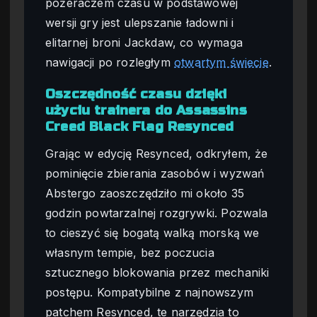
pożeraczem czasu w podstawowej
wersji gry jest ulepszanie ładowni i
elitarnej broni Jackdaw, co wymaga
nawigacji po rozległym
otwartym świecie
.
Oszczędność czasu dzięki
użyciu trainera do Assassins
Creed Black Flag Resynced
Grając w edycję Resynced, odkryłem, że
pominięcie zbierania zasobów i wyzwań
Abstergo zaoszczędziło mi około 35
godzin powtarzalnej rozgrywki. Pozwala
to cieszyć się bogatą walką morską we
własnym tempie, bez poczucia
sztucznego blokowania przez mechaniki
postępu. Kompatybilne z najnowszym
patchem Resynced, te narzędzia to