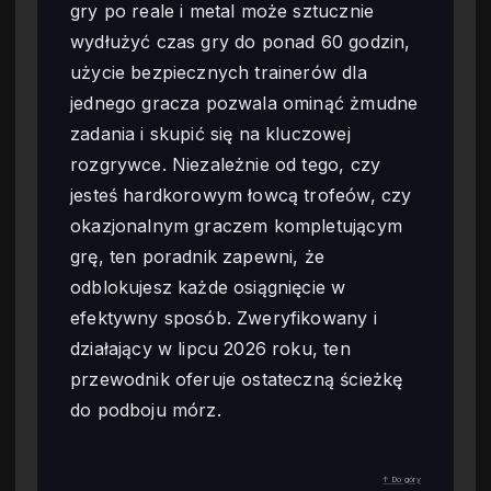
gry po reale i metal może sztucznie
wydłużyć czas gry do ponad 60 godzin,
użycie bezpiecznych trainerów dla
jednego gracza pozwala ominąć żmudne
zadania i skupić się na kluczowej
rozgrywce. Niezależnie od tego, czy
jesteś hardkorowym łowcą trofeów, czy
okazjonalnym graczem kompletującym
grę, ten poradnik zapewni, że
odblokujesz każde osiągnięcie w
efektywny sposób. Zweryfikowany i
działający w lipcu 2026 roku, ten
przewodnik oferuje ostateczną ścieżkę
do podboju mórz.
↑ Do góry