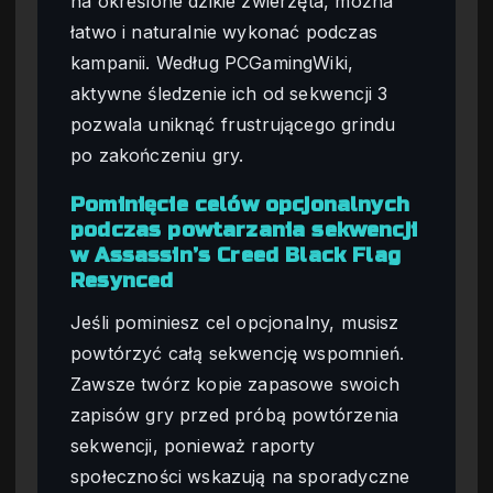
na określone dzikie zwierzęta, można
łatwo i naturalnie wykonać podczas
kampanii. Według PCGamingWiki,
aktywne śledzenie ich od sekwencji 3
pozwala uniknąć frustrującego grindu
po zakończeniu gry.
Pominięcie celów opcjonalnych
podczas powtarzania sekwencji
w Assassin’s Creed Black Flag
Resynced
Jeśli pominiesz cel opcjonalny, musisz
powtórzyć całą sekwencję wspomnień.
Zawsze twórz kopie zapasowe swoich
zapisów gry przed próbą powtórzenia
sekwencji, ponieważ raporty
społeczności wskazują na sporadyczne