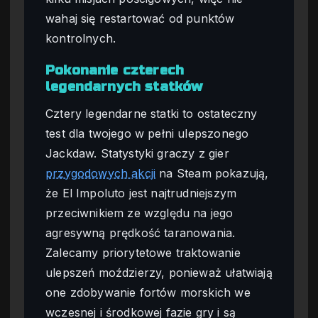
wahaj się restartować od punktów
kontrolnych.
Pokonanie czterech
legendarnych statków
Cztery legendarne statki to ostateczny
test dla twojego w pełni ulepszonego
Jackdaw. Statystyki graczy z gier
przygodowych akcji
na Steam pokazują,
że El Impoluto jest najtrudniejszym
przeciwnikiem ze względu na jego
agresywną prędkość taranowania.
Zalecamy priorytetowe traktowanie
ulepszeń moździerzy, ponieważ ułatwiają
one zdobywanie fortów morskich we
wczesnej i środkowej fazie gry i są