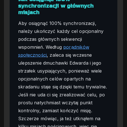
synchronizacji w głównych
misjach
Aby osiągnąć 100% synchronizacji,
należy ukończyć każdy cel opcjonalny
podczas głównych sekwencji
wspomnień. Według
poradników
społeczności
, zaleca się wczesne
ulepszenie dmuchawki Edwarda i jego
strzałek usypiających, ponieważ wiele
opcjonalnych celów opartych na
skradaniu staje się dzięki temu trywialne.
Jeśli nie uda ci się zrealizować celu, po
prostu natychmiast wczytaj punkt
kontrolny, zamiast kończyć misję.
Szczerze mówiąc, ja też utknąłem na
kilku misjach pościgowych, więc nie