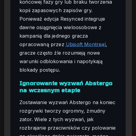
końcowej fazy gry lub braku tworzenia
kopii zapasowych zapisów gry.
Ponieważ edycja Resynced integruje
dawne osiągnięcia wieloosobowe z
kampanią dla jednego gracza
opracowaną przez
Ubisoft Montreal
,
gracze często źle rozumieją nowe
warunki odblokowania i napotykają
blokady postępu.
Ignorowanie wyzwań Abstergo
na wczesnym etapie
Zostawianie wyzwań Abstergo na koniec
rozgrywki tworzy ogromny, żmudny
zator. Wiele z tych wyzwań, jak
rozbrajanie przeciwników czy polowanie