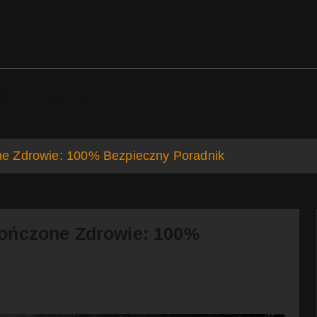
ds
Support
e Zdrowie: 100% Bezpieczny Poradnik
kończone Zdrowie: 100%