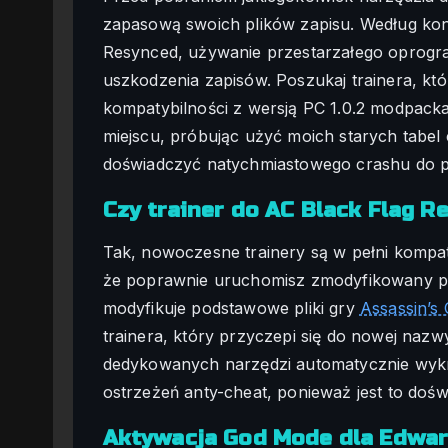
zapasową swoich plików zapisu. Według ko
Resynced, używanie przestarzałego oprogra
uszkodzenia zapisów. Poszukaj trainera, kt
kompatybilności z wersją PC 1.0.2 modpack
miejscu, próbując użyć moich starych tabel 
doświadczyć natychmiastowego crashu do pu
Czy trainer do AC Black Flag 
Tak, nowoczesne trainery są w pełni kompa
że poprawnie uruchomisz zmodyfikowany p
modyfikuje podstawowe pliki gry
Assassin’s 
trainera, który przyczepi się do nowej nazw
dedykowanych narzędzi automatycznie wyk
ostrzeżeń anty-cheat, ponieważ jest to dośw
Aktywacja God Mode dla Edwa