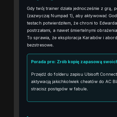
Gdy twój trainer działa jednocześnie z grą, 
(zazwyczaj Numpad 1), aby aktywować God
testach potwierdziłem, że chroni to Edward
postrzałami, a nawet śmiertelnymi obrażen
To sprawia, że eksploracja Karaibów i abor
bezstresowe.
Porada pro: Zrób kopię zapasową swoic
Przejdź do folderu zapisu Ubisoft Connect 
aktywacją jakichkolwiek cheatów do AC Bl
stracisz postępów w fabule.