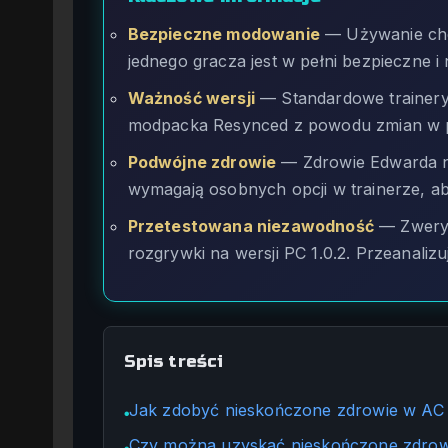
Bezpieczne modowanie
— Używanie chea
jednego gracza jest w pełni bezpieczne i 
Ważność wersji
— Standardowe trainery
modpacka Resynced z powodu zmian w p
Podwójne zdrowie
— Zdrowie Edwarda na
wymagają osobnych opcji w trainerze, ab
Przetestowana niezawodność
— Zweryf
rozgrywki na wersji PC 1.0.2. Przeanaliz
Spis treści
Jak zdobyć nieskończone zdrowie w AC 
●
Czy można uzyskać nieskończone zdrowi