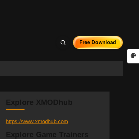
Free Download
Explore XMODhub
https://www.xmodhub.com
Explore Game Trainers