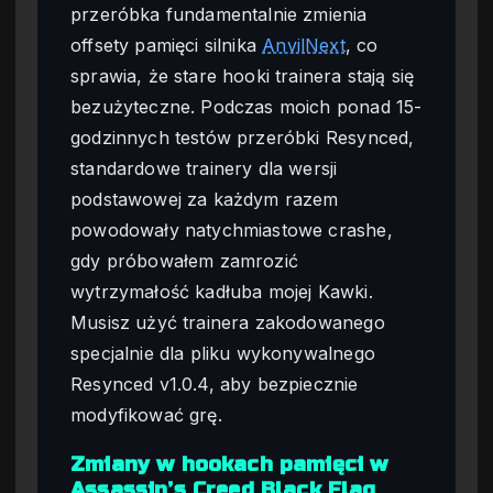
przeróbka fundamentalnie zmienia
offsety pamięci silnika
AnvilNext
, co
sprawia, że stare hooki trainera stają się
bezużyteczne. Podczas moich ponad 15-
godzinnych testów przeróbki Resynced,
standardowe trainery dla wersji
podstawowej za każdym razem
powodowały natychmiastowe crashe,
gdy próbowałem zamrozić
wytrzymałość kadłuba mojej Kawki.
Musisz użyć trainera zakodowanego
specjalnie dla pliku wykonywalnego
Resynced v1.0.4, aby bezpiecznie
modyfikować grę.
Zmiany w hookach pamięci w
Assassin’s Creed Black Flag