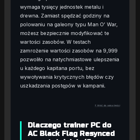
wymaga tysięcy jednostek metalu i
drewna. Zamiast spędzać godziny na
polowaniu na galeony typu Man O’ War,
możesz bezpiecznie modyfikować te
wartości zasobów. W testach
zamrożenie wartości zasobów na 9,999
pozwoliło na natychmiastowe ulepszenia
u każdego kapitana portu, bez
wywoływania krytycznych błędów czy
uszkadzania postępów w kampanii.
↑ Wróć do spisu treści
Dlaczego trainer PC do
AC Black Flag Resynced