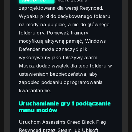
zaprojektowana dla wersji Resynced.
Wypakuj pliki do dedykowanego folderu
na mody na pulpicie, a nie do głównego
folderu gry. Ponieważ trainery
modyfikują aktywną pamięć, Windows
Defender może oznaczyć plik
wykonywalny jako fałszywy alarm.
Musisz dodać wyjątek dla tego folderu w
ustawieniach bezpieczeństwa, aby
zapobiec poddaniu oprogramowania
kwarantannie.
Uruchamianie gry i podłączanie
menu modów
Uruchom Assassin’s Creed Black Flag
Resynced przez Steam lub Ubisoft