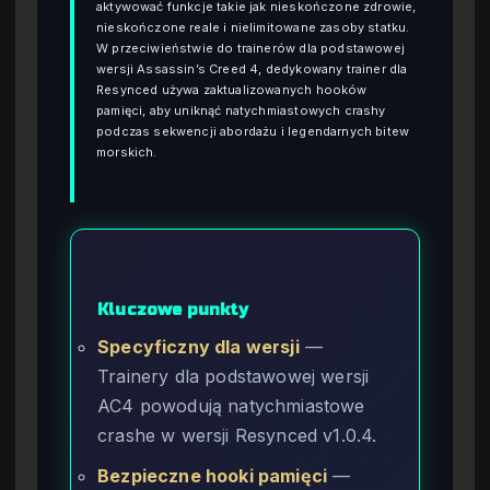
aktywować funkcje takie jak nieskończone zdrowie,
nieskończone reale i nielimitowane zasoby statku.
W przeciwieństwie do trainerów dla podstawowej
wersji Assassin’s Creed 4, dedykowany trainer dla
Resynced używa zaktualizowanych hooków
pamięci, aby uniknąć natychmiastowych crashy
podczas sekwencji abordażu i legendarnych bitew
morskich.
Kluczowe punkty
Specyficzny dla wersji
—
Trainery dla podstawowej wersji
AC4 powodują natychmiastowe
crashe w wersji Resynced v1.0.4.
Bezpieczne hooki pamięci
—