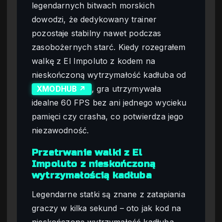
legendarnych bitwach morskich
dowodzi, że dedykowany trainer
pozostaje stabilny nawet podczas
zasobożernych starć. Kiedy rozegrałem
walkę z El Impoluto z kodem na
nieskończoną wytrzymałość kadłuba od
, gra utrzymywała
XMODHUB ↗
idealne 60 FPS bez ani jednego wycieku
pamięci czy crasha, co potwierdza jego
niezawodność.
Przetrwanie walki z El
Impoluto z nieskończoną
wytrzymałością kadłuba
Legendarne statki są znane z zatapiania
graczy w kilka sekund – oto jak kod na
nieskończoną wytrzymałość kadłuba