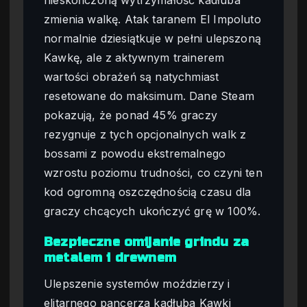
zmienia walkę. Atak taranem El Impoluto
normalnie dziesiątkuje w pełni ulepszoną
Kawkę, ale z aktywnym trainerem
wartości obrażeń są natychmiast
resetowane do maksimum. Dane Steam
pokazują, że ponad 45% graczy
rezygnuje z tych opcjonalnych walk z
bossami z powodu ekstremalnego
wzrostu poziomu trudności, co czyni ten
kod ogromną oszczędnością czasu dla
graczy chcących ukończyć grę w 100%.
Bezpieczne omijanie grindu za
metalem i drewnem
Ulepszenie systemów moździerzy i
elitarnego pancerza kadłuba Kawki