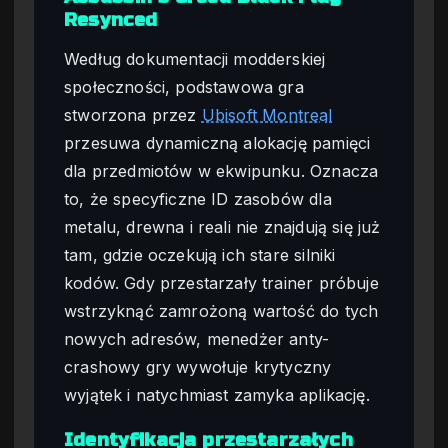
Resynced
Według dokumentacji modderskiej
społeczności, podstawowa gra
stworzona przez
Ubisoft Montreal
przesuwa dynamiczną alokację pamięci
dla przedmiotów w ekwipunku. Oznacza
to, że specyficzne ID zasobów dla
metalu, drewna i reali nie znajdują się już
tam, gdzie oczekują ich stare silniki
kodów. Gdy przestarzały trainer próbuje
wstrzyknąć zamrożoną wartość do tych
nowych adresów, menedżer anty-
crashowy gry wywołuje krytyczny
wyjątek i natychmiast zamyka aplikację.
Identyfikacja przestarzałych