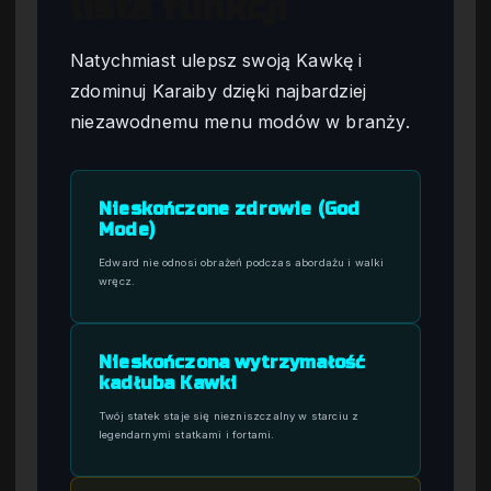
lista funkcji
Natychmiast ulepsz swoją Kawkę i
zdominuj Karaiby dzięki najbardziej
niezawodnemu menu modów w branży.
Nieskończone zdrowie (God
Mode)
Edward nie odnosi obrażeń podczas abordażu i walki
wręcz.
Nieskończona wytrzymałość
kadłuba Kawki
Twój statek staje się niezniszczalny w starciu z
legendarnymi statkami i fortami.