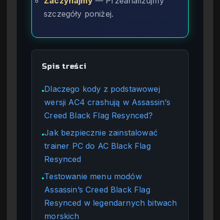
Zaczynajmy
— Przeanalizujmy
szczegóły poniżej.
Spis treści
Dlaczego kody z podstawowej
●
wersji AC4 crashują w Assassin’s
Creed Black Flag Resynced?
Jak bezpiecznie zainstalować
●
trainer PC do AC Black Flag
Resynced
Testowanie menu modów
●
Assassin’s Creed Black Flag
Resynced w legendarnych bitwach
morskich