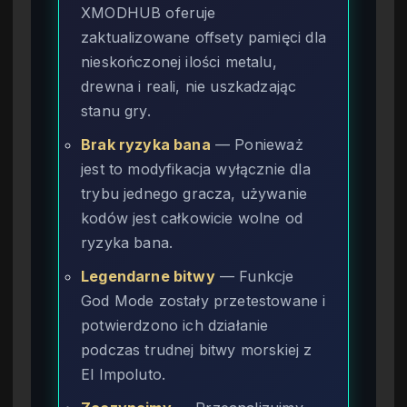
XMODHUB oferuje
zaktualizowane offsety pamięci dla
nieskończonej ilości metalu,
drewna i reali, nie uszkadzając
stanu gry.
Brak ryzyka bana
— Ponieważ
jest to modyfikacja wyłącznie dla
trybu jednego gracza, używanie
kodów jest całkowicie wolne od
ryzyka bana.
Legendarne bitwy
— Funkcje
God Mode zostały przetestowane i
potwierdzono ich działanie
podczas trudnej bitwy morskiej z
El Impoluto.