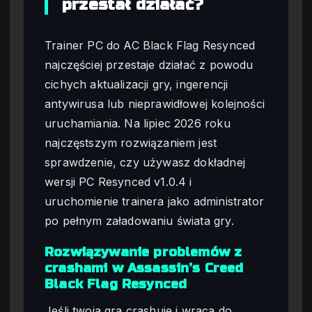
przestał działać?
Trainer PC do AC Black Flag Resynced
najczęściej przestaje działać z powodu
cichych aktualizacji gry, ingerencji
antywirusa lub nieprawidłowej kolejności
uruchamiania. Na lipiec 2026 roku
najczęstszym rozwiązaniem jest
sprawdzenie, czy używasz dokładnej
wersji PC Resynced v1.0.4 i
uruchomienie trainera jako administrator
po pełnym załadowaniu świata gry.
Rozwiązywanie problemów z
crashami w Assassin’s Creed
Black Flag Resynced
Jeśli twoja gra crashuje i wraca do