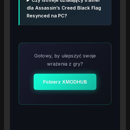
Czy istnieje działający trainer
dla Assassin’s Creed Black Flag
Resynced na PC?
Gotowy, by ulepszyć swoje
wrażenia z gry?
Pobierz XMODHUB