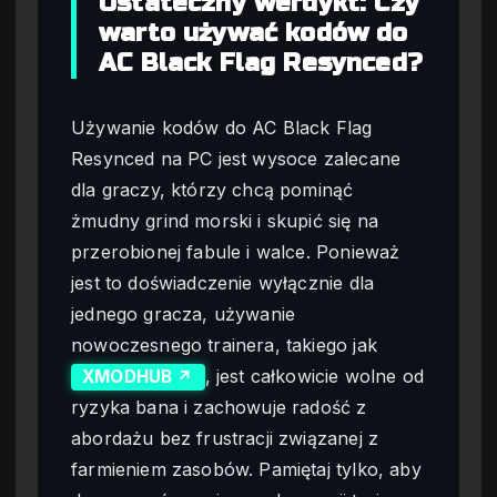
Ostateczny werdykt: Czy
warto używać kodów do
AC Black Flag Resynced?
Używanie kodów do AC Black Flag
Resynced na PC jest wysoce zalecane
dla graczy, którzy chcą pominąć
żmudny grind morski i skupić się na
przerobionej fabule i walce. Ponieważ
jest to doświadczenie wyłącznie dla
jednego gracza, używanie
nowoczesnego trainera, takiego jak
, jest całkowicie wolne od
XMODHUB ↗
ryzyka bana i zachowuje radość z
abordażu bez frustracji związanej z
farmieniem zasobów. Pamiętaj tylko, aby