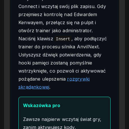
Connect i wczytaj swój plik zapisu. Gdy
przejmiesz kontrolę nad Edwardem
Kenwayem, przełącz się na pulpit i
otwórz trainer jako administrator.
Naciśnij klawisz
, aby podłączyć
Insert
trainer do procesu silnika AnvilNext.
Usłyszysz dźwięk potwierdzenia, gdy
hooki pamięci zostaną pomyślnie
wstrzyknięte, co pozwoli ci aktywować
pożądane ulepszenia
rozgrywki
skradankowej
.
Wskazówka pro
Zawsze najpierw wczytaj świat gry,
zanim aktywujesz kody.