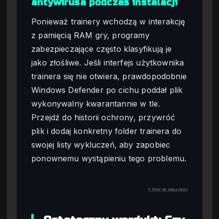
antywirusa podczas instalacji
Ponieważ trainery wchodzą w interakcję
z pamięcią RAM gry, programy
zabezpieczające często klasyfikują je
jako złośliwe. Jeśli interfejs użytkownika
trainera się nie otwiera, prawdopodobnie
Windows Defender po cichu poddał plik
wykonywalny kwarantannie w tle.
Przejdź do historii ochrony, przywróć
plik i dodaj konkretny folder trainera do
swojej listy wykluczeń, aby zapobiec
ponownemu wystąpieniu tego problemu.
↑ Wróć do spisu treści