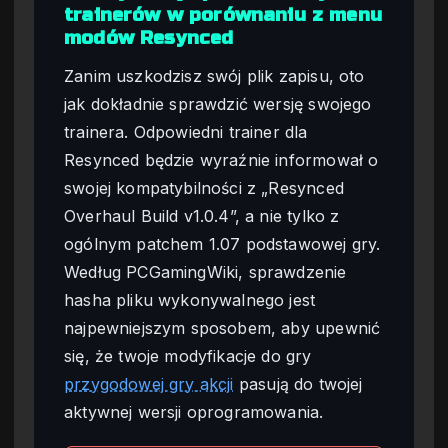
trainerów w porównaniu z menu
modów Resynced
Zanim uszkodzisz swój plik zapisu, oto
jak dokładnie sprawdzić wersję swojego
trainera. Odpowiedni trainer dla
Resynced będzie wyraźnie informował o
swojej kompatybilności z „Resynced
Overhaul Build v1.0.4”, a nie tylko z
ogólnym patchem 1.07 podstawowej gry.
Według PCGamingWiki, sprawdzenie
hasha pliku wykonywalnego jest
najpewniejszym sposobem, aby upewnić
się, że twoje modyfikacje do gry
przygodowej gry akcji
pasują do twojej
aktywnej wersji oprogramowania.