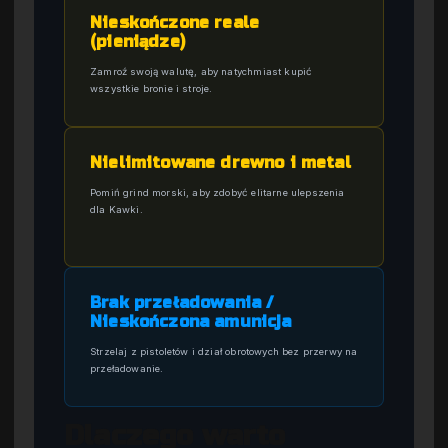
Nieskończone reale
(pieniądze)
Zamroź swoją walutę, aby natychmiast kupić
wszystkie bronie i stroje.
Nielimitowane drewno i metal
Pomiń grind morski, aby zdobyć elitarne ulepszenia
dla Kawki.
Brak przeładowania /
Nieskończona amunicja
Strzelaj z pistoletów i dział obrotowych bez przerwy na
przeładowanie.
Dlaczego warto