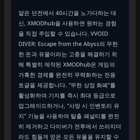
얕은 던전에서 40시간을 노가다하는 대
신, XMODhub을 사용하면 원하는 경험
을 직접 주입할 수 있습니다. VVOID
DIVER: Escape from the Abyss의 무한
한 돈과 유물이라는 고충을 해결하기 위
해 특별히 제작된 XMODhub은 게임의
가혹한 경제를 완전히 무력화하는 전용
토글을 제공합니다. “무한 상점 화폐”를
활성화하여 기지를 즉시 최대 등급으로
업그레이드하거나, “사망 시 인벤토리 유
지” 기능을 사용하여 탈출 페널티를 완전
히 제거하고 다이버가 전투에서 쓰러지더
라도 힘들게 얻은 모든 유물을 유지할 수