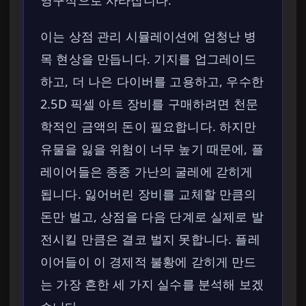
영구적으로 사라집니다.
이는 상점 관리 시뮬레이션에 엄청난 병
목 현상을 만듭니다. 기지를 업그레이드
하고, 더 나은 다이버를 고용하고, 우수한
2.5D 픽셀 아트 장비를 구매하려면 천문
학적인 금액의 돈이 필요합니다. 하지만
유물을 잃을 위험이 너무 높기 때문에, 플
레이어들은 종종 가난의 굴레에 갇히게
됩니다. 잃어버린 장비를 교체할 만큼의
돈만 벌고, 상점을 다음 단계로 실제로 발
전시킬 만큼은 결코 벌지 못합니다. 플레
이어들이 이 경제적 불황에 갇히게 만드
는 가장 흔한 세 가지 실수를 분석해 보겠