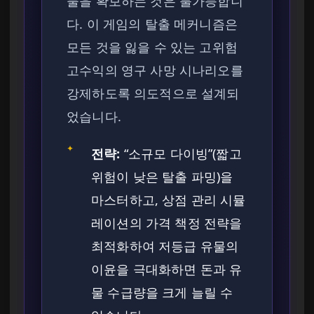
물을 확보하는 것은 불가능합니
다. 이 게임의 탈출 메커니즘은
모든 것을 잃을 수 있는 고위험
고수익의 영구 사망 시나리오를
강제하도록 의도적으로 설계되
었습니다.
✦
전략:
“소규모 다이빙”(짧고
위험이 낮은 탈출 파밍)을
마스터하고, 상점 관리 시뮬
레이션의 가격 책정 전략을
최적화하여 저등급 유물의
이윤을 극대화하면 돈과 유
물 수급량을 크게 늘릴 수