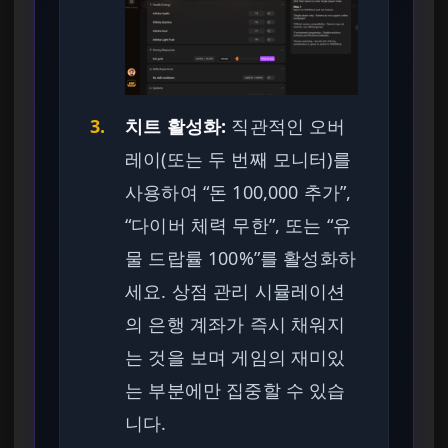
3.
치트 활성화:
직관적인 오버
레이(또는 두 번째 모니터)를
사용하여 “돈 100,000 추가”,
“다이버 체력 무한”, 또는 “유
물 드랍률 100%”를 활성화하
세요. 상점 관리 시뮬레이션
의 은행 계좌가 즉시 채워지
는 것을 보며 게임의 재미있
는 부분에만 집중할 수 있습
니다.