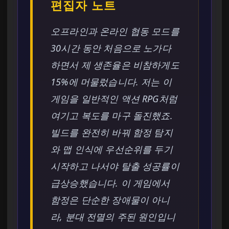
편집자 노트
오프라인과 온라인 협동 모드를
30시간 동안 처음으로 노가다
하면서 제 생존율은 비참하게도
15%에 머물렀습니다. 저는 이
게임을 일반적인 액션 RPG처럼
여기고 복도를 마구 돌진했죠.
빌드를 완전히 바꿔 함정 탐지
와 맵 인식에 우선순위를 두기
시작하고 나서야 탈출 성공률이
급상승했습니다. 이 게임에서
함정은 단순한 장애물이 아니
라, 분대 전멸의 주된 원인입니