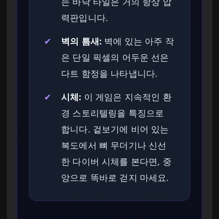
는 바닥 타일은 거의 항상 압
력판입니다.
✔
벽의 틈새:
벽에 있는 아주 작
은 단일 픽셀의 어두운 선은
다트 함정을 나타냅니다.
✔
시체:
이 게임은 지속적인 환
경 스토리텔링을 특징으로
합니다. 겉보기에 비어 있는
복도에서 뼈 무더기나 신선
한 다이버 시체를 본다면, 중
앙으로 똑바로 걷지 마세요.