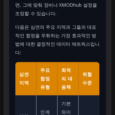
면, 그에 맞춰 장비나 XMODhub 설정을
조정할 수 있습니다.
다음은 심연의 주요 지역과 그들의 대표
적인 함정을 우회하는 가장 효과적인 방
법에 대한 결정적인 데이터 매트릭스입니
다:
주요
최적
심연
위협
함정
의 대
지역
수준
유형
응책
기본
인계
와이