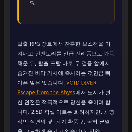
다.
탈출 RPG 장르에서 잔혹한 보스전을 이
겨내고 인벤토리를 신급 전리품으로 가득
채운 뒤, 탈출 포탈 바로 두 걸음 앞에서
숨겨진 바닥 가시에 즉사하는 것만큼 뼈
아픈 일은 없습니다.
VOID DIVER:
Escape from the Abyss
에서 도시가 변
한 던전은 적극적으로 당신을 죽이려 합
니다. 2.5D 픽셀 아트는 화려하지만, 치명
적인 심연의 덫, 광기 환풍구, 공허 균열
을 교묘하게 숨기고 있습니다. 만약