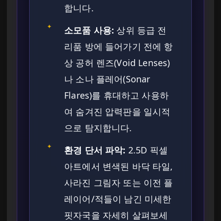
합니다.
✦
소모품 사용:
상위 등급 전
리품 방에 들어가기 전에 항
상 공허 렌즈(Void Lenses)
나 소나 플레어(Sonar
Flares)를 휴대하고 사용하
여 숨겨진 압력판을 일시적
으로 탐지합니다.
✦
환경 단서 파악:
2.5D 픽셀
아트에서 변색된 바닥 타일,
사라진 그림자 또는 이전 플
레이어/적들이 남긴 미세한
핏자국을 자세히 살펴보세