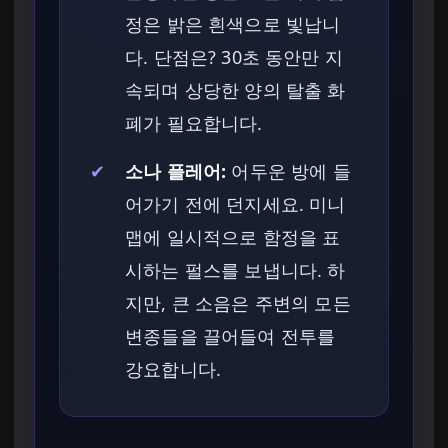
정은 밝은 흰색으로 빛납니
다. 단점은? 30초 동안만 지
속되며 상당한 양의 탈출 화
폐가 필요합니다.
✔
소나 플레어:
어두운 방에 들
어가기 전에 던지세요. 미니
맵에 일시적으로 함정을 표
시하는 펄스를 보냅니다. 하
지만, 큰 소음은 주변의 모든
변종들을 끌어들여 전투를
강요합니다.