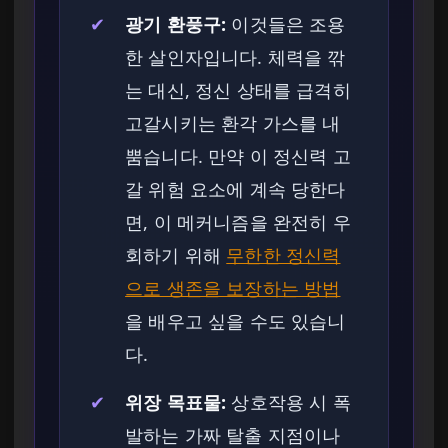
✔
광기 환풍구:
이것들은 조용
한 살인자입니다. 체력을 깎
는 대신, 정신 상태를 급격히
고갈시키는 환각 가스를 내
뿜습니다. 만약 이 정신력 고
갈 위험 요소에 계속 당한다
면, 이 메커니즘을 완전히 우
회하기 위해
무한한 정신력
으로 생존을 보장하는 방법
을 배우고 싶을 수도 있습니
다.
✔
위장 목표물:
상호작용 시 폭
발하는 가짜 탈출 지점이나