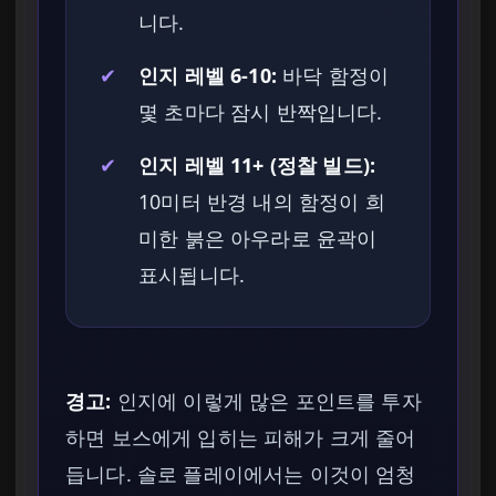
니다.
✔
인지 레벨 6-10:
바닥 함정이
몇 초마다 잠시 반짝입니다.
✔
인지 레벨 11+ (정찰 빌드):
10미터 반경 내의 함정이 희
미한 붉은 아우라로 윤곽이
표시됩니다.
경고:
인지에 이렇게 많은 포인트를 투자
하면 보스에게 입히는 피해가 크게 줄어
듭니다. 솔로 플레이에서는 이것이 엄청