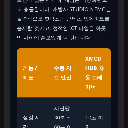
로 충돌합니다. 개발사 STUDIO NEMO는
필연적으로 핫픽스와 콘텐츠 업데이트를
출시할 것이고, 정적인 .CT 파일은 하룻
밤 사이에 쓸모없게 될 것입니다.
XMOD
기능 /
수동 치
HUB 자
지표
트 엔진
동 트레
이너
세션당
설정 시
30분 ~
10초 미
간
60분 이
만