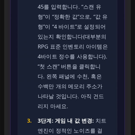
45를 입력합니다. “스캔 유
형”이 “정확한 값”으로, “값 유
형”이 “4 바이트”로 설정되어
있는지 확인합니다(대부분의
RPG 표준 인벤토리 아이템은
4바이트 정수를 사용합니다).
“첫 스캔” 버튼을 클릭합니
다. 왼쪽 패널에 수천, 혹은
수백만 개의 메모리 주소가
나타날 것입니다. 아직 건드
리지 마세요.
3.
3단계: 게임 내 값 변경:
치트
엔진이 정적인 노이즈를 걸