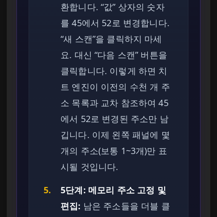
환합니다. “값” 상자의 숫자
를 45에서 52로 변경합니다.
“새 스캔”을 클릭하지 마세
요. 대신 “다음 스캔” 버튼을
클릭합니다. 이렇게 하면 치
트 엔진이 이전의 수천 개 주
소 목록과 교차 참조하여 45
에서 52로 변경된 주소만 남
깁니다. 이제 왼쪽 패널에 몇
개의 주소(보통 1~3개)만 표
시될 것입니다.
5.
5단계: 메모리 주소 고정 및
편집:
남은 주소들을 더블 클