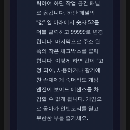
릭하여 하단 작업 공간 패널
로 옮깁니다. 하단 패널의
“값” 열 아래에서 숫자 52를
더블 클릭하고 99999로 변경
합니다. 마지막으로 주소 왼
쪽의 작은 체크박스를 클릭
합니다. 이렇게 하면 값이 “고
정”되어, 사용하거나 광기에
찬 존재에게 죽더라도 게임
엔진이 보이드 에센스를 차
감할 수 없게 됩니다. 게임으
로 돌아가 인벤토리를 열고
무한한 부를 즐기세요.