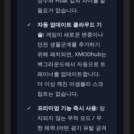
정수와 Float 값의 차이를 알
필요가 없습니다.
✔
자동 업데이트 클라우드 기
술:
게임이 새로운 변종이나
던전 생물군계를 추가하기
위해 패치되면, XMODhub는
백그라운드에서 자동으로 트
레이너를 업데이트합니다.
더 이상 깨진 어셈블리 스크
립트는 없습니다.
✔
프리미엄 기능 즉시 사용:
탐
지되지 않는 무적 모드 / 무
한 체력 (어떤 광기 유발 공격