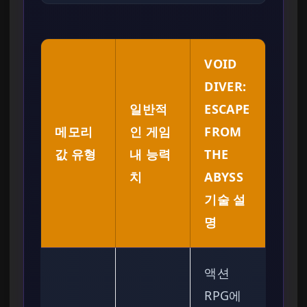
VOID
DIVER:
일반적
ESCAPE
메모리
인 게임
FROM
값 유형
내 능력
THE
치
ABYSS
기술 설
명
액션
RPG에