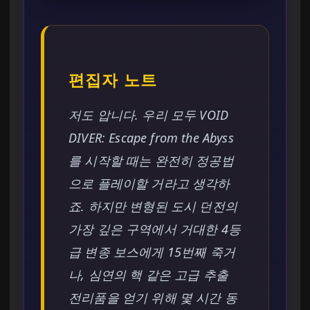
편집자 노트
저도 압니다. 우리 모두 VOID
DIVER: Escape from the Abyss
를 시작할 때는 완전히 정공법
으로 플레이할 거라고 생각하
죠. 하지만 변형된 도시 던전의
가장 깊은 구역에서 거대한 4등
급 변종 보스에게 15번째 죽거
나, 심연의 핵 같은 고급 추출
전리품을 얻기 위해 몇 시간 동