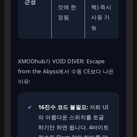
근성
것에 한
핵) 즉시
정됨
사용 가
능
XMODhub가 VOID DIVER: Escape
from the Abyss에서 수동 CE보다 나은
이유:
✔
16진수 코드 불필요:
저희 UI
의 아름다운 스위치를 토글
하기만 하면 됩니다. 4바이트