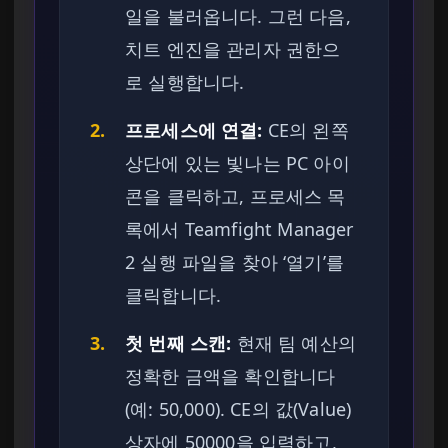
일을 불러옵니다. 그런 다음,
치트 엔진을 관리자 권한으
로 실행합니다.
2.
프로세스에 연결:
CE의 왼쪽
상단에 있는 빛나는 PC 아이
콘을 클릭하고, 프로세스 목
록에서 Teamfight Manager
2 실행 파일을 찾아 ‘열기’를
클릭합니다.
3.
첫 번째 스캔:
현재 팀 예산의
정확한 금액을 확인합니다
(예: 50,000). CE의 값(Value)
상자에 50000을 입력하고,