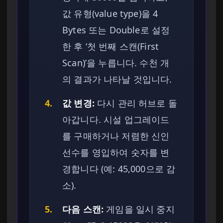
값 유형(value type)을 4
Bytes 또는 Double로 설정
한 후 ‘첫 번째 스캔(First
Scan)’을 누릅니다. 수천 개
의 결과가 나타날 것입니다.
4.
값 변경:
다시 관리 허브로 돌
아갑니다. 시설 업그레이드
를 구매하거나 저렴한 신인
선수를 영입하여 숫자를 변
경합니다 (예: 45,000으로 감
소).
5.
다음 스캔:
게임을 일시 중지