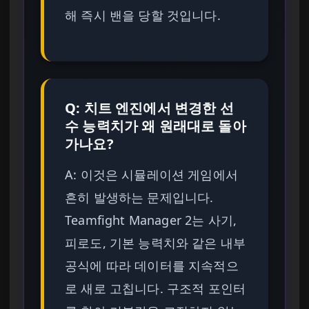
해 즉시 밴을 당할 것입니다.
Q: 치트 엔진에서 변경한 선
수 능력치가 왜 원래대로 돌아
가나요?
A: 이것은 시뮬레이션 게임에서
흔히 발생하는 문제입니다.
Teamfight Manager 2는 사기,
피로도, 기본 능력치와 같은 내부
공식에 따라 데이터를 지속적으
로 새로 고칩니다. 구조적 포인터