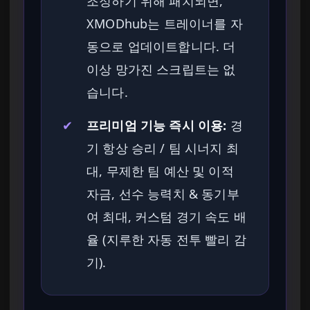
조정하기 위해 패치되면,
XMODhub는 트레이너를 자
동으로 업데이트합니다. 더
이상 망가진 스크립트는 없
습니다.
✔
프리미엄 기능 즉시 이용:
경
기 항상 승리 / 팀 시너지 최
대, 무제한 팀 예산 및 이적
자금, 선수 능력치 & 동기부
여 최대, 커스텀 경기 속도 배
율 (지루한 자동 전투 빨리 감
기).