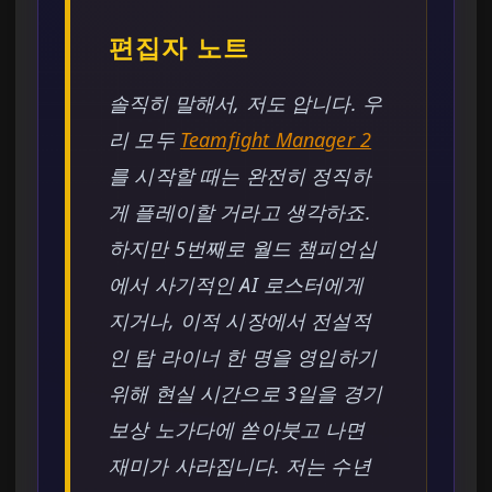
편집자 노트
솔직히 말해서, 저도 압니다. 우
리 모두
Teamfight Manager 2
를 시작할 때는 완전히 정직하
게 플레이할 거라고 생각하죠.
하지만 5번째로 월드 챔피언십
에서 사기적인 AI 로스터에게
지거나, 이적 시장에서 전설적
인 탑 라이너 한 명을 영입하기
위해 현실 시간으로 3일을 경기
보상 노가다에 쏟아붓고 나면
재미가 사라집니다. 저는 수년