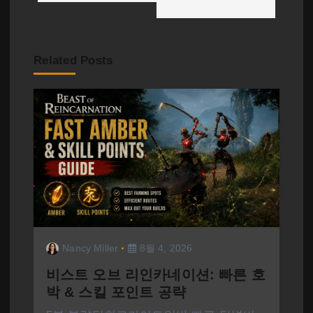
Related Posts
Nancy Miller
8월 4, 2026
비스트 오브 리인카네이션: 빠른 호
박 & 스킬 포인트 공략