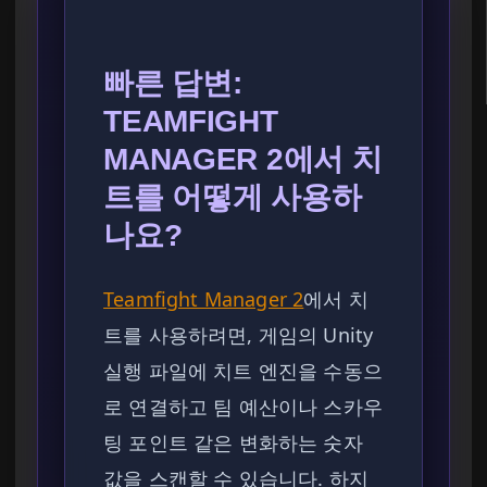
빠른 답변:
TEAMFIGHT
MANAGER 2에서 치
트를 어떻게 사용하
나요?
Teamfight Manager 2
에서 치
트를 사용하려면, 게임의 Unity
실행 파일에 치트 엔진을 수동으
로 연결하고 팀 예산이나 스카우
팅 포인트 같은 변화하는 숫자
값을 스캔할 수 있습니다. 하지