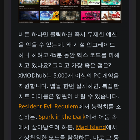
버튼 하나만 클릭하면 즉시 무제한 예산
을 얻을 수 있는데, 왜 시설 업그레이드
하나 하려고 45분 동안 헥스 코드를 파헤
치고 있나요? 그리고 가장 좋은 점은?
XMODhub는 5,000개 이상의 PC 게임을
지원합니다. 앱을 한번 설치하면, 복잡한
치트 테이블은 영원히 버릴 수 있습니다.
Resident Evil Requiem
에서 능력치를 조
정하든,
Spark in the Dark
에서 어둠 속
에서 살아남으려 하든,
Mad Island
에서
기상천외한 모드를 탐험하든, 바로 그 동