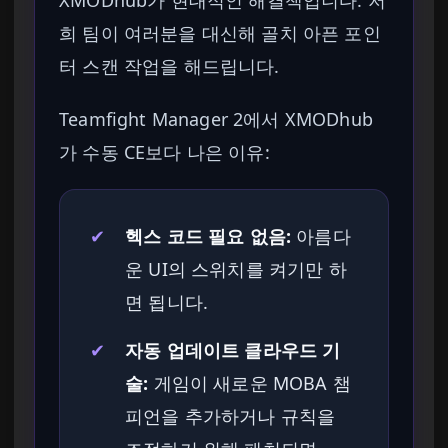
XMODhub가 현대적인 해결책입니다. 저
희 팀이 여러분을 대신해 골치 아픈 포인
터 스캔 작업을 해드립니다.
Teamfight Manager 2에서 XMODhub
가 수동 CE보다 나은 이유:
✔
헥스 코드 필요 없음:
아름다
운 UI의 스위치를 켜기만 하
면 됩니다.
✔
자동 업데이트 클라우드 기
술:
게임이 새로운 MOBA 챔
피언을 추가하거나 규칙을