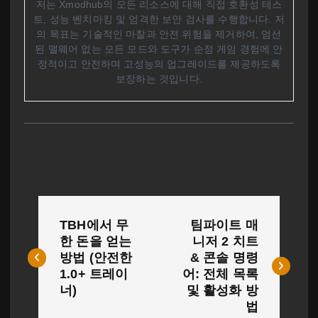
저는 Xmodhub의 모든 리소스에 대해 직접 호환성 테스
트, 성능 벤치마킹 및 엄격한 보안 검사를 수행합니다. 저
의 목표는 기술적인 마찰과 안전 위험을 제거하여, 엄선
된 맬웨어 없는 모든 모드와 도구가 순정 게임 경험에 안
정적이고 안전하며 고성능의 업그레이드를 제공하도록
보장하는 것입니다.
글
TBH에서 무
팀파이트 매
탐
한 돈을 얻는
니저 2 치트
방법 (안전한
& 콘솔 명령
색
1.0+ 트레이
어: 전체 목록
너)
및 활성화 방
법