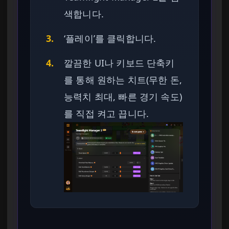
색합니다.
3.
‘플레이’를 클릭합니다.
4.
깔끔한 UI나 키보드 단축키
를 통해 원하는 치트(무한 돈,
능력치 최대, 빠른 경기 속도)
를 직접 켜고 끕니다.