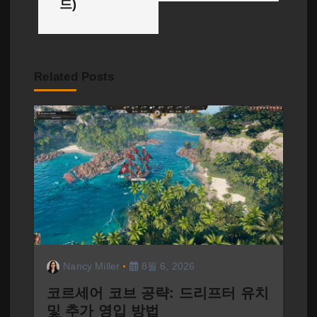
드)
Related Posts
Nancy Miller
8월 6, 2026
코르세어 코브 공략: 드리프터 유치
및 추가 영입 방법