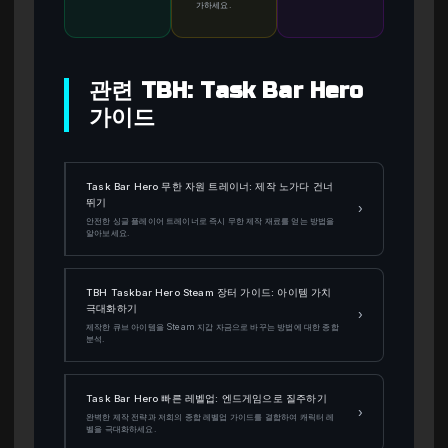
가하세요.
관련 TBH: Task Bar Hero
가이드
Task Bar Hero 무한 자원 트레이너: 제작 노가다 건너
뛰기
›
안전한 싱글 플레이어 트레이너로 즉시 무한 제작 재료를 얻는 방법을
알아보세요.
TBH Taskbar Hero Steam 장터 가이드: 아이템 가치
극대화하기
›
제작한 큐브 아이템을 Steam 지갑 자금으로 바꾸는 방법에 대한 종합
분석.
Task Bar Hero 빠른 레벨업: 엔드게임으로 질주하기
›
완벽한 제작 전략과 저희의 종합 레벨업 가이드를 결합하여 캐릭터 레
벨을 극대화하세요.