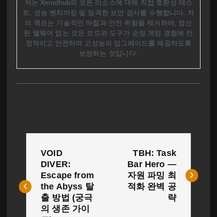
저는 Xmodhub의 모든 리소스에 대해 직접 호환성 테스
트, 성능 벤치마킹 및 엄격한 보안 검사를 수행합니다. 저
의 목표는 기술적인 마찰과 안전 위험을 제거하여, 엄선
된 맬웨어 없는 모든 모드와 도구가 순정 게임 경험에 안
정적이고 안전하며 고성능의 업그레이드를 제공하도록
보장하는 것입니다.
글
VOID
TBH: Task
탐
DIVER:
Bar Hero —
Escape from
자원 파밍 최
색
the Abyss 탈
적화 완벽 공
출 방법 (궁극
략
의 생존 가이