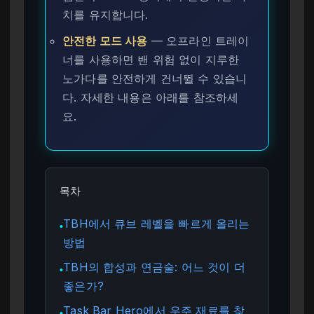
치를 유지합니다.
안전한 모드 사용
— 오프라인 트레이
너를 사용하면 밴 위험 없이 지루한
노가다를 안전하게 건너뛸 수 있습니
다. 자세한 내용은 아래를 참조하세
요.
목차
TBH에서 큐브 레벨을 빠르게 올리는
●
방법
TBH의 합성과 연금술: 어느 것이 더
●
좋은가?
Task Bar Hero에서 우주 재료를 찾
●