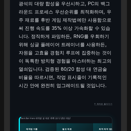
광석의 대량 합성을 우선시하고, PC의 백그
라운드 프로세스 우선순위를 최적화하며, 우
주 재료를 후반 게임 제작법에만 사용함으로
써 진행 속도를 35% 이상 가속화할 수 있습
니다. 정직하게 파밍하든, RNG를 우회하기
위해 싱글 플레이어 트레이너를 사용하든,
자원을 고효율 경험치 루프에 집중하는 것이
이 독특한 방치형 경험을 마스터하는 최고의
열쇠입니다. 검증된 80/20 합성 대 연금술
비율을 따르시면, 작업 표시줄이 기록적인
시간 안에 완전히 업그레이드될 것입니다.
↑ 목차로 돌아가기
Task Bar Hero 제작법 및 재료 목록 (초기/중반 게임)
제작법 이름
필요 재료
최적 제작 방법