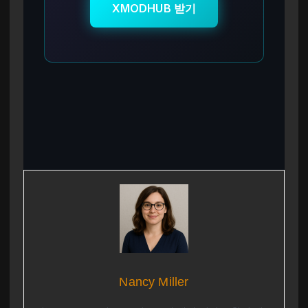
XMODHUB 받기
Nancy Miller