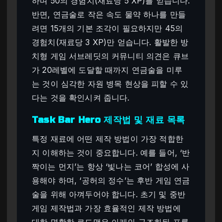
하며 50의 경험치(재료당 5 XP)를 얻습니다.
반면, 연금술로 작은 속도 물약 하나를 만들
려면 15개의 기본 조각이 필요하지만 45의
경험치(재료당 3 XP)만 얻습니다. 활발한 방
치형 게임 서브레딧의 커뮤니티 의견은 큐브
가 20레벨에 도달할 때까지 연금술을 미루
는 것이 심각한 자원 병목 현상을 피할 수 있
다는 것을 확인시켜 줍니다.
Task Bar Hero 제작법 및 재료 목록
특정 재료에 어떤 제작 방법이 가장 적합한
지 이해하는 것이 중요합니다. 예를 들어, ‘반
짝이는 먼지’는 항상 ‘빛나는 코어’ 합성에 사
용해야 하며, ‘공허의 정수’는 후반 게임 연금
술을 위해 아껴두어야 합니다. 초기 및 중반
게임 제작법과 가장 효율적인 제작 방법에