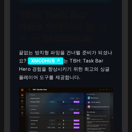
TBH: Task Bar
Hero 트레이너 및 모
드 — XMODHUB
끝없는 방치형 파밍을 건너뛸 준비가 되셨나
요?
는 TBH: Task Bar
XMODHUB ↗
Hero 경험을 향상시키기 위한 최고의 싱글
플레이어 도구를 제공합니다.