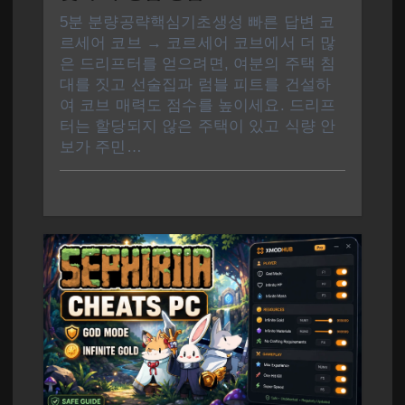
5분 분량공략핵심기초생성 빠른 답변 코
르세어 코브 → 코르세어 코브에서 더 많
은 드리프터를 얻으려면, 여분의 주택 침
대를 짓고 선술집과 럼블 피트를 건설하
여 코브 매력도 점수를 높이세요. 드리프
터는 할당되지 않은 주택이 있고 식량 안
보가 주민…