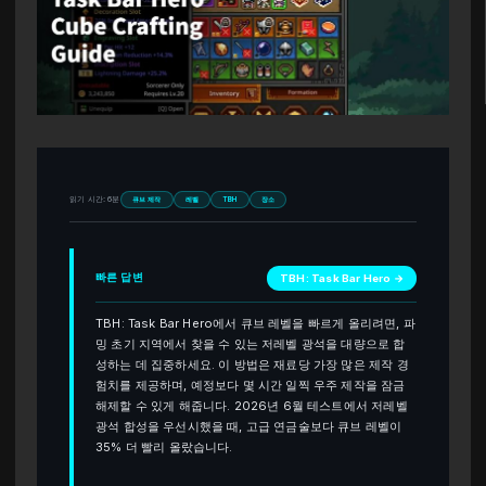
읽기 시간: 6분
큐브 제작
레벨
TBH
장소
빠른 답변
TBH: Task Bar Hero →
TBH: Task Bar Hero에서 큐브 레벨을 빠르게 올리려면, 파
밍 초기 지역에서 찾을 수 있는 저레벨 광석을 대량으로 합
성하는 데 집중하세요. 이 방법은 재료당 가장 많은 제작 경
험치를 제공하며, 예정보다 몇 시간 일찍 우주 제작을 잠금
해제할 수 있게 해줍니다. 2026년 6월 테스트에서 저레벨
광석 합성을 우선시했을 때, 고급 연금술보다 큐브 레벨이
35% 더 빨리 올랐습니다.