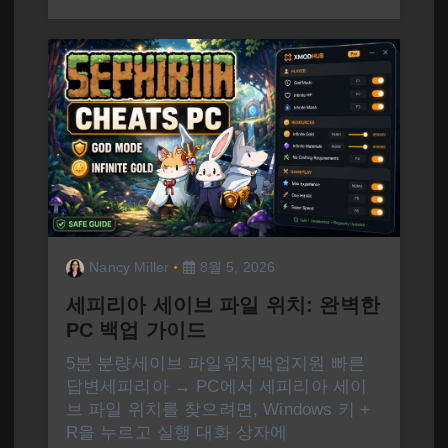
Nancy Miller
8월 5, 2026
세피리아 세이브 파일 위치: 완벽한
PC 백업 가이드
5분 분량세이브 파일위치백업지원 빠른
답변세피리아 → PC에서 세피리아 세이
브 파일 위치를 찾으려면, Windows 키 +
R을 누르고 실행 대화 상자에