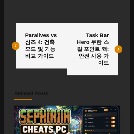
글
Paralives vs
Task Bar
탐
심즈 4: 건축
Hero 무한 스
모드 및 기능
킬 포인트 핵:
색
비교 가이드
안전 사용 가
이드
Related Posts