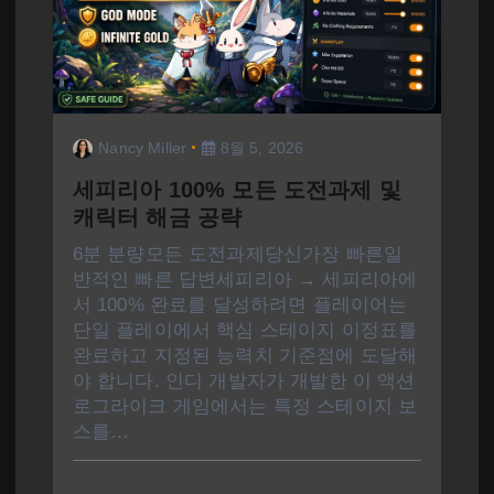
Nancy Miller
8월 5, 2026
세피리아 100% 모든 도전과제 및
캐릭터 해금 공략
6분 분량모든 도전과제당신가장 빠른일
반적인 빠른 답변세피리아 → 세피리아에
서 100% 완료를 달성하려면 플레이어는
단일 플레이에서 핵심 스테이지 이정표를
완료하고 지정된 능력치 기준점에 도달해
야 합니다. 인디 개발자가 개발한 이 액션
로그라이크 게임에서는 특정 스테이지 보
스를…