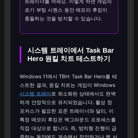
트레이너를 여세요. 이렇게 하면 게임의
초기 부팅 시퀀스 동안 메모리 후킹이
충돌하는 것을 방지할 수 있습니다.
시스템 트레이에서 Task Bar
Hero 원킬 치트 테스트하기
Windows 11에서 TBH: Task Bar Hero를 테
스트한 결과, 원킬 치트는 게임이 Windows
시스템 트레이
로 최소화된 상태에서도 완벽
하게 안정적으로 유지되었습니다. 활성 창
포커스가 필요한 표준 트레이너와 달리, 이
특정 메모리 후킹은 백그라운드 프로세스를
직접 대상으로 합니다. 즉, 방치형 진행이 급
증하는 동안에도 계속해서 작업하거나 웹 서