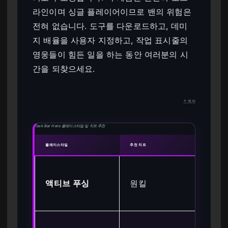
라인이며 싱글 플레이어이므로 밴의 위험은
전혀 없습니다. 도구를 다운로드하고, 데미
지 배율을 사용자 지정하고, 작업 표시줄의
영웅들이 힘든 일을 하는 동안 여러분의 시
간을 되찾으세요.
↑ 목차
Task Bar Hero 플레이스타일 및 치트 추천
플레이스타일
추천 치트
진행 영
즉
액티브 푸싱
원킬
리어
이
꾸준