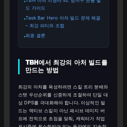
TBH 아처 치명타 vs. 방어구 관통 빌
●
드 가이드
Task Bar Hero 아처 빌드 문제 해결
●
– 최강 파티와 조합
최종 결론
●
TBH에서 최강의 아처 빌드를
만드는 방법
최강의 아처를 육성하려면 스킬 트리 분배와
스탯 우선순위를 신중하게 조절하여 단일 대
상 DPS를 극대화해야 합니다. 이상적인 빌
드는 액티브 스킬이 아닌 패시브 데미지 버
프에 전적으로 초점을 맞춰, 캐릭터가 작업
표시줄에 최소화되어 있는 동안에도 지속적