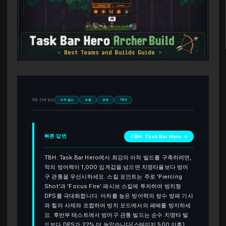
5분 안에 읽는
아처 빌드
조합
전위
TBH
빠른 답변
TBH: Task Bar Hero →
TBH: Task Bar Hero에서 최강의 아처 빌드를 구축하려면,
적의 방어력이 1,000 임계값을 넘으면 치명타율보다 방어
구 관통을 우선시하세요. 스킬 포인트는 주로 ‘Piercing
Shot’과 ‘Focus Fire’ 패시브 스킬에 투자하여 방치형
DPS를 극대화합니다. 아처를 높은 방어력의 쌍수 방패 기사
와 힐러 사제와 조합하여 방치 모드에서의 패배를 방지하세
요. 후반부 테스트에서 방어구 관통 빌드는 순수 치명타 빌
드보다 DPS가 22% 더 높았습니다(스테이지 500 이후).