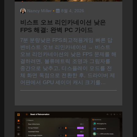
Nancy Miller
8월 4, 2026
비스트 오브 리인카네이션 낮은
FPS 해결: 완벽 PC 가이드
7분 분량낮은 FPS최고적용게임 빠른 답
변비스트 오브 리인카네이션 → 비스트
오브 리인카네이션의 낮은 FPS 문제를 해
결하려면, 볼류메트릭 조명과 그림자를
중간으로 낮추고, 디스플레이 모드를 전
체 화면 독점으로 전환한 후, 드라이버 제
어판에서 GPU 셰이더 캐시 크기를…