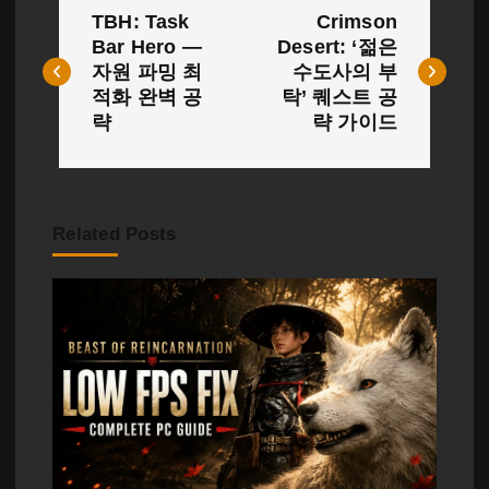
TBH: Task
Crimson
탐
Bar Hero —
Desert: ‘젊은
자원 파밍 최
수도사의 부
색
적화 완벽 공
탁’ 퀘스트 공
략
략 가이드
Related Posts