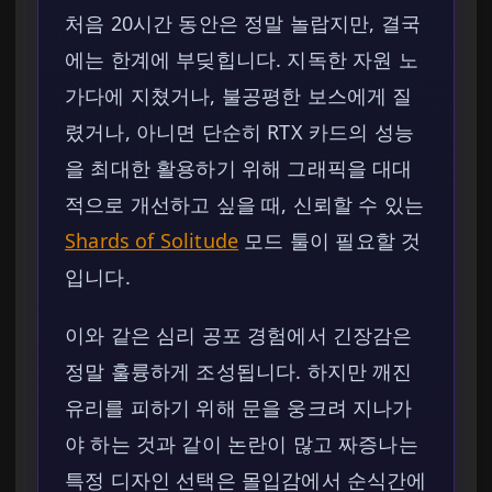
처음 20시간 동안은 정말 놀랍지만, 결국
에는 한계에 부딪힙니다. 지독한 자원 노
가다에 지쳤거나, 불공평한 보스에게 질
렸거나, 아니면 단순히 RTX 카드의 성능
을 최대한 활용하기 위해 그래픽을 대대
적으로 개선하고 싶을 때, 신뢰할 수 있는
Shards of Solitude
모드 툴이 필요할 것
입니다.
이와 같은 심리 공포 경험에서 긴장감은
정말 훌륭하게 조성됩니다. 하지만 깨진
유리를 피하기 위해 문을 웅크려 지나가
야 하는 것과 같이 논란이 많고 짜증나는
특정 디자인 선택은 몰입감에서 순식간에