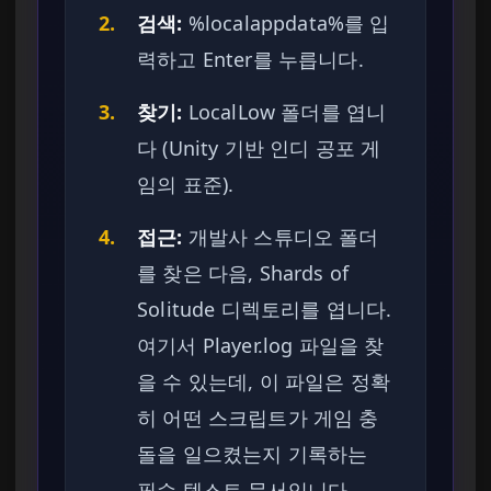
2.
검색:
%localappdata%를 입
력하고 Enter를 누릅니다.
3.
찾기:
LocalLow 폴더를 엽니
다 (Unity 기반 인디 공포 게
임의 표준).
4.
접근:
개발사 스튜디오 폴더
를 찾은 다음, Shards of
Solitude 디렉토리를 엽니다.
여기서 Player.log 파일을 찾
을 수 있는데, 이 파일은 정확
히 어떤 스크립트가 게임 충
돌을 일으켰는지 기록하는
필수 텍스트 문서입니다.