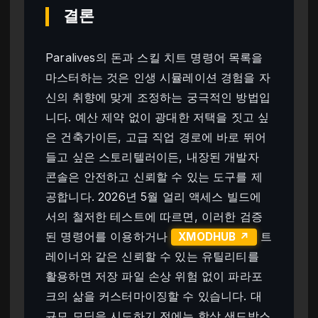
결론
Paralives의 돈과 스킬 치트 명령어 목록을
마스터하는 것은 인생 시뮬레이션 경험을 자
신의 취향에 맞게 조정하는 궁극적인 방법입
니다. 예산 제약 없이 광대한 저택을 짓고 싶
은 건축가이든, 고급 직업 경로에 바로 뛰어
들고 싶은 스토리텔러이든, 내장된 개발자
콘솔은 안전하고 신뢰할 수 있는 도구를 제
공합니다. 2026년 5월 얼리 액세스 빌드에
서의 철저한 테스트에 따르면, 이러한 검증
된 명령어를 이용하거나
트
XMODHUB ↗
레이너와 같은 신뢰할 수 있는 유틸리티를
활용하면 저장 파일 손상 위험 없이 파라포
크의 삶을 커스터마이징할 수 있습니다. 대
규모 모딩을 시도하기 전에는 항상 샌드박스