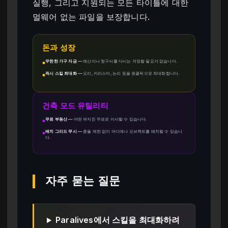
실행, 그리고 지원되는 모든 타이틀에 대한
멀웨어 없는 파일을 보장합니다.
돈과 성장
무한한 가구 자금
—
예산이나 청구서를 다시는 걱정할 필요가 없습니다.
●
즉시 스킬 최대화
—
요리, 카리스마, 논리 등을 원클릭으로 최대화합니다.
●
건축 모드 유틸리티
무료 부동산
—
어떤 부지든 무료로 이사할 수 있습니다.
●
배치 그리드 무시
—
충돌 제한 없이 어디에나 오브젝트를 배치할 수 있습니
●
다.
자주 묻는 질문
Paralives에서 스킬을 최대화하려