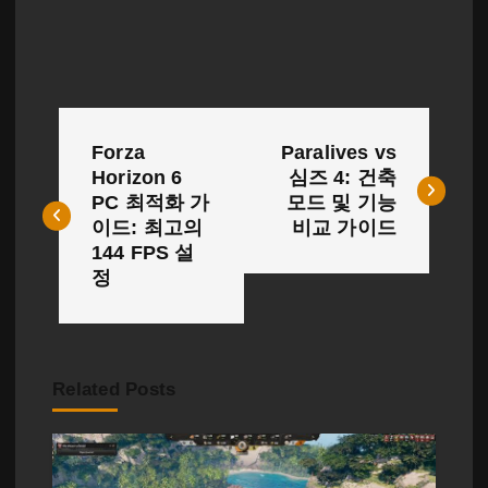
글
Forza
Paralives vs
탐
Horizon 6
심즈 4: 건축
PC 최적화 가
모드 및 기능
색
이드: 최고의
비교 가이드
144 FPS 설
정
Related Posts