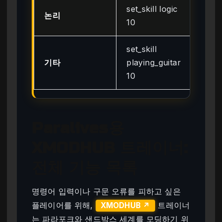
set_skill logic
논리
10
10
set_skill
기타
playing_guitar
10
10
Paralives용
XMODHUB 트레이너:
전체 기능 목록
명령어 입력이나 구문 오류를 피하고 싶은
플레이어를 위해,
트레이너
XMODHUB ↗
는 파라포크와 샌드박스 세계를 모딩하기 위