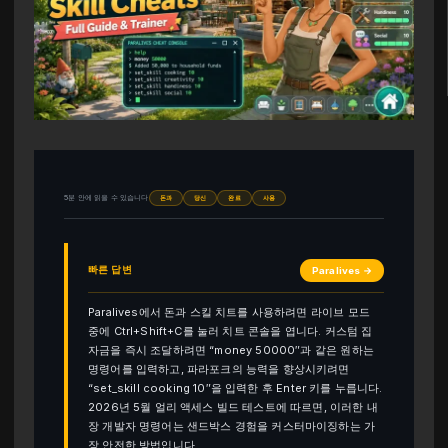
5분 안에 읽을 수 있습니다
돈과
당신
완료
사용
빠른 답변
Paralives →
Paralives에서 돈과 스킬 치트를 사용하려면 라이브 모드
중에 Ctrl+Shift+C를 눌러 치트 콘솔을 엽니다. 커스텀 집
자금을 즉시 조달하려면 “money 50000″과 같은 원하는
명령어를 입력하고, 파라포크의 능력을 향상시키려면
“set_skill cooking 10″을 입력한 후 Enter 키를 누릅니다.
2026년 5월 얼리 액세스 빌드 테스트에 따르면, 이러한 내
장 개발자 명령어는 샌드박스 경험을 커스터마이징하는 가
장 안전한 방법입니다.