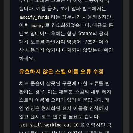
루머나 오래된 코드는 더 이상 작동하지 않
습니다. 예를 들어, 초기 알파 빌드에서는
라는 접두사가 사용되었지만,
modify_funds
이후
로 간소화되었습니다. 대규모 콘
money
텐츠 업데이트 후에는 항상 Steam의 공식
패치 노트를 확인하여 명령어 구조가 더 이
상 사용되지 않거나 대체되지 않았는지 확인
하세요.
유효하지 않은 스킬 이름 오류 수정
치트 콘솔이 잘못된 구문에 대한 오류를 반
환하는 경우, 이는 대부분 스킬의 내부 레지
스트리 이름에 오타가 있기 때문입니다. 게
임 엔진은 현지화된 표시 이름을 인식하지
않고 원시 코드 변수를 필요로 합니다.
을 입력하면 공
set_skill working out 10
백 때문에 실패합니다. 엔진이 기대하는 대