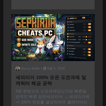
Nancy Miller
8월 5, 2026
세피리아 100% 모든 도전과제 및
캐릭터 해금 공략
6분 분량모든 도전과제당신가장 빠른일
반적인 빠른 답변세피리아 → 세피리아에
서 100% 완료를 달성하려면 플레이어는