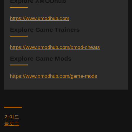
Explore XMODhub
https://www.xmodhub.com
Explore Game Trainers
https://www.xmodhub.com/xmod-cheats
Explore Game Mods
https://www.xmodhub.com/game-mods
Category
가이드
블로그