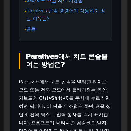
파라포크 스킬 치트 사용법
●
Paralives 콘솔 명령어가 작동하지 않
●
는 이유는?
결론
●
Paralives에서 치트 콘솔을
여는 방법은?
Paralives에서 치트 콘솔을 열려면 라이브
모드 또는 건축 모드에서 플레이하는 동안
키보드의
Ctrl+Shift+C
를 동시에 누르기만
하면 됩니다. 이 단축키 조합은 화면 왼쪽 상
단에 흰색 텍스트 입력 상자를 즉시 표시합
니다. 프롬프트가 나타나면 검증된 개발자
명령어를 입력하고 Enter 키를 눌러 일반적