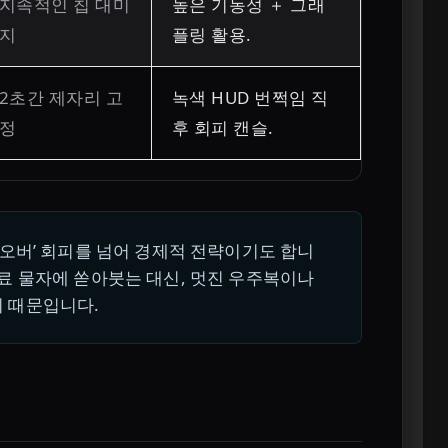
지속적인 칩 대미
높은 기동성 ＋ 그래
지
플링 활용.
2초간 제자리 고
녹색 HUD 번쩍임 직
정
후 회피 캔슬.
 오버’ 회피를 넘어 경제적 전략이기도 합니
의료 물자에 쏟아붓는 대신, 멋진 우주복이나
기 때문입니다.