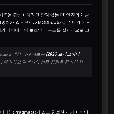
한 체력을 활성화하려면 잠겨 있는 RE 엔진의 개발
령어가 없으므로, XMODhub와 같은 보안 메모
수치와 다이애나의 보호막 내구도를 실시간으로 고
 모드에 대한 상세 정보는
[2026 프라그마타
서 확인하고 달에서의 생존 경험을 완벽히 혁
타》(Pragmata)가 결코 친절한 게임이 아님