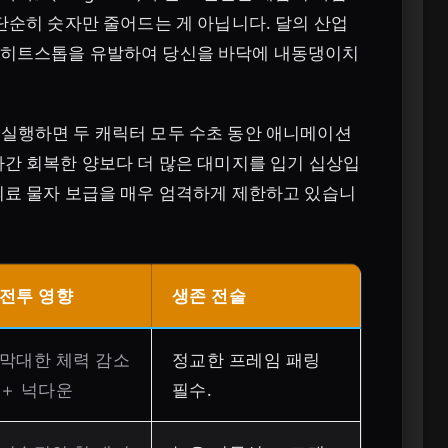
 단순히 숫자만 줄어드는 게 아닙니다. 달의 산업
 히트스톱을 유발하여 당신을 바닥에 내동댕이치
 실행하면 두 캐릭터 모두 수초 동안 애니메이션
다간 회복한 양보다 더 많은 대미지를 입기 십상입
의료 물자 보급을 매우 엄격하게 제한하고 있습니
전투 영향
생존 전술
막대한 체력 감소
정교한 프레임 패링
＋ 넉다운
필수.