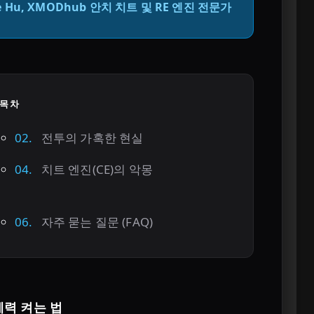
ne Hu, XMODhub 안치 치트 및 RE 엔진 전문가
목차
02.
전투의 가혹한 현실
나
04.
치트 엔진(CE)의 악몽
06.
자주 묻는 질문 (FAQ)
체력 켜는 법