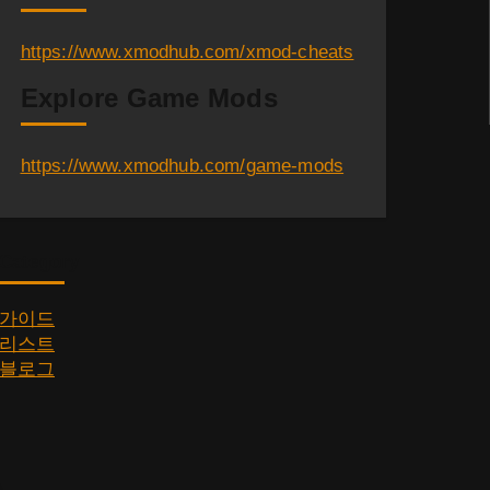
https://www.xmodhub.com/xmod-cheats
Explore Game Mods
https://www.xmodhub.com/game-mods
Category
가이드
리스트
블로그