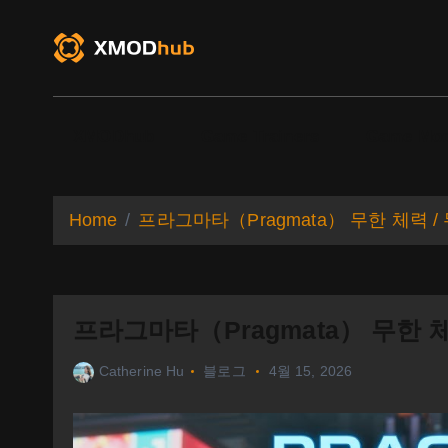
S
k
i
p
t
o
XMODhub
Game Trainers
Game Mo
c
o
n
t
Home
프라그마타（Pragmata） 무한 체력 / 
e
n
t
프라그마타（Pragmata） 무한 체력
Catherine Hu
블로그
4월 15, 2026