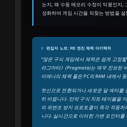
는지, 왜 수동 메모리 수정이 악몽인지, 그
성화하여 게임 시간을 되찾는 방법을 설
//
편집자 노트: RE 엔진 체력 아키텍처
“많은 구식 게임에서 체력은 쉽게 고정할
라그마타》(Pragmata)는 매우 진보된
이애나의 체력 풀은 PC의 RAM 내에서
컷신으로 전환되거나 새로운 달 섹터를 
히 바뀝니다. 만약 구식 치트 테이블을 
의 위변조 방지 프로토콜이 즉각 작동하여
니다. 실시간으로 이러한 가변 포인터를