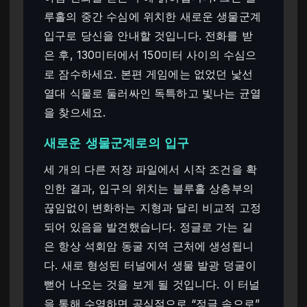
루홀의 중간 수심에 위치한 새로운 생물군계
입구로 당신을 안내할 것입니다. 전화를 받
은 후, 130미터에서 150미터 사이의 수심으
로 잠수하세요. 본편 게임에는 없었던 낯선
열대 식물로 둘러싸인 독특하고 빛나는 균열
을 찾으세요.
새로운 생물군계로의 입구
세 개의 다른 저장 파일에서 시작 조건을 확
인한 결과, 입구의 위치는 블루홀 상층부의
끊임없이 변화하는 지형과 달리 비교적 고정
되어 있음을 발견했습니다. 정글로 가는 길
은 항상 석회암 동굴 지역 근처에 생성됩니
다. 새로 형성된 터널에서 생물 발광 덩굴이
뻗어 나오는 것을 보게 될 것입니다. 이 터널
을 통해 수영하면 공식적으로 “정글 속으로”