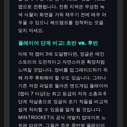
맵으로 전환됩니다. 전환 지역은 무성한 녹
색 식물이 화면을 가득 채우기 전에 매우 어
두울 수 있으니 헤드램프를 장착하는 것을
잊지 마세요.
플레이어 단계 비교: 초반 vs. 후반
이제 막 챕터 3에 도달했다면, 정글은 메인
스토리의 도전적이고 자연스러운 확장처럼
느껴질 것입니다. 장비를 업그레이드하기 위
해 자주 후퇴해야 할 수도 있습니다. 그러나
기존 저장 파일로 돌아온 엔드게임 플레이어
(챕터 7 이상)는 최고 등급의 저격 소총과 6
단계 작살총으로 정글의 초기 적들을 비교적
쉽게 처리할 수 있음을 알게 될 것입니다.
MINTROCKET의 공식 개발자 업데이트 노
트에 따르면, 그들은 주로 중반부 플레이어