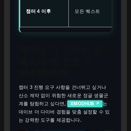
잠금
챕터 4 이후
모든 퀘스트
루
능)
데이브 더 다이버 트
레이너 및 모드 —
XMODHUB
챕터 3 진행 요구 사항을 건너뛰고 싶거나
산소 제약 없이 위험한 새로운 정글 생물군
계를 탐험하고 싶다면,
는
XMODHUB ↗
데이브 더 다이버 경험을 맞춤 설정할 수 있
는 강력한 도구를 제공합니다.