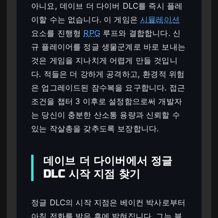
아니요, 데이브 더 다이버 DLC를 즉시 플레
이할 수는 없습니다. 이 게임은
시뮬레이션
요소를 진행형
RPG
루프와 결합합니다. 신
규 플레이어를 정글 생물군계로 바로 보내는
것은 게임을 지나치게 어렵게 만들 것입니
다. 적들은 더 강하게 공격하고, 환경적 위험
은 업그레이드된 잠수복을 요구합니다. 접근
조건을 챕터 3 이후로 설정함으로써 개발자
는 당신이 충분한 산소통 용량과 신뢰할 수
있는 작살총을 갖추도록 보장합니다.
데이브 더 다이버에서 정글
DLC 시작 지점 찾기
정글 DLC의 시작 지점은 베이컨 박사로부터
아침 전화를 받은 후에 밝혀집니다. 그는 블