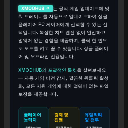
는 공식 게임 업데이트에 맞
XMODHUB ↗
춰 트레이너를 자동으로 업데이트하여 싱글
플레이어 PC 게이머에게 신뢰할 수 있는 선
택입니다. 복잡한 치트 엔진 없이 안전하고
멀웨어 없는 경험을 제공하며, 클릭 한 번으
로 모드를 켜고 끌 수 있습니다. 싱글 플레이
어 및 오프라인 전용입니다.
XMODHUB의 포괄적인 툴킷
을 살펴보세요
— 자동 게임 버전 감지, 깔끔한 원클릭 활성
화, 모든 지원 게임에 대한 멀웨어 없는 파일
보장을 제공합니다.
플레이어
경제 및
유틸리티
능력치
진행
및 전투
무제한 산소
—
무제한 돈
—
즉
최대 적재량
—