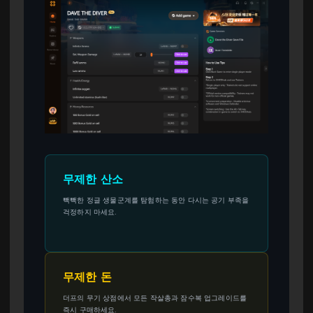
무제한 산소
빽빽한 정글 생물군계를 탐험하는 동안 다시는 공기 부족을
걱정하지 마세요.
무제한 돈
더프의 무기 상점에서 모든 작살총과 잠수복 업그레이드를
즉시 구매하세요.