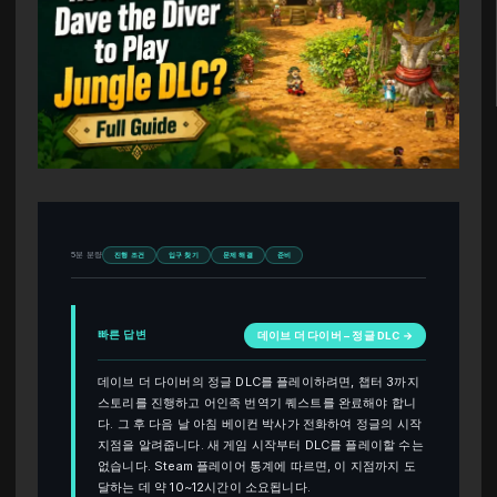
5분 분량
진행 조건
입구 찾기
문제 해결
준비
빠른 답변
데이브 더 다이버 – 정글 DLC →
데이브 더 다이버의 정글 DLC를 플레이하려면, 챕터 3까지
스토리를 진행하고 어인족 번역기 퀘스트를 완료해야 합니
다. 그 후 다음 날 아침 베이컨 박사가 전화하여 정글의 시작
지점을 알려줍니다. 새 게임 시작부터 DLC를 플레이할 수는
없습니다. Steam 플레이어 통계에 따르면, 이 지점까지 도
달하는 데 약 10~12시간이 소요됩니다.