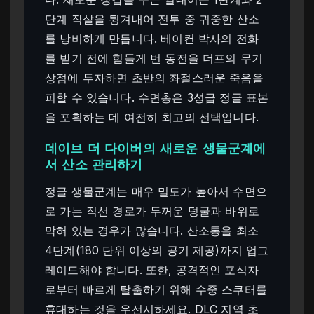
단계 작살을 튕겨내어 전투 중 귀중한 산소
를 낭비하게 만듭니다. 베이컨 박사의 전화
를 받기 전에 힘들게 번 동전을 더프의 무기
상점에 투자하면 초반의 좌절스러운 죽음을
피할 수 있습니다. 수면총은 3성급 정글 표본
을 포획하는 데 여전히 최고의 선택입니다.
데이브 더 다이버의 새로운 생물군계에
서 산소 관리하기
정글 생물군계는 매우 밀도가 높아서 수면으
로 가는 직선 경로가 두꺼운 덩굴과 바위로
막혀 있는 경우가 많습니다. 산소통을 최소
4단계(180 단위 이상의 공기 제공)까지 업그
레이드해야 합니다. 또한, 공격적인 포식자
로부터 빠르게 탈출하기 위해 수중 스쿠터를
휴대하는 것을 우선시하세요. DLC 지역 초