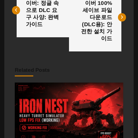
탐
이버: 정글 속
이버 100%
으로 DLC 요
세이브 파일
색
구 사양: 완벽
다운로드
가이드
(DLC용): 안
전한 설치 가
이드
Related Posts