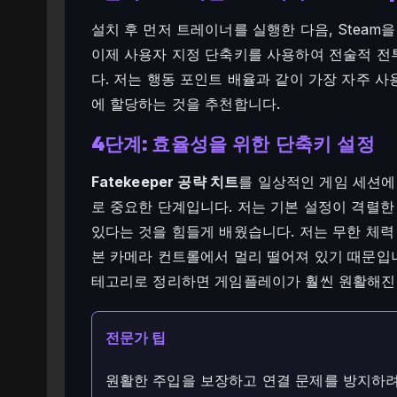
설치 후 먼저 트레이너를 실행한 다음, Steam을
이제 사용자 지정 단축키를 사용하여 전술적 전
다. 저는 행동 포인트 배율과 같이 가장 자주 
에 할당하는 것을 추천합니다.
4단계: 효율성을 위한 단축키 설정
Fatekeeper 공략 치트
를 일상적인 게임 세션에
로 중요한 단계입니다. 저는 기본 설정이 격렬한
있다는 것을 힘들게 배웠습니다. 저는 무한 체력 
본 카메라 컨트롤에서 멀리 떨어져 있기 때문입니다
테고리로 정리하면 게임플레이가 훨씬 원활해진
전문가 팁
원활한 주입을 보장하고 연결 문제를 방지하려