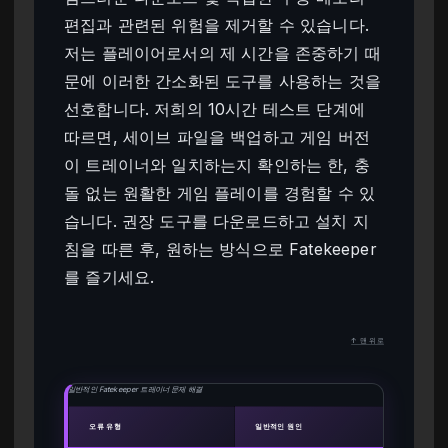
편집과 관련된 위험을 제거할 수 있습니다.
저는 플레이어로서의 제 시간을 존중하기 때
문에 이러한 간소화된 도구를 사용하는 것을
선호합니다. 저희의 10시간 테스트 단계에
따르면, 세이브 파일을 백업하고 게임 버전
이 트레이너와 일치하는지 확인하는 한, 충
돌 없는 원활한 게임 플레이를 경험할 수 있
습니다. 권장 도구를 다운로드하고 설치 지
침을 따른 후, 원하는 방식으로 Fatekeeper
를 즐기세요.
↑ 맨 위로
일반적인 Fatekeeper 트레이너 문제 해결
오류 유형
일반적인 원인
빠른 해