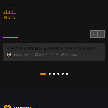
가이드
블로그
You Missed
세피리아 100% 모든 도전과제 및 캐릭터 해금 공략
Nancy Miller
8월 5, 2026
10 views