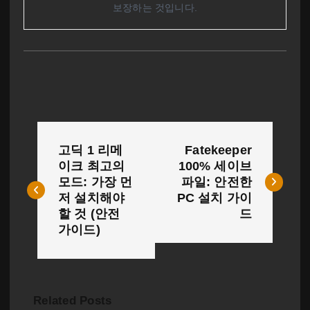
보장하는 것입니다.
글
고딕 1 리메
Fatekeeper
탐
이크 최고의
100% 세이브
모드: 가장 먼
파일: 안전한
색
저 설치해야
PC 설치 가이
할 것 (안전
드
가이드)
Related Posts