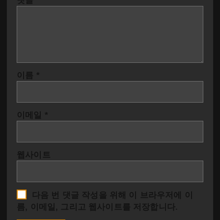
댓글
*
이름
*
이메일
*
웹사이트
다음 번 댓글 작성을 위해 이 브라우저에 이
름, 이메일, 그리고 웹사이트를 저장합니다.