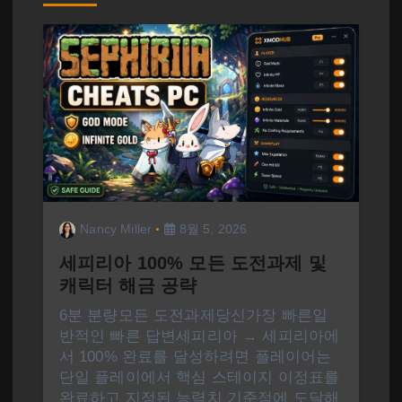
Nancy Miller
8월 5, 2026
세피리아 100% 모든 도전과제 및
캐릭터 해금 공략
6분 분량모든 도전과제당신가장 빠른일
반적인 빠른 답변세피리아 → 세피리아에
서 100% 완료를 달성하려면 플레이어는
단일 플레이에서 핵심 스테이지 이정표를
완료하고 지정된 능력치 기준점에 도달해