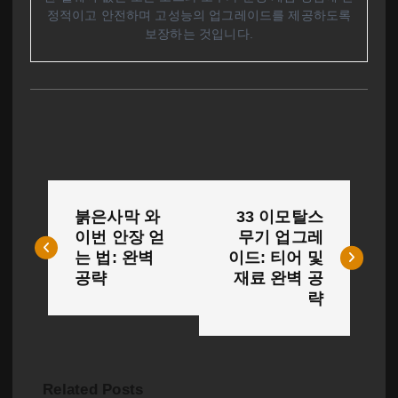
정적이고 안전하며 고성능의 업그레이드를 제공하도록
보장하는 것입니다.
글
붉은사막 와
33 이모탈스
탐
이번 안장 얻
무기 업그레
는 법: 완벽
이드: 티어 및
색
공략
재료 완벽 공
략
Related Posts