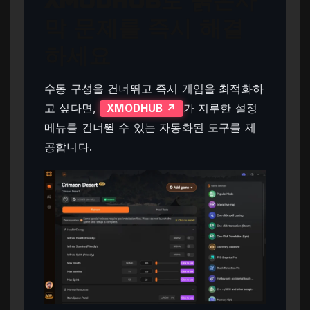
XMODHUB로 붉은사
막 문제를 즉시 해결
하세요
수동 구성을 건너뛰고 즉시 게임을 최적화하
고 싶다면,
가 지루한 설정
XMODHUB ↗
메뉴를 건너뛸 수 있는 자동화된 도구를 제
공합니다.