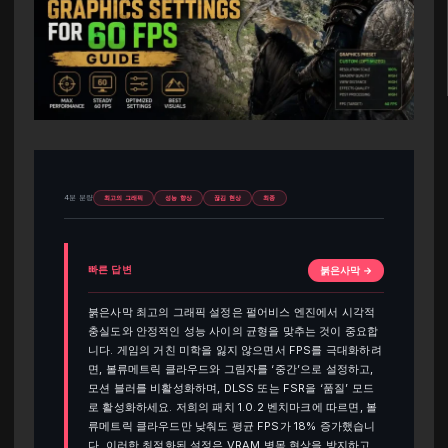
4분 분량
최고의 그래픽
성능 향상
끊김 현상
최종
빠른 답변
붉은사막 →
붉은사막 최고의 그래픽 설정은 펄어비스 엔진에서 시각적
충실도와 안정적인 성능 사이의 균형을 맞추는 것이 중요합
니다. 게임의 거친 미학을 잃지 않으면서 FPS를 극대화하려
면, 볼류메트릭 클라우드와 그림자를 ‘중간’으로 설정하고,
모션 블러를 비활성화하며, DLSS 또는 FSR을 ‘품질’ 모드
로 활성화하세요. 저희의 패치 1.0.2 벤치마크에 따르면, 볼
류메트릭 클라우드만 낮춰도 평균 FPS가 18% 증가했습니
다. 이러한 최적화된 설정은 VRAM 병목 현상을 방지하고