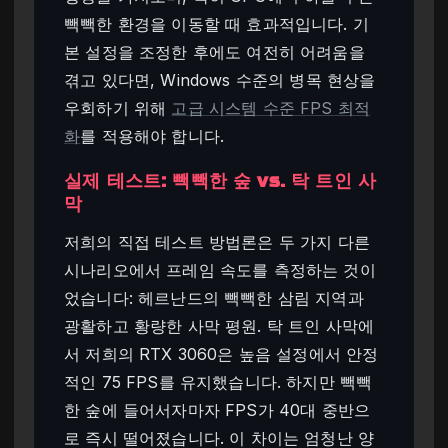
빽빽한 환경을 이동할 때 효과적입니다. 기
본 설정을 조정한 후에도 여전히 어려움을
겪고 있다면, Windows 수준의 병목 현상을
우회하기 위해
고급 시스템 수준 FPS 최적
화
를 적용해야 합니다.
실제 테스트: 빽빽한 숲 vs. 탁 트인 사
막
저희의 직접 테스트 방법론은 두 가지 다른
시나리오에서 프레임 속도를 측정하는 것이
었습니다: 헤르난드의 빽빽한 삼림 지역과
광활하고 황량한 사막 평원. 탁 트인 사막에
서 저희의 RTX 3060은 높음 설정에서 안정
적인 75 FPS를 유지했습니다. 하지만 빽빽
한 숲에 들어서자마자 FPS가 40대 중반으
로 즉시 떨어졌습니다. 이 차이는 엄청난 양