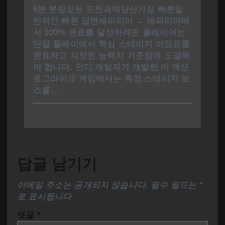
6분 분량모든 도전과제당신가장 빠른일
반적인 빠른 답변세피리아 → 세피리아에
서 100% 완료를 달성하려면 플레이어는
단일 플레이에서 핵심 스테이지 이정표를
완료하고 지정된 능력치 기준점에 도달해
야 합니다. 인디 개발자가 개발한 이 액션
로그라이크 게임에서는 특정 스테이지 보
스를…
답글 남기기
이메일 주소는 공개되지 않습니다.
필수 필드는
*
로 표시됩니다
댓글
*