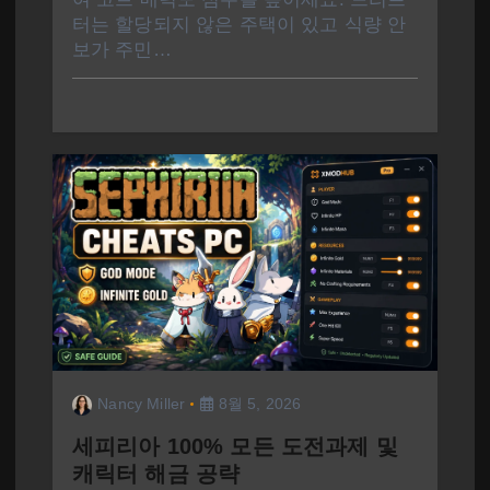
터는 할당되지 않은 주택이 있고 식량 안
보가 주민…
Nancy Miller
8월 5, 2026
세피리아 100% 모든 도전과제 및
캐릭터 해금 공략