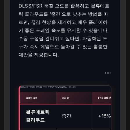
DLSS/FSR 품질 모드를 활용하고 볼류메트
릭 클라우드를 ‘중간’으로 낮추는 방법을 따
르면, 끊김 현상을 제거하고 매우 플레이하
기 좋은 프레임 속도를 유지할 수 있습니다.
수동 구성을 건너뛰고 싶다면, 자동화된 도
구가 즉시 게임으로 돌아갈 수 있는 훌륭한
대안을 제공합니다.
↑ 목차
붉은사막 그래픽 설정별 FPS 영향 (RTX 4070에서 테스트)
그래픽 설정
권장 값
FPS 영향 (%)
볼류메트릭
중간
+18%
클라우드