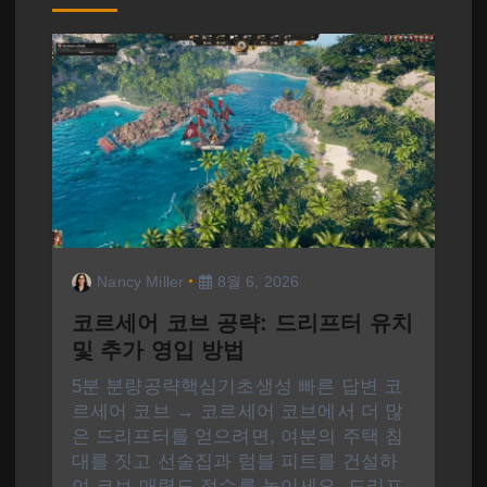
Nancy Miller
8월 6, 2026
코르세어 코브 공략: 드리프터 유치
및 추가 영입 방법
5분 분량공략핵심기초생성 빠른 답변 코
르세어 코브 → 코르세어 코브에서 더 많
은 드리프터를 얻으려면, 여분의 주택 침
대를 짓고 선술집과 럼블 피트를 건설하
여 코브 매력도 점수를 높이세요. 드리프