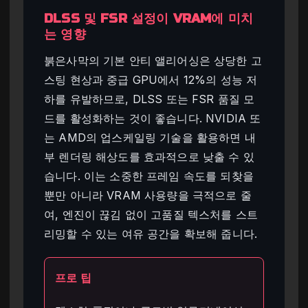
DLSS 및 FSR 설정이 VRAM에 미치
는 영향
붉은사막의 기본 안티 앨리어싱은 상당한 고
스팅 현상과 중급 GPU에서 12%의 성능 저
하를 유발하므로, DLSS 또는 FSR 품질 모
드를 활성화하는 것이 좋습니다. NVIDIA 또
는 AMD의 업스케일링 기술을 활용하면 내
부 렌더링 해상도를 효과적으로 낮출 수 있
습니다. 이는 소중한 프레임 속도를 되찾을
뿐만 아니라 VRAM 사용량을 극적으로 줄
여, 엔진이 끊김 없이 고품질 텍스처를 스트
리밍할 수 있는 여유 공간을 확보해 줍니다.
프로 팁