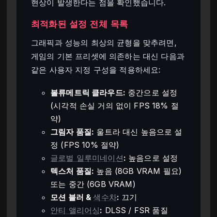
현상이 발생한다는 점을 확인했습니다.
최적화된 설정 전체 목록
그래픽과 성능의 최상의 균형을 맞추려면,
게임의 기본 프리셋에 의존하는 대신 다음과
같은 사용자 지정 구성을 적용하세요:
볼류메트릭 클라우드:
중간으로 설정
(시각적 손실 거의 없이 FPS 18% 절
약)
그림자 품질:
울트라 대신 높음으로 설
정 (FPS 10% 절약)
글로벌 일루미네이션
:
높음으로 설정
텍스처 품질:
높음 (8GB VRAM 필요)
또는 중간 (6GB VRAM)
모션 블러 &
색수차
:
끄기
안티 앨리어싱
:
DLSS / FSR 품질