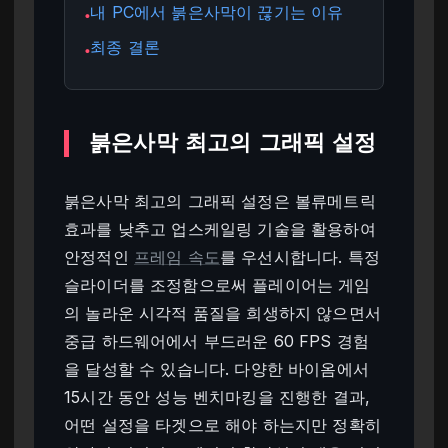
내 PC에서 붉은사막이 끊기는 이유
●
최종 결론
●
붉은사막 최고의 그래픽 설정
붉은사막 최고의 그래픽 설정은 볼류메트릭
효과를 낮추고 업스케일링 기술을 활용하여
안정적인
프레임 속도
를 우선시합니다. 특정
슬라이더를 조정함으로써 플레이어는 게임
의 놀라운 시각적 품질을 희생하지 않으면서
중급 하드웨어에서 부드러운 60 FPS 경험
을 달성할 수 있습니다. 다양한 바이옴에서
15시간 동안 성능 벤치마킹을 진행한 결과,
어떤 설정을 타겟으로 해야 하는지만 정확히