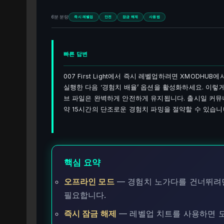
6분 분량
즉시 레벨업
안전
잠금 해제
사용법
빠른 답변
007 First Light에서 즉시 레벨업하려면 XMOD
실행한 다음 ‘경험치 배율’ 옵션을 활성화하세요. 이렇게
브 파일은 완벽하게 안전하게 유지됩니다. 출시일 커뮤
약 15시간의 단조로운 경험치 파밍을 절약할 수 있습니
핵심 요약
오프라인 모드
— 경험치 노가다를 건너뛰려
필요합니다.
즉시 잠금 해제
— 레벨업 치트를 사용하면 모