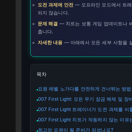
도전 과제에 안전
— 오프라인 모드에서 트레
되지 않습니다.
문제 해결
— 치트는 보통 게임 업데이트나 
춥니다.
자세한 내용
— 아래에서 모든 세부 사항을 
목차
요원 레벨 노가다를 안전하게 건너뛰는 방법
●
007 First Light: 모든 무기 잠금 해제 및 
●
007 First Light 트레이너가 도전 과제를
●
007 First Light 치트가 작동하지 않는 
●
최고의 요원이 될 준비가 되셨나요?
●