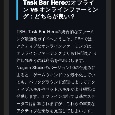
Task Bar Heroのオフライ
ン vs オンラインファーミン
グ：どちらが良い？
TBH: Task Bar Heroの総合的なファーミ
ング最適化ガイドへようこそ。TBHでは、
アクティブなオンラインファーミングは、
オフラインファーミングよりも1時間あたり
約15%多くの戦利品を生み出します。
Nugem Studioのバージョン1.0の仕組みに
よると、ゲームウィンドウを最小化してい
ても、バックグラウンド処理によってアク
ティブスキルやペットスキルがより頻繁に
発動します。オフライン進行では基本ステ
ータスは計算されますが、これらの重要な
アクティブな乗数を見逃してしまいます。