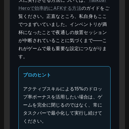
Heroで効率的にAFKする方法
のガイドをご
覧ください。正直なところ、私自身もここ
でつまずいていました。インベントリが満
杯になったことで夜通しの放置セッション
が中断されていることに気づくまで――こ
れがゲームで最も重要な設定につながりま
す。
プロのヒント
アクティブスキルによる15%のドロッ
プ率ボーナスを活用したい場合は、ゲ
ームを完全に閉じるのではなく、常に
タスクバーで最小化して実行し続けて
ください。