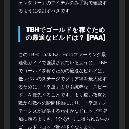
ェンダリー」のアイテムのみ手動で確認す
るように検討すべきです。
TBHでゴールドを稼ぐため
の最適なビルドは？ [PAA]
このTBH: Task Bar Heroファーミング最
適化ガイドで強調されているように、TBH
でゴールドを稼ぐための最適なビルドは、
低レベルのステージでクリア率を最大化す
るために、「幸運」よりも純粋な「スピー
ド」を優先することです。より速い攻撃と
敵から敵への瞬間移動により、「幸運」ス
テータスが提供するわずかなドロップ率増
加に頼るよりも、1分あたりに得られる生の
ゴールドドロップ量が多くなります。