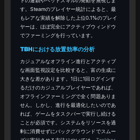
トの連鎖やペットスキルの発動を無視しま
す。Steamのプレイヤー統計によると、最
もレアな実績を解除した上位0.1%のプレイ
ヤーは、ほぼ完全にアクティブウィンドウ
でファーミングを行っています。
TBHにおける放置効率の分析
カジュアルなオフライン進行とアクティブ
な画面監視設定を比較すると、富の生成に
大きな差があります。1日に1回ログインす
るだけのカジュアルプレイヤーであれば、
オフラインファーミングで全く問題ありま
せん。しかし、進行を最適化したいのであ
れば、ゲームをタスクバーで実行し続ける
ことが必須です。システムをリソースを過
剰に消費せずにバックグラウンドでスムー
ズに実行させる方法については、
Taskbar