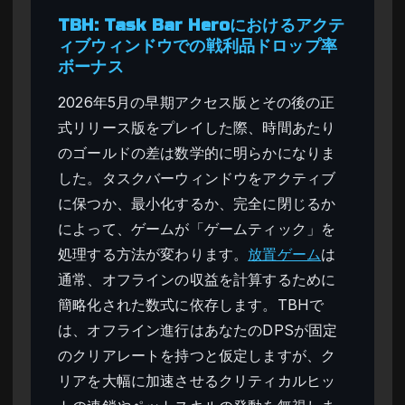
TBH: Task Bar Heroにおけるアクテ
ィブウィンドウでの戦利品ドロップ率
ボーナス
2026年5月の早期アクセス版とその後の正
式リリース版をプレイした際、時間あたり
のゴールドの差は数学的に明らかになりま
した。タスクバーウィンドウをアクティブ
に保つか、最小化するか、完全に閉じるか
によって、ゲームが「ゲームティック」を
処理する方法が変わります。
放置ゲーム
は
通常、オフラインの収益を計算するために
簡略化された数式に依存します。TBHで
は、オフライン進行はあなたのDPSが固定
のクリアレートを持つと仮定しますが、ク
リアを大幅に加速させるクリティカルヒッ