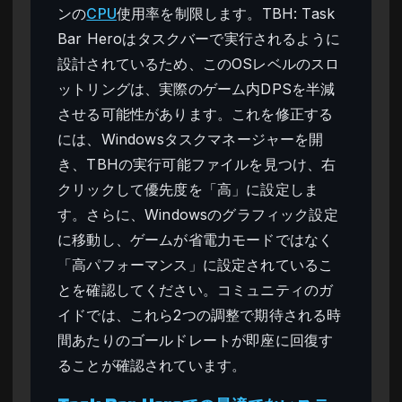
ンの
CPU
使用率を制限します。TBH: Task
Bar Heroはタスクバーで実行されるように
設計されているため、このOSレベルのスロ
ットリングは、実際のゲーム内DPSを半減
させる可能性があります。これを修正する
には、Windowsタスクマネージャーを開
き、TBHの実行可能ファイルを見つけ、右
クリックして優先度を「高」に設定しま
す。さらに、Windowsのグラフィック設定
に移動し、ゲームが省電力モードではなく
「高パフォーマンス」に設定されているこ
とを確認してください。コミュニティのガ
イドでは、これら2つの調整で期待される時
間あたりのゴールドレートが即座に回復す
ることが確認されています。