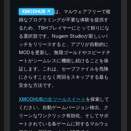
は、マルウェアフリーで複
XMODHUB ↗
雑なプログラミングが不要な体験を提供す
るため、TBHプレイヤーにとって頼りにな
る選択肢です。Nugem Studioが新しいパ
ッチをリリースすると、アプリが自動的に
MODを更新し、無限ゴールドやスピードチ
ートがシームレスに機能し続けることを保
証します。これは、セーブファイルを危険
にさらすことなく周回をスキップする最も
安全な方法です。
XMODHUBの全ツールスイート
を探索して
ください。自動ゲームバージョン検出、ク
リーンなワンクリック有効化、そしてサポ
ートされている各ゲームに対するマルウェ