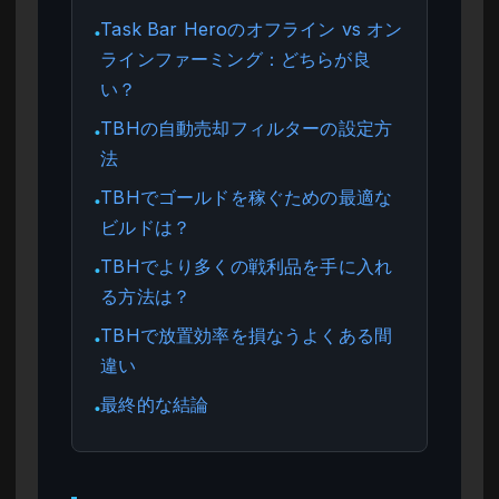
Task Bar Heroのオフライン vs オン
●
ラインファーミング：どちらが良
い？
TBHの自動売却フィルターの設定方
●
法
TBHでゴールドを稼ぐための最適な
●
ビルドは？
TBHでより多くの戦利品を手に入れ
●
る方法は？
TBHで放置効率を損なうよくある間
●
違い
最終的な結論
●