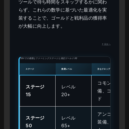
ツールで待ち時間をスキップするかに関わ
らず、これらの数学に基づいた最適化を実
装することで、ゴールドと戦利品の獲得率
が大幅に向上します。
↑ 目次へ
TBHでの最適なファーミングステージと推定ゴールド/時
ステージ
推奨レベル
主なドロップ
コモン装
ステージ
レベル
備、ゴール
15
20+
ド
アンコモン
ステージ
レベル
装備、ジェ
50
65+