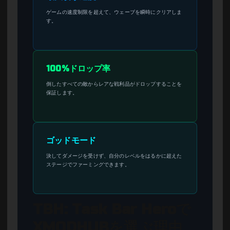
ゲームの速度制限を超えて、ウェーブを瞬時にクリアしま
す。
100%ドロップ率
倒したすべての敵からレアな戦利品がドロップすることを
保証します。
ゴッドモード
決してダメージを受けず、自分のレベルをはるかに超えた
ステージでファーミングできます。
TBH: Task Bar Heroで
XMODHUBを選ぶ理由