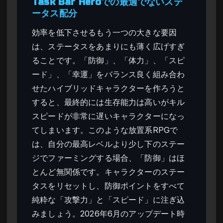
Task Bar Heroでの最適でないステ
ータス配分
効率を低下させるもう一つの大きな要因
は、ステータスをあまりにも薄く広げすぎ
ることです。「防御」、「体力」、「スピ
ード」、「幸運」をバランス良く組み合わ
せたハイブリッドキャラクターを作ろうと
すると、最終的には生存能力は高いがキル
スピードが非常に遅いキャラクターになっ
てしまいます。このような放置系RPGで
は、自分の最高レベルより少し下のステー
ジでファーミングする場合、「防御」はほ
とんど無関係です。キャラクターのステー
タスをリセットし、防御ポイントをすべて
純粋な「攻撃力」と「スピード」に注ぎ込
みましょう。2026年6月のアップデート時