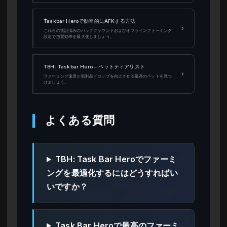
Taskbar Heroで効率的にAFKする方法
›
これらの実証済みのバックグラウンドおよびオフラインファーミング
設定で放置効率を最大化しましょう。
TBH: Taskbar Hero – ペットティアリスト
›
ファーミング速度と戦利品ドロップを向上させる最高のペットを見つ
けましょう。
よくある質問
TBH: Task Bar Heroでファーミ
ングを最適化するにはどうすればい
いですか？
Task Bar Heroで最高のファーミ