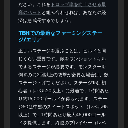
ださい。これを
ドロップ率を向上させる最
高のペット
と組み合わせれば、あなたの経
済は急成長するでしょう。
TBHでの最適なファーミングステー
ジ/エリア
正しいステージを選ぶことは、ビルドと同
じくらい重要です。敵をワンショットキル
できるステージが必要です。モンスターを
倒すのに2回以上の攻撃が必要な場合は、数
ステージ下げてください。ステージ15は初
心者（レベル20以上）に最適で、1時間あた
り約15,000ゴールドが得られます。ステー
ジ50は中盤のスイートスポット（レベル65
以上）で、1時間あたり最大45,000ゴール
ドを提供します。終盤のプレイヤー（レベ