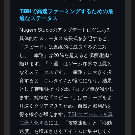
TBHで高速ファーミングするための最
適なステータス
Nugem Studioのアップデートログにある
具体的なステータス成長式を参照すると、
「スピード」は直線的に成長するのに対
し、「幸運」は20%を超えると収穫逓減に
陥ります。「幸運」はゲーム序盤では罠と
なるステータスです。「幸運」に大きく投
資すると、キルタイムが犠牲になり、結果
として1時間あたりの総ドロップ量が減少し
ます。純粋な「スピード」はウェーブをよ
り速くクリアできるため、自然と戦利品を
得る機会が増えます。
TBHでゴールドを真
に最大化する
には、「攻撃速度」と「移動
速度」を増加させるアイテムに集中してく