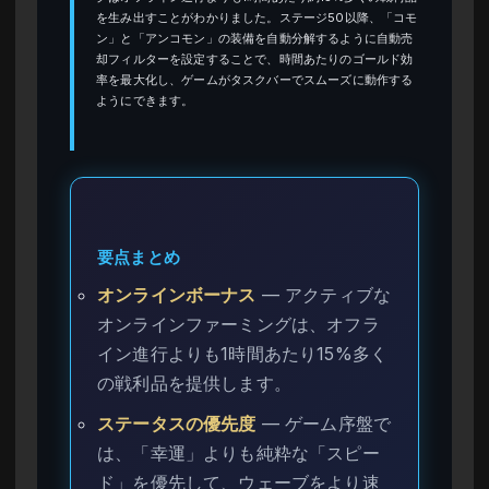
を生み出すことがわかりました。ステージ50以降、「コモ
ン」と「アンコモン」の装備を自動分解するように自動売
却フィルターを設定することで、時間あたりのゴールド効
率を最大化し、ゲームがタスクバーでスムーズに動作する
ようにできます。
要点まとめ
オンラインボーナス
— アクティブな
オンラインファーミングは、オフラ
イン進行よりも1時間あたり15%多く
の戦利品を提供します。
ステータスの優先度
— ゲーム序盤で
は、「幸運」よりも純粋な「スピー
ド」を優先して、ウェーブをより速