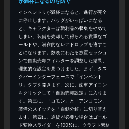
が満杯になるのを防ぐ
インベントリが満杯になると、進行が完全
に停止します。バッグがいっぱいになる
と、キャラクターは戦利品の収集をやめて
しまい、装備を売却して得られる貴重なゴ
ールドや、潜在的なレアドロップを逃すこ
とになります。数晩にわたる放置セッショ
ンで自動売却フィルターを調整した結果、
理想的な設定を見つけました。まず、タス
クバーインターフェースで「インベント
リ」タブを開きます。次に、歯車アイコン
をクリックして「自動売却設定」に入りま
す。第三に、「コモン」と「アンコモン」
装備のスイッチを「自動分解」に切り替え
ます。第四に、通貨が必要な場合はゴール
ド変換スライダーを100%に、クラフト素材