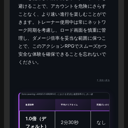
避けることで、アカウントを危険にさらす
ことなく、より速い進行を楽しむことがで
きます。トレーナー使用中は常にネットワ
ーク同期を考慮し、ロード画面を慎重に管
理し、ダメージ倍率を妥当な範囲に保つこ
とで、このアクションRPGでスムーズかつ
安全な体験を確保できることを忘れないで
ください。
↑ 目次へ戻る
「Solo Leveling: ARISE OVERDRIVE」における安全な速度倍率のしきい値
速度倍率
平均クリアタイム
同期ズレのリスク
1.0倍（デ
2分30秒
なし
フォルト）