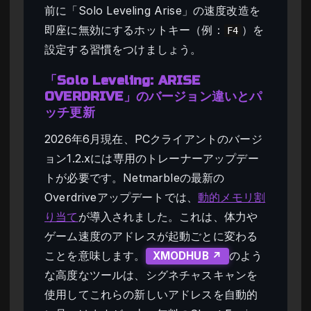
前に「Solo Leveling Arise」の速度改造を
即座に無効にするホットキー（例：
）を
F4
設定する習慣をつけましょう。
「Solo Leveling: ARISE
OVERDRIVE」のバージョン違いとパ
ッチ更新
2026年6月現在、PCクライアントのバージ
ョン1.2.xには専用のトレーナーアップデー
トが必要です。Netmarbleの最新の
Overdriveアップデートでは、
動的メモリ割
り当て
が導入されました。これは、体力や
ゲーム速度のアドレスが起動ごとに変わる
ことを意味します。
のよう
XMODHUB ↗
な高度なツールは、シグネチャスキャンを
使用してこれらの新しいアドレスを自動的