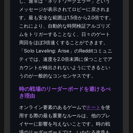
し、通常は「ネットワークエラー」という
メッセージが表示されてロビーに戻されま
す。最も安全な範囲は1.5倍から2.0倍です。
これにより、自動的な時間検証アルゴリズ
ムをトリガーすることなく、日々のゲート
周回をほぼ3倍速くすることができます。
「Solo Leveling: Arise」のRedditコミュニ
ティでは、速度を2.0倍未満に保つことでア
カウントが検出されないようにできるとい
うのが一般的なコンセンサスです。
時の戦場のリーダーボードを避けるべ
き理由
オンライン要素のあるゲームで
チート
を使
用する際の最も重要なルールは、他のプレ
イヤーに影響を与えないことです。時の戦
場のリーダーボードでは、いかなる改造も