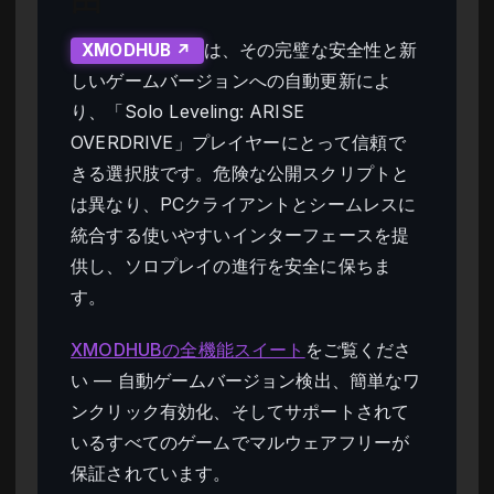
由
は、その完璧な安全性と新
XMODHUB ↗
しいゲームバージョンへの自動更新によ
り、「Solo Leveling: ARISE
OVERDRIVE」プレイヤーにとって信頼で
きる選択肢です。危険な公開スクリプトと
は異なり、PCクライアントとシームレスに
統合する使いやすいインターフェースを提
供し、ソロプレイの進行を安全に保ちま
す。
XMODHUBの全機能スイート
をご覧くださ
い — 自動ゲームバージョン検出、簡単なワ
ンクリック有効化、そしてサポートされて
いるすべてのゲームでマルウェアフリーが
保証されています。