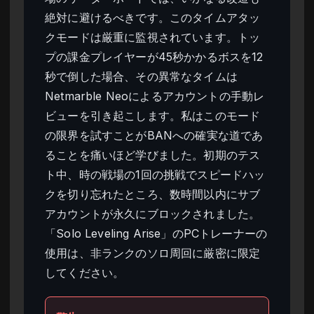
絶対に避けるべきです。このタイムアタッ
クモードは厳重に監視されています。トッ
プの課金プレイヤーが45秒かかるボスを12
秒で倒した場合、その異常なタイムは
Netmarble Neoによるアカウントの手動レ
ビューを引き起こします。私はこのモード
の限界を試すことがBANへの確実な道であ
ることを痛いほど学びました。初期のテス
ト中、時の戦場の1回の挑戦でスピードハッ
クを切り忘れたところ、数時間以内にサブ
アカウントが永久にブロックされました。
「Solo Leveling Arise」のPCトレーナーの
使用は、非ランクのソロ周回に厳密に限定
してください。