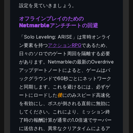
設定を見ていきましょう。
オフラインプレイのための
Netmarbleアンチチートの回避
「Solo Leveling: ARISE」は常時オンライ
ン要素を持つ
アクションRPG
であるため、
日々のソロでのゲート周回を隔離する必要
があります。Netmarbleの最新のOverdrive
アップデートノートによると、ゲームはバ
ックグラウンドで60秒ごとにネットワーク
と同期します。これを避けるには、必ずゲ
ートにロードした
後
にのみスピード高速化
を有効にし、ボスが倒される直前に無効に
してください。これにより、ミッション終
了時の報酬計算が通常の1.0倍速でサーバー
に送信され、異常なクリアタイムによるア