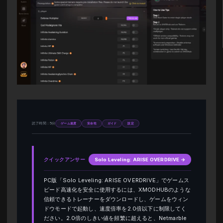
読了時間：5分
ゲーム速度
安全性
ガイド
設定
クイックアンサー
Solo Leveling: ARISE OVERDRIVE →
PC版「Solo Leveling: ARISE OVERDRIVE」でゲームス
ピード高速化を安全に使用するには、XMODHUBのような
信頼できるトレーナーをダウンロードし、ゲームをウィン
ドウモードで起動し、速度倍率を2.0倍以下に制限してく
ださい。2.0倍のしきい値を頻繁に超えると、Netmarble