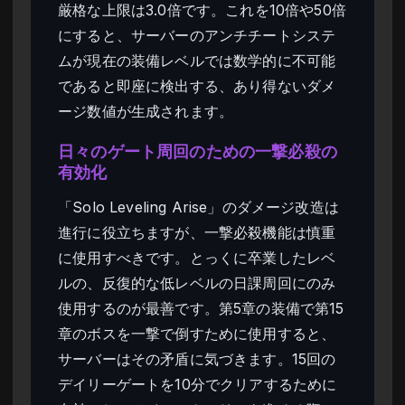
厳格な上限は3.0倍です。これを10倍や50倍
にすると、サーバーのアンチチートシステ
ムが現在の装備レベルでは数学的に不可能
であると即座に検出する、あり得ないダメ
ージ数値が生成されます。
日々のゲート周回のための一撃必殺の
有効化
「Solo Leveling Arise」のダメージ改造は
進行に役立ちますが、一撃必殺機能は慎重
に使用すべきです。とっくに卒業したレベ
ルの、反復的な低レベルの日課周回にのみ
使用するのが最善です。第5章の装備で第15
章のボスを一撃で倒すために使用すると、
サーバーはその矛盾に気づきます。15回の
デイリーゲートを10分でクリアするために