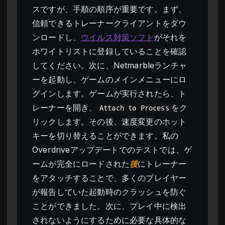
スですが、手順の順序が重要です。まず、
信頼できるトレーナークライアントをダウ
ンロードし、
ウイルス対策ソフト
がそれを
ホワイトリストに登録していることを確認
してください。次に、Netmarbleランチャ
ーを起動し、ゲームのメインメニューにロ
グインします。ゲームが実行されたら、ト
レーナーを開き、
をク
Attach to Process
リックします。その後、速度変更のホット
キーを切り替えることができます。私の
Overdriveアップデートでのテストでは、ゲ
ームが完全にロードされた
後
にトレーナー
をアタッチすることで、多くのプレイヤー
が報告していた起動時のクラッシュを防ぐ
ことができました。次に、プレイ中に検出
されないようにするために必要な具体的な