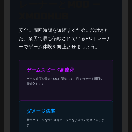
レーナーとMOD —
XMODHUB
安全に周回時間を短縮するために設計され
た、業界で最も信頼されているPCトレーナ
ーでゲーム体験を向上させましょう。
ゲームスピード高速化
ゲーム速度を最大2.0倍に調整して、日々のゲート周回を
高速化します。
ダメージ倍率
基本ダメージを増加させて、ボスをより速く簡単に倒しま
す。