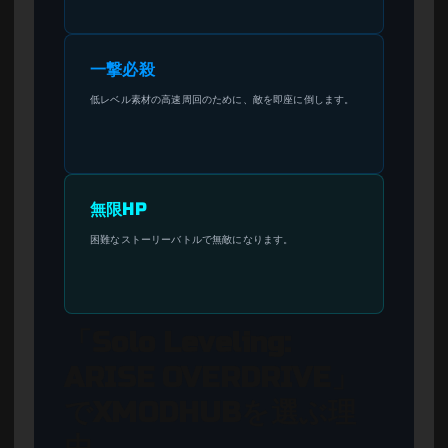
一撃必殺
低レベル素材の高速周回のために、敵を即座に倒します。
無限HP
困難なストーリーバトルで無敵になります。
「Solo Leveling:
ARISE OVERDRIVE」
でXMODHUBを選ぶ理