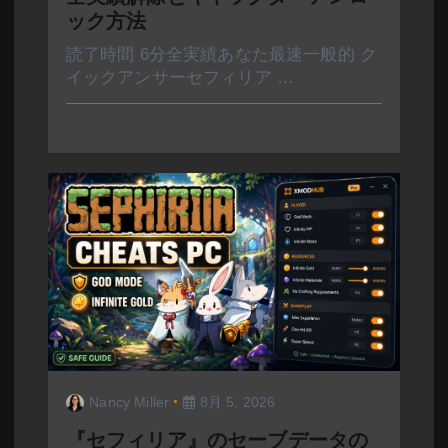
ック方法
読了時間 6分全実績あなた最速一般的 ク
イックアンサーセフィリア …
Nancy Miller
8月 5, 2026
『セフィリア』のセーブデータの