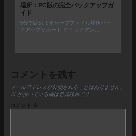
場所：PC版の完全バックアップガ
イド
5分で読めますセーブファイル場所バッ
クアップサポート クイックアン…
コメントを残す
メールアドレスが公開されることはありません。
※
が付いている欄は必須項目です
コメント
※