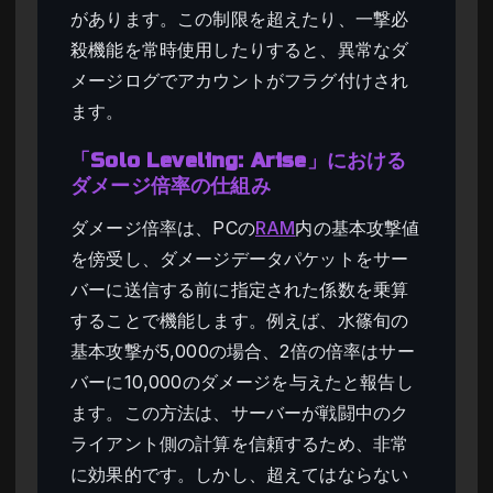
があります。この制限を超えたり、一撃必
殺機能を常時使用したりすると、異常なダ
メージログでアカウントがフラグ付けされ
ます。
「Solo Leveling: Arise」における
ダメージ倍率の仕組み
ダメージ倍率は、PCの
RAM
内の基本攻撃値
を傍受し、ダメージデータパケットをサー
バーに送信する前に指定された係数を乗算
することで機能します。例えば、水篠旬の
基本攻撃が5,000の場合、2倍の倍率はサー
バーに10,000のダメージを与えたと報告し
ます。この方法は、サーバーが戦闘中のク
ライアント側の計算を信頼するため、非常
に効果的です。しかし、超えてはならない