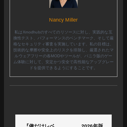
Nancy Miller
私はXmodhubのすべてのリソースに対し、実践的な互
換性テスト、パフォーマンスのベンチマーク、そして厳
格なセキュリティ審査を実施しています。私の目標は、
技術的な摩擦や安全上のリスクを排除し、厳選されたマ
ルウェアフリーの各MODやツールが、バニラ版のゲー
ム体験に対して、安定かつ安全で高性能なアップグレー
ドを提供できるようにすることです。
投
『俺だけレベ
2026年版