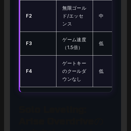
無限ゴール
F2
ド/エッセ
中
ンス
ゲーム速度
F3
低
（1.5倍）
ゲートキー
F4
のクールダ
低
ウンなし
Solo Leveling:
Arise Overdriveの