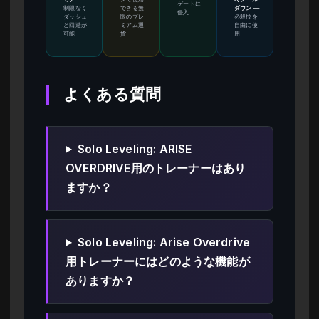
ゲートに
制限なく
できる無
ダウン
—
侵入
ダッシュ
限のプレ
必殺技を
と回避が
ミアム通
自由に使
可能
貨
用
よくある質問
Solo Leveling: ARISE
OVERDRIVE用のトレーナーはあり
ますか？
Solo Leveling: Arise Overdrive
用トレーナーにはどのような機能が
ありますか？