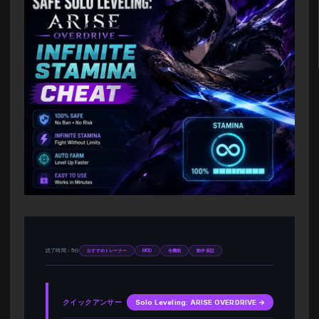
読了時間：5分
おすすめトレーナー
MOD
全機能
動作保証
クイックアンサー
Solo Leveling: ARISE OVERDRIVE →