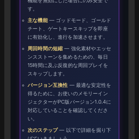
機能を無効にした場合にのみ安全で
す。
主な機能
— ゴッドモード、ゴールド
チート、ゲートキースキップを即座
に有効化し、進行を加速させます。
周回時間の短縮
— 強化素材やエッセ
ンスストーンを集めるための、毎日
15時間に及ぶ反復的な周回プレイを
スキップします。
バージョン互換性
— 最適な安定性を
得るために、お使いのメモリーイン
ジェクターがPC版バージョン1.0.4に
対応していることを確認してくださ
い。
次のステップ
— 以下で詳細を掘り下
げていきましょう。