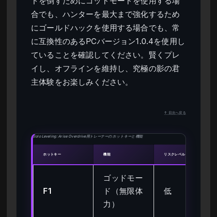
ドを倒すためにゴッドモードを使用する場
合でも、ハンターを最大まで強化するため
にゴールドハックを使用する場合でも、常
に互換性のあるPCバージョン1.0.4を使用し
ていることを確認してください。賢くプレ
イし、オフラインを維持し、究極の影の君
主体験をお楽しみください。
↑ 目次へ戻る
Solo Leveling: Arise Overdrive用トレーナーのホットキーと機能
ホットキー
機能
リスクレベル
ゴッドモー
F1
ド（無限体
低
力）