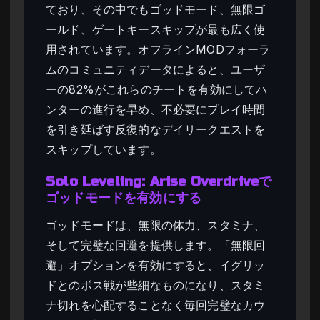
ており、その中でもゴッドモード、無限ゴ
ールド、ゲートキースキップが最も広く使
用されています。オフラインMODフォーラ
ムのコミュニティデータによると、ユーザ
ーの82%がこれらのチートを有効にしてハ
ンターの進行を早め、不必要にプレイ時間
を引き延ばす反復的なデイリークエストを
スキップしています。
Solo Leveling: Arise Overdriveで
ゴッドモードを有効にする
ゴッドモードは、無限の体力、スタミナ、
そして完璧な回避を提供します。「無限回
避」オプションを有効にすると、イグリッ
ドとのボス戦が些細なものになり、スタミ
ナ切れを心配することなく毎回完璧なカウ