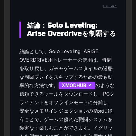
↑ 目次へ戻る
結論：Solo Leveling:
Arise Overdriveを制覇する
結論として、Solo Leveling: ARISE
OVERDRIVE用トレーナーの使用は、時間
を取り戻し、ガチャゲームスタイルの過酷
な周回プレイをスキップするための最も効
率的な方法です。
のような
XMODHUB ↗
信頼できるツールをダウンロードし、PCク
ライアントをオフラインモードに分離し、
安全なメモリインジェクションの指示に従
うことで、ゲームの優れた戦闘システムを
障害なく楽しむことができます。イグリッ