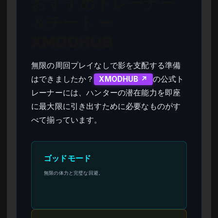
おすすめトレーナー
＆チート —
XMODHUB
無限の周回プレイなしで影を支配する準備
はできましたか？
の公式ト
XMODHUB ↗
レーナーには、ハンターの潜在能力を即座
に最大限に引き出すために必要なものがす
べて揃っています。
ゴッドモード
無限の体力と完璧な回避。