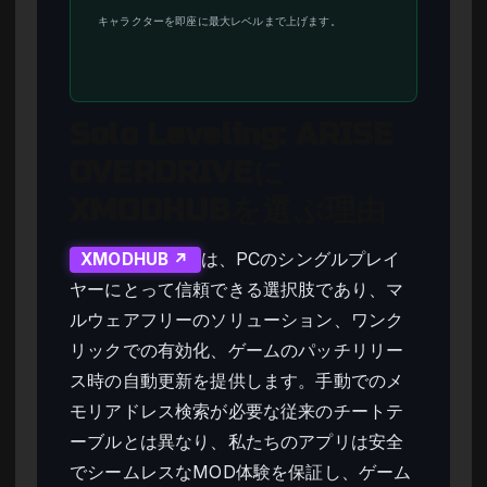
キャラクターを即座に最大レベルまで上げます。
Solo Leveling: ARISE
OVERDRIVEに
XMODHUBを選ぶ理由
は、PCのシングルプレイ
XMODHUB ↗
ヤーにとって信頼できる選択肢であり、マ
ルウェアフリーのソリューション、ワンク
リックでの有効化、ゲームのパッチリリー
ス時の自動更新を提供します。手動でのメ
モリアドレス検索が必要な従来のチートテ
ーブルとは異なり、私たちのアプリは安全
でシームレスなMOD体験を保証し、ゲーム