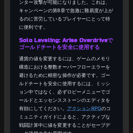
ンター攻撃が可能になりました。これは、
キャンペーンの第8章で急激に難易度が上が
るのに苦労しているプレイヤーにとって特
に便利です。
Solo Leveling: Arise Overdriveで
ゴールドチートを安全に使用する
通貨の値を変更するには、ゲームのメモリ
構造における整数オーバーフローエラーを
避けるために精密な操作が必要です。ゴー
ルドチートを安全に使用するには、ミッシ
ョン中ではなく、必ずロビーメニューでゴ
ールドとエッセンスストーンのエディタを
有効にしてください。
アクションRPG
のコ
ミュニティガイドによると、アクティブな
戦闘計算中に値を変更することがセーブデ