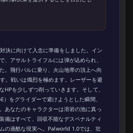
の対決に向けて入念に準備をしました。イン
で、アサルトライフルには弾が込められ、
た。飛行パルに乗り、火山地帯の頂上へ向
ます。戦いは熾烈を極めます。レーザーを避
なHPを少しずつ削っていきます。そして、
oE）をグライダーで避けようとした瞬間、
。あなたのキャラクターは溶岩の池に真っ
装備はすべて、回収不能なデスペナルティ
酷な現実へ。Palworld 1.0では、壮