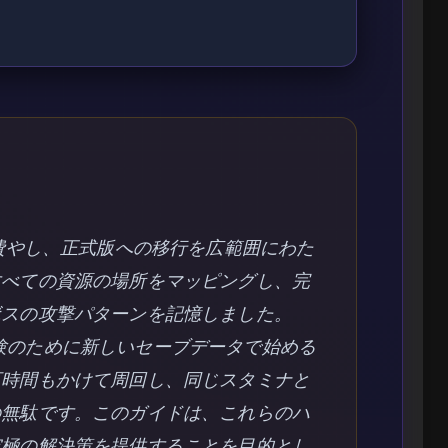
を費やし、正式版への移行を広範囲にわた
すべての資源の場所をマッピングし、完
ボスの攻撃パターンを記憶しました。
d 1.0体験のために新しいセーブデータで始める
百時間もかけて周回し、同じスタミナと
の無駄です。このガイドは、これらのハ
究極の解決策を提供することを目的とし