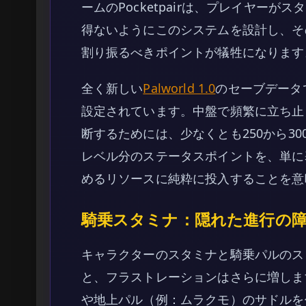
ームのPocketpairは、プレイヤー
得ないようにこのシステムを設計し、そ
割り振るべきポイントが犠牲になります
全く新しい
Palworld 1.0
のセーブデータ
設定されています。中盤で頻繁に立ち止
断するためには、少なくとも250から30
レベル分のステータスポイントを、単に
めるリソースに純粋に投入することを意
騎乗スタミナ：隠れた進行の
キャラクターのスタミナと騎乗パルのス
と、フラストレーションはさらに増しま
や地上パル（例：ムラクモ）のサドルを