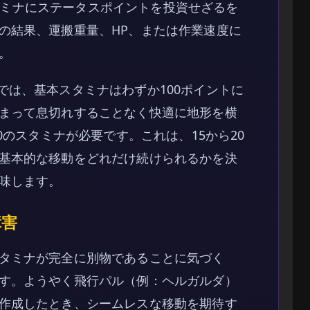
がスタミナにステータスポイントを投資せざるを
の結果、運搬重量、HP、または作業速度に
。
では、基本スタミナはわずか100ポイントに
まって息切れすることなく快適に地形を横
0のスタミナが必要です。これは、15から20
基本的な移動をどれだけ続けられるかを決
味します。
障害
タミナが完全に別物であることに気づく
す。ようやく飛行パル（例：ヘルガルダ）
作成したとき、シームレスな移動を期待す