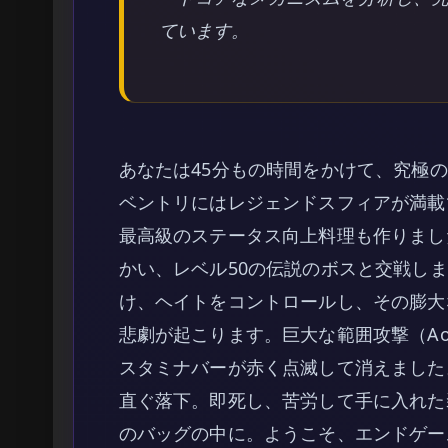
ています。
あなたは45分もの時間をかけて、究極
ベントリにはレジェンドスフィアが満載
最高級のステータス向上料理も作りまし
かい、レベル50の伝説のボスと交戦し
け、ヘイトをコントロールし、その膨大
悲劇が起こります。巨大な範囲攻撃（A
スタミナバーが赤く点滅して消えました
直ぐ落下。即死し、苦労して手に入れた
のバッグの中に。ようこそ、エンドゲームの過