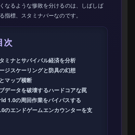
くなるような惨敗を分けるのは、しばしば
る指標、スタミナバーなのです。
目次
0のスタミナとサバイバル経済を分析
ージスケーリングと防具の幻想
とマップ横断
のセーブデータを破壊するハードコアな罠
rld 1.0の周回作業をバイパスする
 1.0のエンドゲームエンカウンターを支