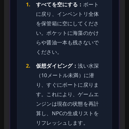
1.
すべてを空にする：
ボート
に戻り、インベントリ全体
を保管箱に空にしてくださ
い。ポケットに海藻のかけ
らや醤油一本も残さないで
ください。
2.
仮想ダイビング：
浅い水深
（10メートル未満）に潜
り、すぐにボートに戻りま
す。これにより、ゲームエ
ンジンは現在の状態を再計
算し、NPCの生成リストを
リフレッシュします。