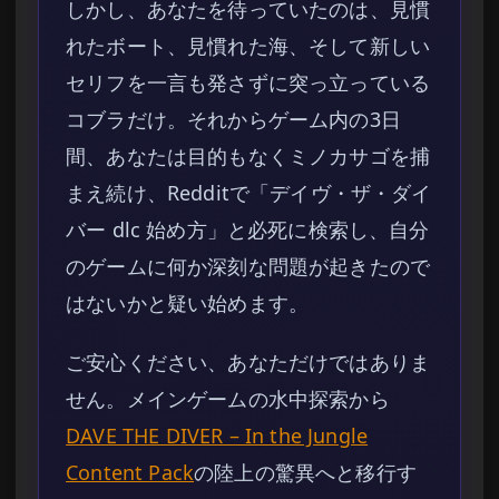
しかし、あなたを待っていたのは、見慣
れたボート、見慣れた海、そして新しい
セリフを一言も発さずに突っ立っている
コブラだけ。それからゲーム内の3日
間、あなたは目的もなくミノカサゴを捕
まえ続け、Redditで「デイヴ・ザ・ダイ
バー dlc 始め方」と必死に検索し、自分
のゲームに何か深刻な問題が起きたので
はないかと疑い始めます。
ご安心ください、あなただけではありま
せん。メインゲームの水中探索から
DAVE THE DIVER – In the Jungle
Content Pack
の陸上の驚異へと移行す