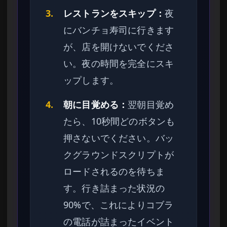
3.
レストランをスキップ：
夜
にバンチョ寿司に行きます
が、店を開けないでくださ
い。夜の時間を完全にスキ
ップします。
4.
朝に目覚める：
翌朝目覚め
たら、10秒間どのボタンも
押さないでください。バッ
クグラウンドスクリプトが
ロードされるのを待ちま
す。行き詰まった状況の
90%で、これによりコブラ
の電話が詰まったイベント