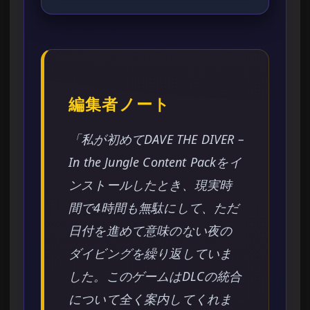
編集者ノート
「私が初めてDAVE THE DIVER –
In the Jungle Content Packをイ
ンストールしたとき、現実時
間で4時間も無駄にして、ただ
日付を進めて意味のない夜の
ダイビングを繰り返していま
した。このゲームはDLCの統合
について全く案内してくれま