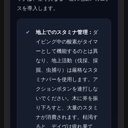
スを導入します。
✔
地上でのスタミナ管理：
ダ
イビング中の酸素がタイマ
ーとして機能するのとは異
なり、地上活動（伐採、採
掘、虫捕り）は厳格なスタ
ミナバーを使用します。ア
クションボタンを連打しな
いでください。木に斧を振
り下ろすと、大量のスタミ
ナが消費されます。枯渇す
ると、デイヴは疲れ果て、