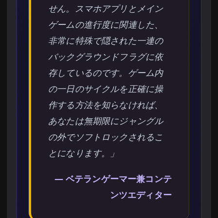
せん。スマホアプリとメイン
ゲームの進行度に関連した、
非常に特殊で隠された一連の
バックグラウンドフラグに依
存しているのです。ゲーム内
の一日のサイクルを正確に操
作する方法を知らなければ、
あなたは無期限にジャングル
の外でソフトロックされるこ
とになります。」
— ベテランゲーマー兼コンテ
ンツエディター