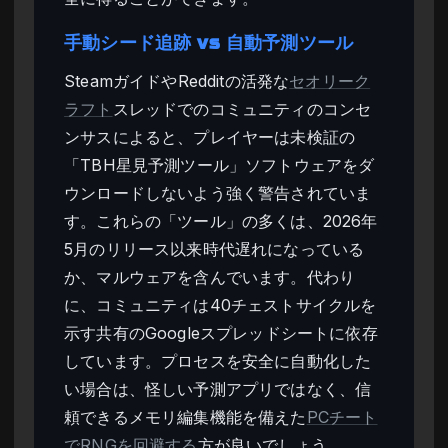
手動シード追跡 vs 自動予測ツール
SteamガイドやRedditの活発な
セオリーク
ラフト
スレッドでのコミュニティのコンセ
ンサスによると、プレイヤーは未検証の
「TBH星見予測ツール」ソフトウェアをダ
ウンロードしないよう強く警告されていま
す。これらの「ツール」の多くは、2026年
5月のリリース以来時代遅れになっている
か、マルウェアを含んでいます。代わり
に、コミュニティは40チェストサイクルを
示す共有のGoogleスプレッドシートに依存
しています。プロセスを安全に自動化した
い場合は、怪しい予測アプリではなく、信
頼できるメモリ編集機能を備えた
PCチート
でRNGを回避する
方が良いでしょう。