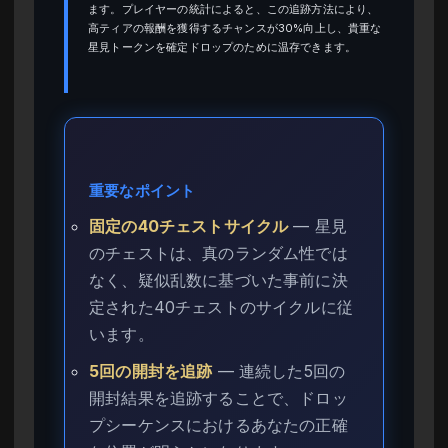
ます。プレイヤーの統計によると、この追跡方法により、
高ティアの報酬を獲得するチャンスが30%向上し、貴重な
星見トークンを確定ドロップのために温存できます。
重要なポイント
固定の40チェストサイクル
— 星見
のチェストは、真のランダム性では
なく、疑似乱数に基づいた事前に決
定された40チェストのサイクルに従
います。
5回の開封を追跡
— 連続した5回の
開封結果を追跡することで、ドロッ
プシーケンスにおけるあなたの正確