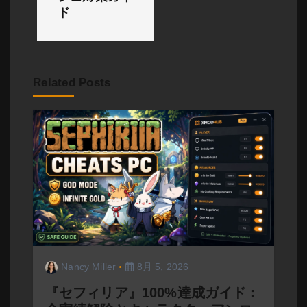
ド
ー
シ
ョ
Related Posts
ン
Nancy Miller
8月 5, 2026
『セフィリア』100%達成ガイド：