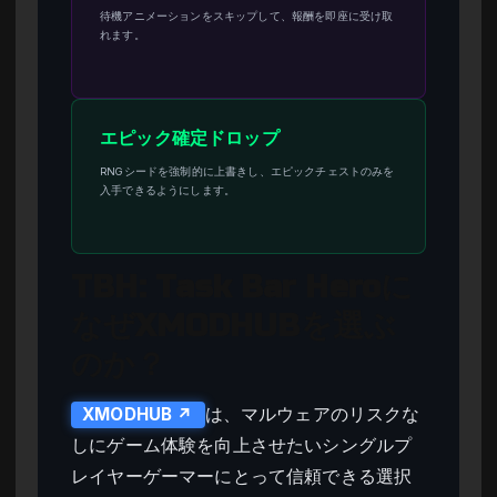
待機アニメーションをスキップして、報酬を即座に受け取
れます。
エピック確定ドロップ
RNGシードを強制的に上書きし、エピックチェストのみを
入手できるようにします。
TBH: Task Bar Heroに
なぜXMODHUBを選ぶ
のか？
は、マルウェアのリスクな
XMODHUB ↗
しにゲーム体験を向上させたいシングルプ
レイヤーゲーマーにとって信頼できる選択