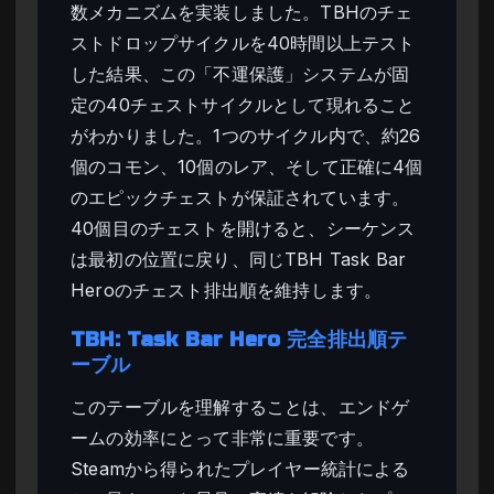
数メカニズムを実装しました。TBHのチェ
ストドロップサイクルを40時間以上テスト
した結果、この「不運保護」システムが固
定の40チェストサイクルとして現れること
がわかりました。1つのサイクル内で、約26
個のコモン、10個のレア、そして正確に4個
のエピックチェストが保証されています。
40個目のチェストを開けると、シーケンス
は最初の位置に戻り、同じTBH Task Bar
Heroのチェスト排出順を維持します。
TBH: Task Bar Hero 完全排出順テ
ーブル
このテーブルを理解することは、エンドゲ
ームの効率にとって非常に重要です。
Steamから得られたプレイヤー統計による