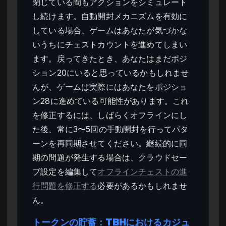
閉じている間もアクションをシミュレート
し続けます。自動開封メカニズムを有効に
している場合、ゲームはあなたが気づかな
いうちにチェストカウントを進めてしまい
ます。戻ってきたとき、あなたはまだポジ
ション20にいると思っているかもしれませ
んが、ゲームは実際にはあなたをポジショ
ン28に進めている可能性があります。これ
を修正するには、しばらくオフラインにし
た後、常に3〜5回の手動開封を行ってパタ
ーンを再同期させてください。継続的に同
期の問題が発生する場合は、クラウドセー
ブ設定を編集して
オフラインチェストの進
行問題を修正する
必要があるかもしれませ
ん。
トークンの貯蓄：TBHにおけるカジュ