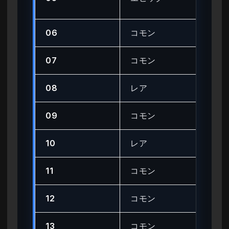
ニ
06
コモン
基
07
コモン
基
08
レア
中
09
コモン
基
10
レア
中
11
コモン
基
12
コモン
基
13
コモン
基