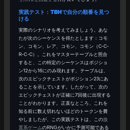
実践テスト：TBHで自分の順番を見つ
ける
実際のシナリオを考えてみましょう。あな
たが次のシーケンスを得たとします：コモ
ン、コモン、レア、コモン、コモン（C-C-
R-C-C）。これをマスターテーブルと照合
すると、この特定のシーケンスはポジショ
ン12から16にのみ現れます。テーブルは、
次のエピックチェストがポジション23にあ
ることを示しています。したがって、次の
エピックチェストが正確に7回後に出現する
ことがわかります。正直なところ、これを
知る前に数え切れないほどのトークンを費
やしましたが、この実践テストは、この
放
置系ゲーム
のRNGがいかに予測可能である