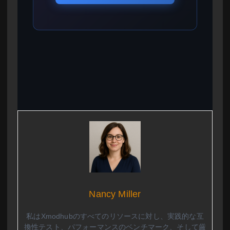
Nancy Miller
私はXmodhubのすべてのリソースに対し、実践的な互
換性テスト、パフォーマンスのベンチマーク、そして厳