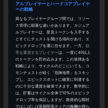
アルプレイヤーとハードコアプレイヤ
ーの戦略
異なるプレイヤーグループ間では、リソー
ス管理に顕著な違いがあります。カジュア
ルプレイヤーは、星見トークンを入手する
とすぐにチェストを開ける傾向があり、エ
ピックドロップを運に任せます。一方、
効
率を重視するプレイヤー
は、一度に40以上
のトークンを貯め込みます。この規律ある
戦略により、サイクルのどこにいても、コ
モンチェストが続く「危険地帯」をスキッ
プし、エピックスポットに確実に到達する
のに十分な通貨を確保できます。数学的に
は、貯蓄はサイクル全体で10%のエピック
ドロップ率を保証しますが、散発的な開封
ではしばしば長期間高ティアの報酬が得ら