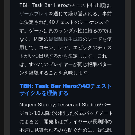
TBH Task Bar Heroのチェスト排出順は、
ゲームプレイ
を通じて繰り返される、事前
に決定された40チェストのシーケンスで
す。ゲームは真のランダム性に頼るのでは
なく、固定の
疑似乱数生成器
のシードを使
用して、コモン、レア、エピックのチェス
トがいつ出現するかを決定します。これ
は、すべてのプレイヤーが同じ報酬パター
ンを経験することを意味します。
TBH: Task Bar Heroの40チェスト
サイクルを理解する
Nugem StudioとTesseract Studioがバー
ジョン1.0以降で公開した公式パッチノート
によると、開発者はプレイヤーが長期間の
不運に見舞われるのを防ぐために、疑似乱