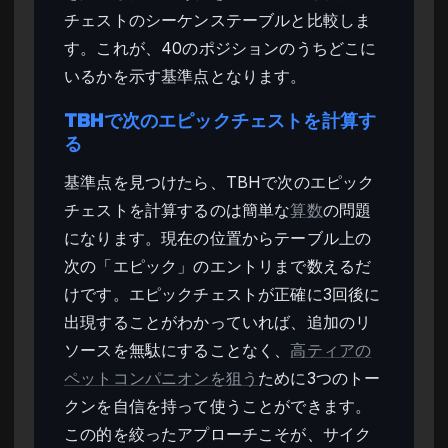
チェストのシーケンステーブルと比較しま
す。これが、40のポジションのうちどこに
いるかを示す基準点となります。
TBHで次のエピックチェストを計算す
る
基準点を見つけたら、TBHで次のエピック
チェストを計算するのは簡単な
算数
の問題
になります。現在の位置からテーブル上の
次の「エピック」のエントリまで数えるだ
けです。エピックチェストが正確に3回後に
出現することがわかっていれば、追加のリ
ソースを無駄にすることなく、
高ティアの
ペットコンパニオンを狙う
ために3つのトー
クンを自信を持って使うことができます。
この的を絞ったアプローチこそが、サイク