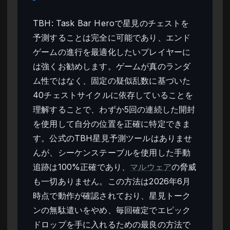
TBH: Task Bar Heroで星見のチェストを
予測することは完全に可能であり、エンド
ゲームの進行を最適化したいプレイヤーに
は強くお勧めします。ゲームが真のランダ
ム性ではなく、固定の疑似乱数に基づいた
40チェストサイクルに依存していることを
理解することで、わずか5回の連続した開封
を使用して自分の位置を正確に特定できま
す。公式のTBH星見予測ツールはありませ
んが、シーケンステーブルを使用した手動
追跡は100%正確であり、
マルウェア
の脅威
も一切ありません。この方法は2026年6月
時点で動作が確認されており、星見トーク
ンの無駄遣いをやめ、毎回確定でエピック
ドロップを手に入れるための最良の方法で