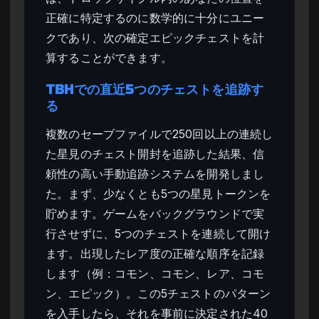
正確に特定するのに数学的に十分にユニー
クであり、次の確定エピックチェストを計
算することができます。
TBHでの直近5つのチェストを追跡す
る
複数のセーブファイルで250回以上の連続し
た星見のチェスト開封を追跡した結果、信
頼性の高い手動追跡システムを開発しまし
た。まず、少なくとも5つの星見トークンを
貯めます。ゲームをバックグラウンドで実
行させずに、5つのチェストを連続して開け
ます。出現したレア度の正確な順序を記録
します（例：コモン、コモン、レア、コモ
ン、エピック）。この5チェストのパターン
を入手したら、それを事前に決定された40