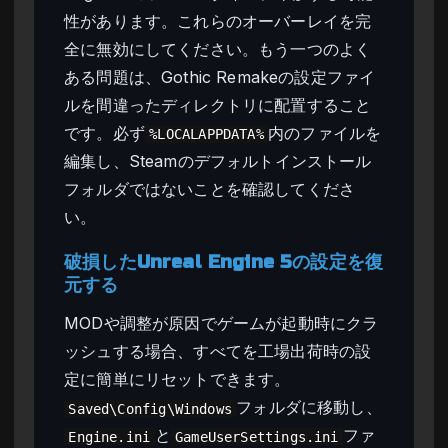
性があります。これらのオーバーレイを完
全に無効にしてください。もう一つのよく
ある問題は、Gothic Remakeの設定ファイ
ルを間違ったディレクトリに配置すること
です。必ず
内のファイルを
%LOCALAPPDATA%
編集し、Steamのデフォルトインストール
フォルダではないことを確認してくださ
い。
破損したUnreal Engine 5の設定を復
元する
MODや調整が原因でゲームが起動時にクラ
ッシュする場合、すべてを工場出荷時の設
定に簡単にリセットできます。
フォルダに移動し、
Saved\Config\Windows
と
ファ
Engine.ini
GameUserSettings.ini