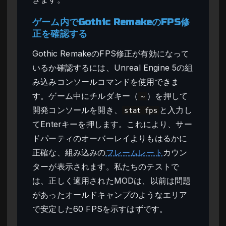
ゲーム内でGothic RemakeのFPS修
正を確認する
Gothic RemakeのFPS修正が有効になって
いるか確認するには、Unreal Engine 5の組
み込みコンソールコマンドを使用できま
す。ゲーム中にチルダキー（
）を押して
~
開発コンソールを開き、
と入力し
stat fps
てEnterキーを押します。これにより、サー
ドパーティのオーバーレイよりもはるかに
正確な、組み込みの
フレームレート
カウン
ターが表示されます。私たちのテストで
は、正しく適用されたMODは、以前は問題
があったオールドキャンプのようなエリア
で安定した60 FPSを示すはずです。