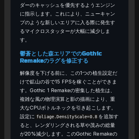
ダーのキャッシュを優先するようエンジン
に指示します。これにより、ニューキャン
プのような新しいエリアに入る際に発生す
るマイクロスタッターが大幅に減少しま
す。
鬱蒼とした森エリアでのGothic
Remakeのラグを修正する
解像度を下げる前に、この1つの植生設定だ
けで鉱山の谷で15 FPSを稼ぐことができま
す。Gothic 1 Remakeの密集した植生は、
複雑な風の物理演算と影の描画により、重
大なCPUボトルネックを引き起こします。
設定に
を追加す
foliage.DensityScale=0.8
ると、レンダリングされる草や茂みの総量
が20%減少します。このGothic Remakeの