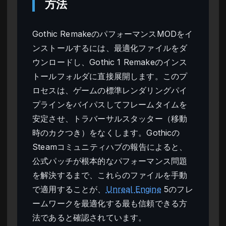
方法
Gothic RemakeのパフォーマンスMODをイ
ンストールするには、最適化ファイルをダ
ウンロードし、Gothic 1 Remakeのインス
トールフォルダに直接展開します。このプ
ロセスは、ゲームの標準レンダリングパイ
プラインをバイパスしてフレームタイムを
安定させ、トラバーサルスタッター（移動
時のカクつき）をなくします。Gothicの
Steamコミュニティハブの報告によると、
公式パッチが根本的なパフォーマンス問題
を解決するまで、これらのファイルを手動
で適用することが、
Unreal Engine
5のフレ
ームワークを最適化する最も信頼できる方
法であると確認されています。