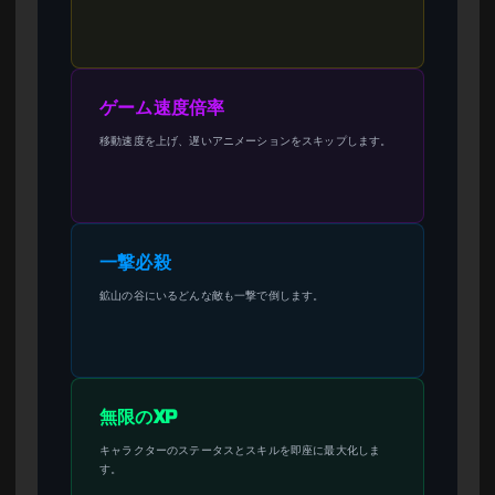
ゲーム速度倍率
移動速度を上げ、遅いアニメーションをスキップします。
一撃必殺
鉱山の谷にいるどんな敵も一撃で倒します。
無限のXP
キャラクターのステータスとスキルを即座に最大化しま
す。