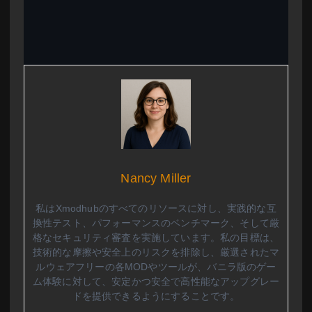
Nancy Miller
私はXmodhubのすべてのリソースに対し、実践的な互
換性テスト、パフォーマンスのベンチマーク、そして厳
格なセキュリティ審査を実施しています。私の目標は、
技術的な摩擦や安全上のリスクを排除し、厳選されたマ
ルウェアフリーの各MODやツールが、バニラ版のゲー
ム体験に対して、安定かつ安全で高性能なアップグレー
ドを提供できるようにすることです。