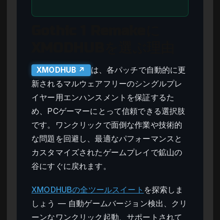
Gothic 1 Remakeに
XMODHUBを選ぶ理由
は、各パッチで自動的に更
XMODHUB ↗
新されるマルウェアフリーのシングルプレ
イヤー用エンハンスメントを保証するた
め、PCゲーマーにとって信頼できる選択肢
です。ワンクリックで面倒な作業や技術的
な問題を回避し、最適なパフォーマンスと
カスタマイズされたゲームプレイで鉱山の
谷にすぐに戻れます。
XMODHUBの全ツールスイート
を探索しま
しょう — 自動ゲームバージョン検出、クリ
ーンなワンクリック起動、サポートされて