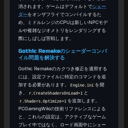
消されます。ゲームはデフォルトで
シェー
ダー
をオンザフライでコンパイルするた
め、ミドルレンジのCPUは新しいNPCモデ
ルや複雑なジオメトリをレンダリングする
際にしばしば苦戦します。
Gothic Remakeのシェーダーコンパ
イル問題を解決する
Gothic Remakeのカクつき修正を適用する
には、設定ファイルに特定のコマンドを追
加する必要があります。
を開
Engine.ini
き、
と
r.CreateShadersOnLoad=1
を追加します。
r.Shaders.Optimize=1
PCGamingWikiの技術リファレンスによる
と、これらの設定は、アクティブなゲーム
プレイ中ではなく、ロード画面中にシェー