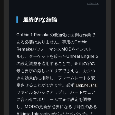
↑ 目次に戻る
最終的な結論
Gothic 1 Remakeの最適化は面倒な作業で
ある必要はありません。専用のGothic
RemakeパフォーマンスMODをインストー
ルし、ターゲットを絞ったUnreal Engine 5
の設定調整を適用することで、鉱山の谷の
最も要求の厳しいエリアでさえも、カクつ
きを効果的に排除し、フレームレートを安
定させることができます。必ず
Engine.ini
ファイルをバックアップし、ハードウェア
に合わせてボリュームフォグ設定を調整
し、MODの更新が必要になる可能性のある
Alkimia Interactiveからの公式パッチに注