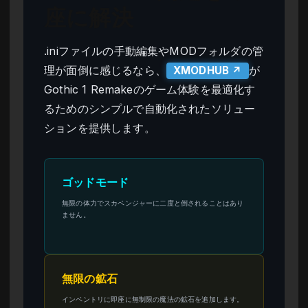
座に解決
.iniファイルの手動編集やMODフォルダの管
理が面倒に感じるなら、
が
XMODHUB ↗
Gothic 1 Remakeのゲーム体験を最適化す
るためのシンプルで自動化されたソリュー
ションを提供します。
ゴッドモード
無限の体力でスカベンジャーに二度と倒されることはあり
ません。
無限の鉱石
インベントリに即座に無制限の魔法の鉱石を追加します。