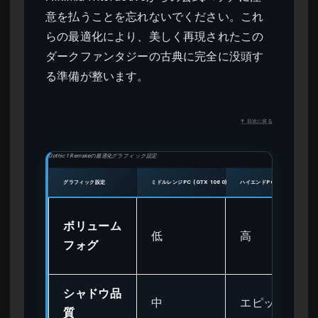
意を払うことを忘れないでください。これ
らの最適化により、美しく再現されたこの
ダークファンタジーの古典に完全に没頭す
る準備が整います。
↑ 目次に戻る
Gothic 1 Remakeの最適化グラフィック設定
グラフィック設定
ミドルレンジPC (GTX 1060)
ハイエンドPC (RTX 4070)
ボリューム
低
高
フォグ
シャドウ品
中
エピック
質