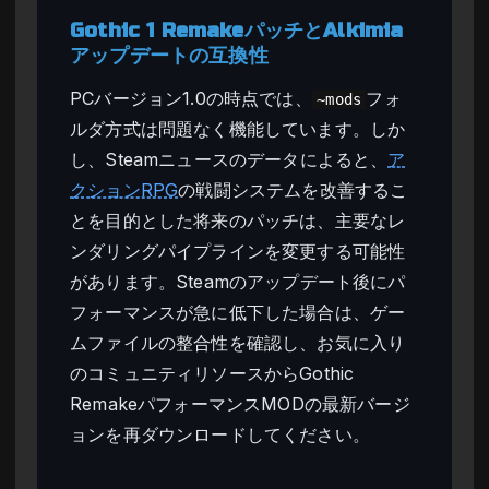
Gothic 1 RemakeパッチとAlkimia
アップデートの互換性
PCバージョン1.0の時点では、
フォ
~mods
ルダ方式は問題なく機能しています。しか
し、Steamニュースのデータによると、
ア
クションRPG
の戦闘システムを改善するこ
とを目的とした将来のパッチは、主要なレ
ンダリングパイプラインを変更する可能性
があります。Steamのアップデート後にパ
フォーマンスが急に低下した場合は、ゲー
ムファイルの整合性を確認し、お気に入り
のコミュニティリソースからGothic
RemakeパフォーマンスMODの最新バージ
ョンを再ダウンロードしてください。