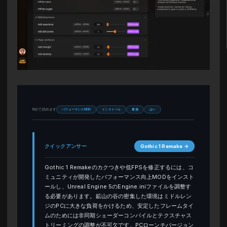
6分で読めます
パフォーマンスMOD
インストール
最適
はい
クイックアンサー
Gothic 1 Remake →
Gothic 1 Remakeのカクつきや低FPSを修正するには、コ
ミュニティが開発したパフォーマンス向上MODをインスト
ールし、Unreal Engine 5のEngine.iniファイルを調整す
る必要があります。鉱山の谷の密集した環境はミドルレン
ジのPCに大きな負荷をかけるため、安定したフレームタイ
ムのためには非同期シェーダーコンパイルとテクスチャス
トリーミングの調整が不可欠です。PCローンチバージョン