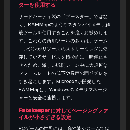
ターを使用する
サードパーティ製の「ブースター」ではな
く、RAMMapのようなスタンバイメモリ解
放ツールを使用することを強くお勧めしま
す。これらの商用ツールの多くは、ゲーム
エンジンがリソースのストリーミングに依
存しているサービスを積極的に一時停止さ
せるため、激しい戦闘シーン中に大規模な
フレームレートの低下や音声の同期ズレを
引き起こします。Microsoftが開発した
RAMMapは、Windowsのメモリマネージ
ャーと安全に連携します。
Fatekeeperに対してページングファ
イルが小さすぎる設定
PCゲームの世界には、高性能システムでは