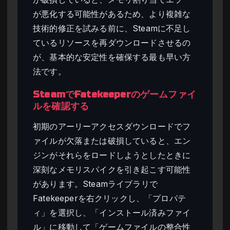
が悪化する可能性があるため、より複雑な
技術的修正を試みる前に、Steamに不足し
ているリソースを再ダウンロードさせるの
が、基本的な安定性を確保する最も早い方
法です。
SteamでFatekeeperのゲームファイ
ルを確認する
初期のアーリーアクセスダウンロードでフ
ァイルが欠落または破損していると、エン
ジンがそれらをロードしようとしたときに
深刻なメモリスパイクを引き起こす可能性
があります。Steamライブラリで
Fatekeeperを右クリックし、「プロパテ
ィ」を選択し、「インストール済みファイ
ル」に移動して「ゲームファイルの整合性