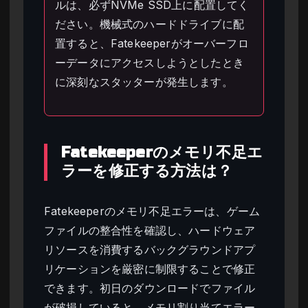
ルは、必ずNVMe SSD上に配置してく
ださい。機械式のハードドライブに配
置すると、Fatekeeperがオーバーフロ
ーデータにアクセスしようとしたとき
に深刻なスタッターが発生します。
Fatekeeperのメモリ不足エ
ラーを修正する方法は？
Fatekeeperのメモリ不足エラーは、ゲーム
ファイルの整合性を確認し、ハードウェア
リソースを消費するバックグラウンドアプ
リケーションを厳密に制限することで修正
できます。初日のダウンロードでファイル
が破損していると、メモリ割り当てエラー