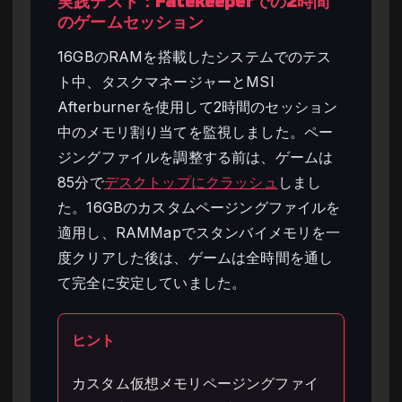
実践テスト：Fatekeeperでの2時間
のゲームセッション
16GBのRAMを搭載したシステムでのテス
ト中、タスクマネージャーとMSI
Afterburnerを使用して2時間のセッション
中のメモリ割り当てを監視しました。ペー
ジングファイルを調整する前は、ゲームは
85分で
デスクトップにクラッシュ
しまし
た。16GBのカスタムページングファイルを
適用し、RAMMapでスタンバイメモリを一
度クリアした後は、ゲームは全時間を通し
て完全に安定していました。
ヒント
カスタム仮想メモリページングファイ