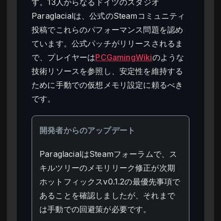
す。13人からなるドイツのスタジオ
Paraglacialは、公式のSteamコミュニティ
投稿でこれらのパフォーマンス問題を認め
ています。公式パッチがリリースされるま
で、プレイヤーは
PCGamingWiki
のような
技術リソースを参照し、安定性を維持する
ために手動での仮想メモリ設定に頼るべき
です。
開発者からのアップデート
ParaglacialはSteamフォーラムで、ス
キルツリーのメモリリーク修正が次期
ホットフィックスv0.1.2の最優先事項で
あることを確認しましたが、それまで
は手動での回避策が必要です。