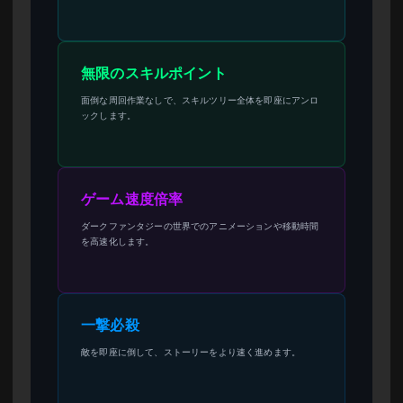
無限のスキルポイント
面倒な周回作業なしで、スキルツリー全体を即座にアンロ
ックします。
ゲーム速度倍率
ダークファンタジーの世界でのアニメーションや移動時間
を高速化します。
一撃必殺
敵を即座に倒して、ストーリーをより速く進めます。