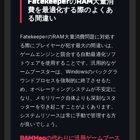
FatekeeperのRAM大量消
費を最適化する際のよくあ
る間違い
FatekeeperのRAM大量消費問題に対処す
る際にプレイヤーが犯す最大の間違いは、
ゲームエンジンと競合する自動最適化ソフ
トウェアを使用することです。汎用的なゲ
ームブースターは、Windowsのバックグラ
ウンドプロセスを強制的に終了させるた
め、オペレーティングシステムが不安定に
なり、メモリリーク自体よりも深刻なスタ
ッターを引き起こすことがよくあります。
システムリソースは常に手動で管理する方
が良いでしょう。
RAMMapの代わりに汎用ゲームブース