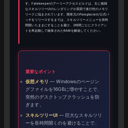
す。Fatekeeperのアーリーアクセスビルドは、主に複雑
なスキルツリーUIのレンダリングが原因で進行性のメモリ
リークに悩まされています。開発元のParaglacialが公式パ
ッチをリリースするまでは、スキルツリーメニューを長時
間開いたままにすることを避け、2時間ごとにクライアン
トを再起動して確保されたRAMを解放してください。
重要なポイント
仮想メモリ
— Windowsのページン
グファイルを16GBに増やすことで、
突然のデスクトップクラッシュを防
ぎます。
スキルツリーUI
— 巨大なスキルツリ
ーを長時間開くのを避けることで、