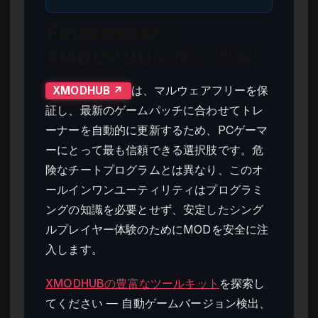
Fatekeeperに
XMODHUBを選ぶ理由
は、マルウェアフリーを保
XMODHUB ↗
証し、最新のゲームパッチに合わせてトレ
ーナーを自動的に更新するため、PCゲーマ
ーにとって最も信頼できる選択肢です。危
険なチートプログラムとは異なり、このオ
ールインワンユーティリティはプログラミ
ングの知識を必要とせず、安定したシング
ルプレイヤー体験のためにMODを安全に注
入します。
XMODHUBの豊富なツールキット
を探索し
てください — 自動ゲームバージョン検出、