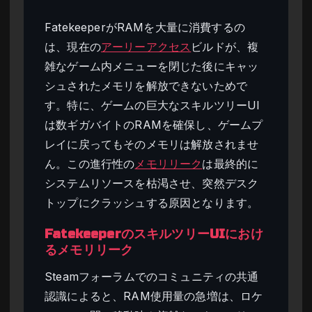
FatekeeperがRAMを大量に消費するの
は、現在の
アーリーアクセス
ビルドが、複
雑なゲーム内メニューを閉じた後にキャッ
シュされたメモリを解放できないためで
す。特に、ゲームの巨大なスキルツリーUI
は数ギガバイトのRAMを確保し、ゲームプ
レイに戻ってもそのメモリは解放されませ
ん。この進行性の
メモリリーク
は最終的に
システムリソースを枯渇させ、突然デスク
トップにクラッシュする原因となります。
FatekeeperのスキルツリーUIにおけ
るメモリリーク
Steamフォーラムでのコミュニティの共通
認識によると、RAM使用量の急増は、ロケ