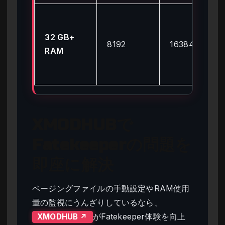
32 GB+
8192
16384
RAM
XMODHUBで
Fatekeeperの問題を
即座に解決
ページングファイルの手動設定やRAM使用
量の監視にうんざりしているなら、
がFatekeeper体験を向上
XMODHUB ↗