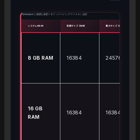
Fatekeeperに最適な仮想メモリ（ページングファイル）設定
システムRAM
初期サイズ (MB)
最大サイズ (MB)
8 GB RAM
16384
24576
16 GB
16384
16384
RAM