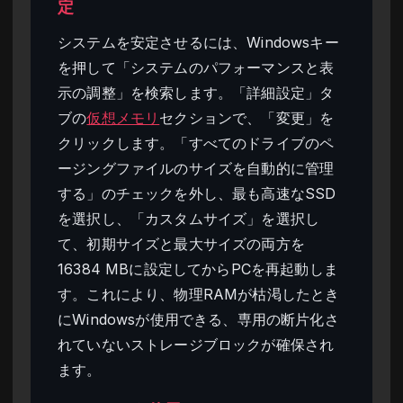
定
システムを安定させるには、Windowsキー
を押して「システムのパフォーマンスと表
示の調整」を検索します。「詳細設定」タ
ブの
仮想メモリ
セクションで、「変更」を
クリックします。「すべてのドライブのペ
ージングファイルのサイズを自動的に管理
する」のチェックを外し、最も高速なSSD
を選択し、「カスタムサイズ」を選択し
て、初期サイズと最大サイズの両方を
16384 MBに設定してからPCを再起動しま
す。これにより、物理RAMが枯渇したとき
にWindowsが使用できる、専用の断片化さ
れていないストレージブロックが確保され
ます。