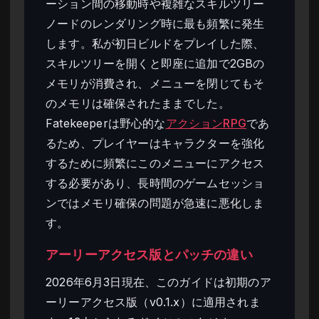
ーション間の移動時や複雑なスキルツリー
ノードのレンダリング時に最も頻繁に発生
します。私が初日ビルドをプレイした際、
スキルツリーを開くと即座に追加で2GBの
メモリが消費され、メニューを閉じてもそ
のメモリは確保されたままでした。
Fatekeeperは野心的な
アクションRPG
であ
るため、プレイヤーはキャラクターを強化
するために頻繁にこのメニューにアクセス
する必要があり、長時間のゲームセッショ
ンではメモリ確保の問題が急速に悪化しま
す。
アーリーアクセス版とパッチの違い
2026年6月3日現在、このガイドは初期のア
ーリーアクセス版（v0.1.x）に適用されま