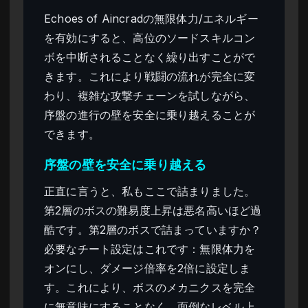
Echoes of Aincradの無限体力/エネルギー
を有効にすると、高位のソードスキルコン
ボを中断されることなく繰り出すことがで
きます。これにより戦闘の流れが完全に変
わり、複雑な攻撃チェーンを試しながら、
序盤の進行の壁を安全に乗り越えることが
できます。
序盤の壁を安全に乗り越える
正直に言うと、私もここで詰まりました。
第2層のボスの難易度上昇は悪名高いほど過
酷です。第2層のボスで詰まっていますか？
必要なチート設定はこれです：無限体力を
オンにし、ダメージ倍率を2倍に設定しま
す。これにより、ボスのメカニクスを完全
に無意味にすることなく、面倒なレベル上