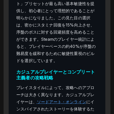
ト」プリセットが最も高い基本敏捷性を提
供し、初心者にとって理想的であることが
明らかになりました。この見た目の選択
は、密かにスタミナ回復を15%向上させ、
序盤のボスに対する回避頻度を高めること
ができます。Steamのプレイヤー統計によ
ると、プレイヤーベースの約40%が序盤の
難易度を緩和するために敏捷性重視のビル
ドを選択しています。
カジュアルプレイヤーとコンプリート
主義者の攻略戦略
プレイスタイルによって、攻略へのアプロ
ーチは大きく異なります。カジュアルプレ
イヤーは、
ソードアート・オンライン
にイ
ンスパイアされたストーリーを体験するた