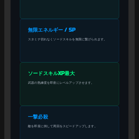
無限エネルギー / SP
スタミナ切れなくソードスキルを無限に繋げられます。
ソードスキルXP最大
武器の熟練度を即座にレベルアップさせます。
一撃必殺
敵を即座に倒して周回をスピードアップします。