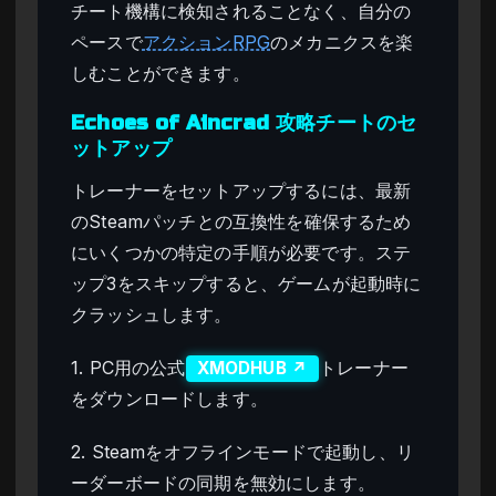
チート機構に検知されることなく、自分の
ペースで
アクションRPG
のメカニクスを楽
しむことができます。
Echoes of Aincrad 攻略チートのセ
ットアップ
トレーナーをセットアップするには、最新
のSteamパッチとの互換性を確保するため
にいくつかの特定の手順が必要です。ステ
ップ3をスキップすると、ゲームが起動時に
クラッシュします。
1. PC用の公式
トレーナー
XMODHUB ↗
をダウンロードします。
2. Steamをオフラインモードで起動し、リ
ーダーボードの同期を無効にします。