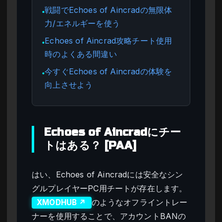
戦闘でEchoes of Aincradの無限体
●
力/エネルギーを使う
Echoes of Aincrad攻略チート使用
●
時のよくある間違い
今すぐEchoes of Aincradの体験を
●
向上させよう
Echoes of Aincradにチー
トはある？ [PAA]
はい、Echoes of Aincradには安全なシン
グルプレイヤーPC用チートが存在します。
のようなオフライントレー
XMODHUB ↗
ナーを使用することで、アカウントBANの