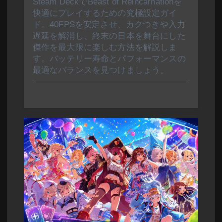
Steam DeckでBeast of Reincarnationを
快適にプレイするための究極設定ガイ
ド。40FPSを安定させ、カクつきや入力
遅延を解消し、終末の日本を舞台にした
傑作を最大限に楽しむ方法を解説しま
す。バッテリー寿命とパフォーマンスの
最適なバランスを見つけましょう。