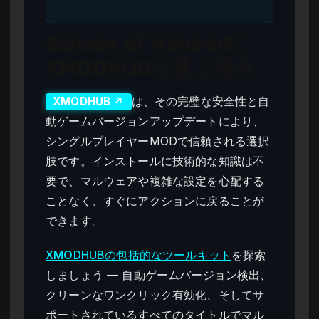
Echoes of Aincradに
XMODHUBを選ぶ理由
は、その完璧な安全性と自
XMODHUB ↗
動ゲームバージョンアップデートにより、
シングルプレイヤーMODで信頼される選択
肢です。インストールに技術的な知識は不
要で、マルウェアや複雑な設定を心配する
ことなく、すぐにアクションに戻ることが
できます。
XMODHUBの包括的なツールキット
を探索
しましょう — 自動ゲームバージョン検出、
クリーンなワンクリック有効化、そしてサ
ポートされているすべてのタイトルでマル