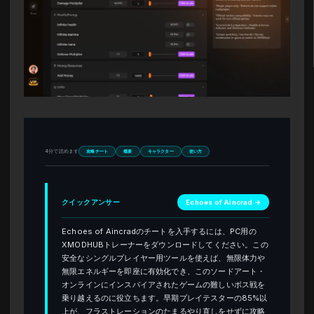
4分で読めます
攻略チート
概要
キャラクター
使い方
クイックアンサー
Echoes of Aincrad →
Echoes of Aincradのチートを入手するには、PC用の
XMODHUBトレーナーをダウンロードしてください。この
安全なシングルプレイヤー用ツールを使えば、無限体力や
無限エネルギーを即座に有効化でき、このソードアート・
オンラインにインスパイアされたゲームの難しいボス戦を
乗り越えるのに役立ちます。早期プレイテスターの85%以
上が、フラストレーションのたまるやり直しをせずに攻略