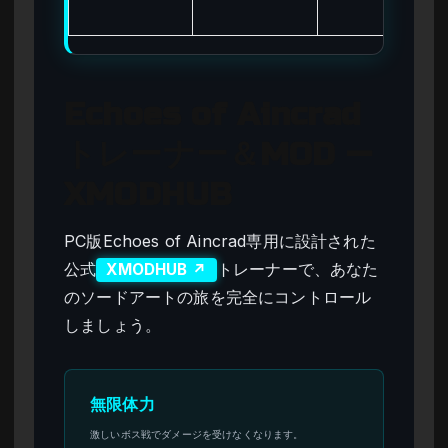
Echoes of Aincrad
トレーナー＆MOD —
XMODHUB
PC版Echoes of Aincrad専用に設計された
公式
トレーナーで、あなた
XMODHUB ↗
のソードアートの旅を完全にコントロール
しましょう。
無限体力
激しいボス戦でダメージを受けなくなります。