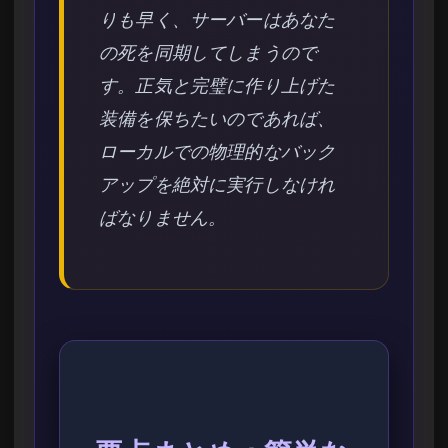
りも早く、サーバーはあなた
の死を同期してしまうので
す。正気と完璧に作り上げた
装備を保ちたいのであれば、
ローカルでの物理的なバック
アップを絶対に実行しなけれ
ばなりません。