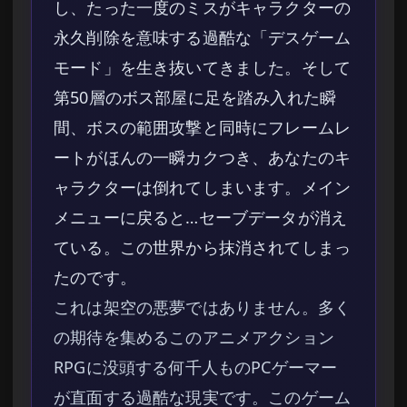
し、たった一度のミスがキャラクターの
永久削除を意味する過酷な「デスゲーム
モード」を生き抜いてきました。そして
第50層のボス部屋に足を踏み入れた瞬
間、ボスの範囲攻撃と同時にフレームレ
ートがほんの一瞬カクつき、あなたのキ
ャラクターは倒れてしまいます。メイン
メニューに戻ると…セーブデータが消え
ている。この世界から抹消されてしまっ
たのです。
これは架空の悪夢ではありません。多く
の期待を集めるこのアニメアクション
RPGに没頭する何千人ものPCゲーマー
が直面する過酷な現実です。このゲーム