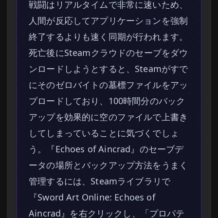
戦闘はリアルタイムで非常に速いため、
人間が反応してアプリケーションを強制
終了するよりも速く同期が行われます。
死亡後にSteamクラウドのセーブをダウ
ンロードしようとすると、Steamがすで
にそのゼロバイトの墓標ファイルをアッ
プロードしており、100時間分のバック
アップを効果的に空のファイルで上書き
してしまっていることに気づくでしょ
う。『Echoes of Aincrad』のセーブデ
ータの場所とバックアップ方法をうまく
管理するには、Steamライブラリで
『Sword Art Online: Echoes of
Aincrad』を右クリックし、「プロパテ