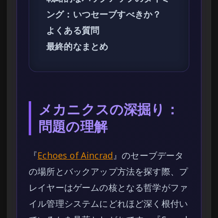
ング：いつセーブすべきか？
よくある質問
最終的なまとめ
メカニクスの深掘り：
問題の理解
『
Echoes of Aincrad
』のセーブデータ
の場所とバックアップ方法を探す際、プ
レイヤーはゲームの核となる哲学がファ
イル管理システムにどれほど深く根付い