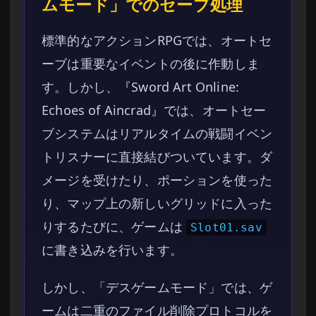
ムモード」でのセーブ処理
標準的なアクションRPGでは、オートセ
ーブは重要なイベントの後に作動しま
す。しかし、『Sword Art Online:
Echoes of Aincrad』では、オートセー
ブシステムはリアルタイムの戦闘イベン
トリスナーに直接結びついています。ダ
メージを受けたり、ポーションを使った
り、マップ上の新しいグリッドに入った
りするたびに、ゲームは
Slot01.sav
に書き込みを行います。
しかし、「デスゲームモード」では、ゲ
ームは二重のファイル削除プロトコルを