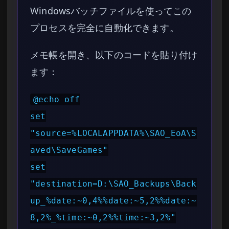
Windowsバッチファイルを使ってこの
プロセスを完全に自動化できます。
メモ帳を開き、以下のコードを貼り付け
ます：
@echo off
set
"source=%LOCALAPPDATA%\SAO_EoA\S
aved\SaveGames"
set
"destination=D:\SAO_Backups\Back
up_%date:~0,4%%date:~5,2%%date:~
8,2%_%time:~0,2%%time:~3,2%"