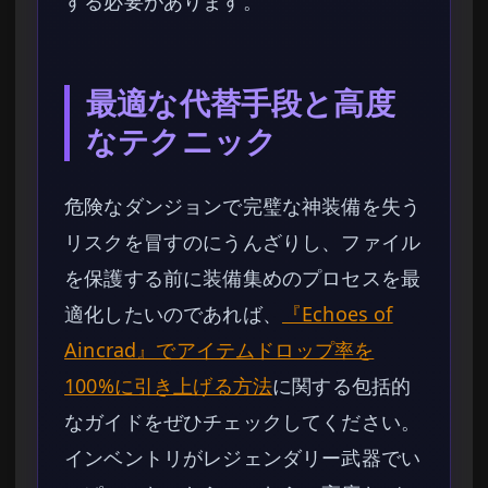
する必要があります。
最適な代替手段と高度
なテクニック
危険なダンジョンで完璧な神装備を失う
リスクを冒すのにうんざりし、ファイル
を保護する前に装備集めのプロセスを最
適化したいのであれば、
『Echoes of
Aincrad』でアイテムドロップ率を
100%に引き上げる方法
に関する包括的
なガイドをぜひチェックしてください。
インベントリがレジェンダリー武器でい