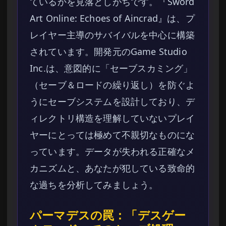
ているかを見落としがちです。『Sword
Art Online: Echoes of Aincrad』は、プ
レイヤー主導のサバイバルを中心に構築
されています。開発元のGame Studio
Inc.は、意図的に「セーブスカミング」
（セーブ＆ロードの繰り返し）を防ぐよ
うにセーブシステムを設計しており、デ
ィレクトリ構造を理解していないプレイ
ヤーにとっては極めて不親切なものにな
っています。データが失われる正確なメ
カニズムと、あなたが犯している致命的
な過ちを分析してみましょう。
パーマデスの罠：「デスゲー