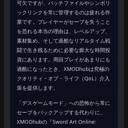
可欠ですが、バッチファイルやシンボリ
ックリンクを常に管理するのは疲れる作
業です。プレイヤーがセーブを失うこと
を恐れる本当の理由は、レベルアップ、
素材集め、そして過酷なリアルタイム戦
闘で生き残るために必要な膨大な時間投
資にあります。周回プレイがあまりにも
過酷になったとき、XMODhubは究極の
クオリティ・オブ・ライフ（QoL）介入
策を提供します。
「デスゲームモード」への恐怖から常に
セーブをバックアップする代わりに、
XMODhubの『Sword Art Online: