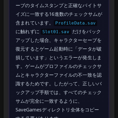
ーブのタイムスタンプと正確なバイトサ
イズに一致する16進数のチェックサムが
含まれています。
ProfileData.sav
に触れずに
だけをバック
Slot01.sav
アップした場合、キャラクターセーブを
復元するとゲーム起動時に「データが破
損しています」というエラーが発生しま
す。ゲームがプロファイルのチェックサ
ムとキャラクターファイルの不一致を認
識するためです。したがって、正しいバ
ックアップ手順では、すべてのチェック
サムが完全に一致するように、
SaveGamesディレクトリ全体をコピー