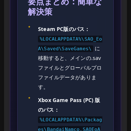
要点まとめ：簡単な
解決策
✦
Steam PC版のパス：
%LOCALAPPDATA%\SAO_Eo
に
A\Saved\SaveGames\
移動すると、メインの.sav
ファイルとグローバルプロ
ファイルデータがありま
す。
✦
Xbox Game Pass (PC) 版
のパス：
%LOCALAPPDATA%\Packag
es\BandaiNamco.SAOEoA