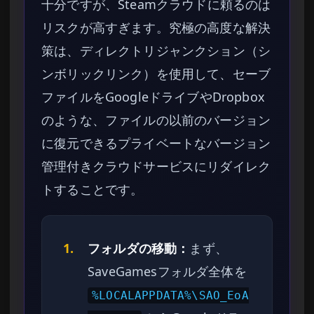
十分ですが、Steamクラウドに頼るのは
リスクが高すぎます。究極の高度な解決
策は、ディレクトリジャンクション（シ
ンボリックリンク）を使用して、セーブ
ファイルをGoogleドライブやDropbox
のような、ファイルの以前のバージョン
に復元できるプライベートなバージョン
管理付きクラウドサービスにリダイレク
トすることです。
1.
フォルダの移動：
まず、
SaveGamesフォルダ全体を
%LOCALAPPDATA%\SAO_EoA