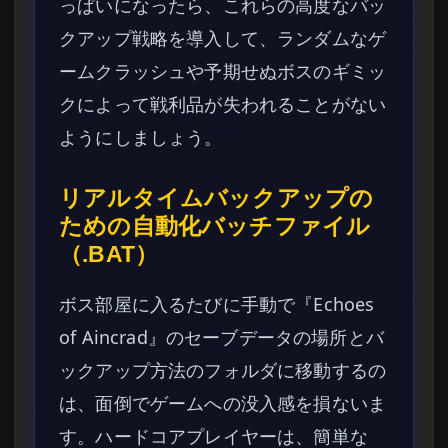
っぱいになったら、これらの高度なバッ
クアップ戦略を導入して、ランダムなゲ
ームクラッシュや予期せぬボスのギミッ
クによって戦利品が失われることがない
ようにしましょう。
リアルタイムバックアップの
ための自動化バッチファイル
（.BAT）
ボス部屋に入るたびに手動で『Echoes
of Aincrad』のセーブデータの場所とバ
ックアップ方法のフォルダに移動するの
は、面倒でゲームへの没入感を損ないま
す。ハードコアプレイヤーは、簡単な