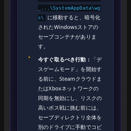
_...\SystemAppData\wg
に移動すると、暗号化
s\
されたWindowsストアの
セーブコンテナがありま
す。
✦
今すぐ取るべき行動：
「デ
スゲームモード」を開始す
る前に、Steamクラウドま
たはXboxネットワークの
同期を無効にし、リスクの
高いボス戦に挑む前には、
セーブディレクトリ全体を
別のドライブに手動でコピ