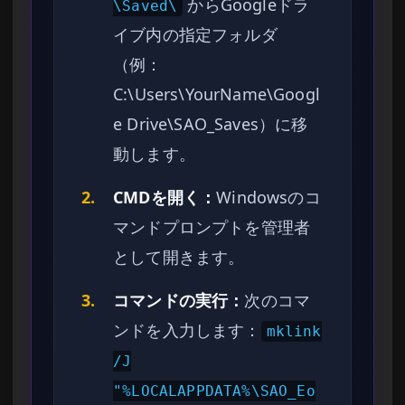
からGoogleドラ
\Saved\
イブ内の指定フォルダ
（例：
C:\Users\YourName\Googl
e Drive\SAO_Saves）に移
動します。
2.
CMDを開く：
Windowsのコ
マンドプロンプトを管理者
として開きます。
3.
コマンドの実行：
次のコマ
ンドを入力します：
mklink
/J
"%LOCALAPPDATA%\SAO_Eo