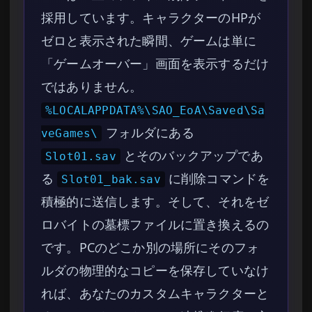
採用しています。キャラクターのHPが
ゼロと表示された瞬間、ゲームは単に
「ゲームオーバー」画面を表示するだけ
ではありません。
%LOCALAPPDATA%\SAO_EoA\Saved\Sa
フォルダにある
veGames\
とそのバックアップであ
Slot01.sav
る
に削除コマンドを
Slot01_bak.sav
積極的に送信します。そして、それをゼ
ロバイトの墓標ファイルに置き換えるの
です。PCのどこか別の場所にそのフォ
ルダの物理的なコピーを保存していなけ
れば、あなたのカスタムキャラクターと