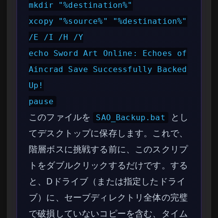
mkdir "%destination%"
xcopy "%source%" "%destination%"
/E /I /H /Y
echo Sword Art Online: Echoes of
Aincrad Save Successfully Backed
Up!
pause
このファイルを
とし
SAO_Backup.bat
てデスクトップに保存します。これで、
階層ボスに挑戦する前に、このスクリプ
トをダブルクリックするだけです。する
と、Dドライブ（または指定したドライ
ブ）に、セーブディレクトリ全体の完璧
で破損していないコピーを含む、タイム