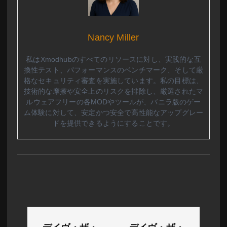
Nancy Miller
私はXmodhubのすべてのリソースに対し、実践的な互
換性テスト、パフォーマンスのベンチマーク、そして厳
格なセキュリティ審査を実施しています。私の目標は、
技術的な摩擦や安全上のリスクを排除し、厳選されたマ
ルウェアフリーの各MODやツールが、バニラ版のゲー
ム体験に対して、安定かつ安全で高性能なアップグレー
ドを提供できるようにすることです。
投