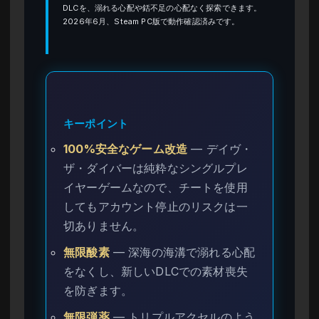
DLCを、溺れる心配や銛不足の心配なく探索できます。
2026年6月、Steam PC版で動作確認済みです。
キーポイント
100%安全なゲーム改造
— デイヴ・
ザ・ダイバーは純粋なシングルプレ
イヤーゲームなので、チートを使用
してもアカウント停止のリスクは一
切ありません。
無限酸素
— 深海の海溝で溺れる心配
をなくし、新しいDLCでの素材喪失
を防ぎます。
無限弾薬
— トリプルアクセルのよう