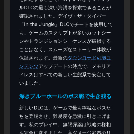
ルDLCの最も深い海溝を探索できることが
確認されました。デイヴ・ザ・ダイバー
「In the Jungle」DLCでチートを使用して
も、ゲームのスクリプトが多いカットシー
ンやトランジションシーケンスが破損する
ことはなく、スムーズなストーリー体験が
保証されます。最新の
ダウンロード可能コ
ンテンツ
アップデートの時点で、メモリア
ドレスはすべての新しい生態系で安定して
いました。
深きブルーホールのボス戦で生き残る
新しいDLCは、ゲームで最も獰猛なボスた
ちを登場させ、難易度を急激に引き上げま
す。私のプレイ中、無限弾薬は戦略の様相
を完全に変えました。高ダメージ武器のリ