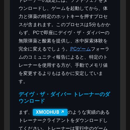
ウンロードし、ゲームを起動してから、体
力と弾薬の特定のホットキーを押すプロセ
スが含まれます。このプロセスは5分もかか
らず、PCで即座にデイヴ・ザ・ダイバーの
無限弾薬と酸素を提供し、水中探索体験を
完全に変えるでしょう。
PCゲーム
フォーラ
ムのコミュニティ報告によると、特定のト
レーナーを使用する方が、手動でメモリ値
を変更するよりもはるかに安定していま
す。
デイヴ・ザ・ダイバー トレーナーのダ
ウンロード
まず、
のような実績のある
XMODHUB ↗
トレーナークライアントをダウンロードし
てください。トレーナーは実行中のゲーム