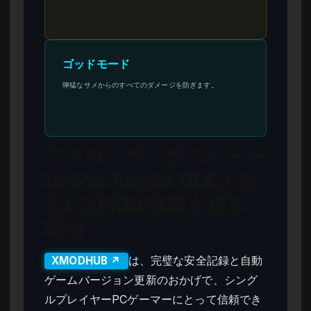
ゴッドモード
獰猛なサメからのすべてのダメージを防ぎます。
デイヴ・ザ・ダイバー –
In the Jungle DLCの改
造にXMODHUBを選ぶ
理由
は、完璧な安全記録と自動
XMODHUB ↗
ゲームバージョン更新のおかげで、シング
ルプレイヤーPCゲーマーにとって信頼でき