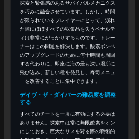
探索と緊張感のあるサバイバルメカニクス
を巧みに融合させています。しかし、時間
が限られているプレイヤーにとって、溺れ
た際にほぼすべての収集品を失うペナルテ
ィは非常にがっかりするものです。トレー
ナーはこの問題を解決します。酸素ボンベ
のアップグレードのために何十時間も周回
する代わりに、即座に海の最も深い場所に
飛び込み、新しい種を発見し、寿司メニュ
ーを改善することに集中できます。
デイヴ・ザ・ダイバーの難易度を調整
する
すべてのチートを一度に有効にする必要は
ありません。探索中は常に無限酸素をオン
にしておき、巨大なサメを狩る際の戦術的