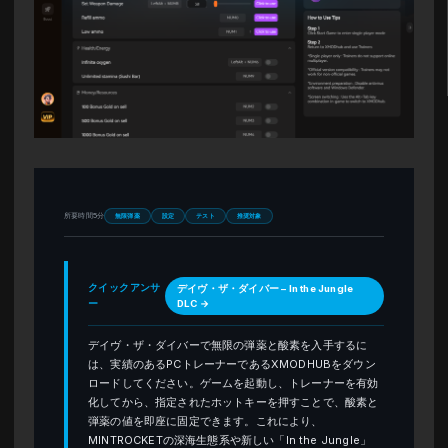
所要時間5分
無限弾薬
設定
テスト
推奨対象
クイックアンサ
デイヴ・ザ・ダイバー – In the Jungle
ー
DLC →
デイヴ・ザ・ダイバーで無限の弾薬と酸素を入手するに
は、実績のあるPCトレーナーであるXMODHUBをダウン
ロードしてください。ゲームを起動し、トレーナーを有効
化してから、指定されたホットキーを押すことで、酸素と
弾薬の値を即座に固定できます。これにより、
MINTROCKETの深海生態系や新しい「In the Jungle」