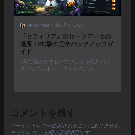
Nancy Miller
8月 5, 2026
『セフィリア』のセーブデータの
場所：PC版の完全バックアップガ
イド
5分で読めますセーブファイル場所バッ
クアップサポート クイックアン…
コメントを残す
メールアドレスが公開されることはありません。
※
が付いている欄は必須項目です