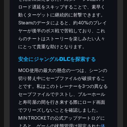
ロード遅延をスキップすることで、素早く
動くターゲットに継続的に射撃できます。
Steamのデータによると、約40%のプレイ
ヤーが後半のボス戦で苦戦しており、これ
らのチートはストーリーを楽しみたい人々
にとって貴重な助けとなります。
安全にジャングルDLCを探索する
MOD使用の最大の懸念の一つは、シーンの
切り替え中にセーブファイルが破損するこ
とです。私はこのトレーナーを3つの異なる
セーブファイルでテストし、ブルーホール
と寿司屋の間を行き来する際にロード画面
でフリーズしないことを確認しました。
MINTROCKETの公式アップデートログに
よると、ゲームの状態管理は固定された
体