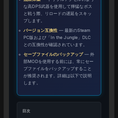
な高DPS武器を使用して獰猛なボス
と戦う際、リロードの遅延をスキッ
プします。
バージョン互換性
— 最新のSteam
PC版および「In the Jungle」DLC
との互換性が確認されています。
セーブファイルのバックアップ
— 外
部MODを使用する前には、常にセー
ブファイルをバックアップすること
が推奨されます。詳細は以下で説明
します。
目次