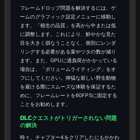
フレームドロップ問題を解決するには、ゲ
ームのグラフィック設定メニューに移動し
ます。「植生の品質」を高から中または低
に調整します。これにより、鮮やかな見た
目を大きく損なうことなく、個別にレンダ
リングする必要がある葉やツタの数が減り
ます。また、GPUに過負荷がかかっている
場合は、「ボリュームライティング」をオ
フにしてください。獰猛な新しい野生動物
を避ける際にスムーズな体験を保証するた
めに、フレームレートを60FPSに固定する
ことをお勧めします。
DLCクエストがトリガーされない問題
の解決
時々、チャプター4をクリアしたにもかかわ