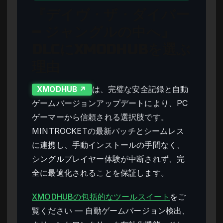
『デイヴ・ザ・ダイバー
– ジャングルの中へ』
DLCにXMODHUBを選ぶ
理由
は、完璧な安全記録と自動
XMODHUB ↗
ゲームバージョンアップデートにより、PC
ゲーマーから信頼される選択肢です。
MINTROCKETの最新パッチとシームレス
に連携し、手動インストールの手間なく、
シングルプレイヤー体験が中断されず、完
全に最適化されることを保証します。
XMODHUBの包括的なツールスイート
をご
覧ください — 自動ゲームバージョン検出、