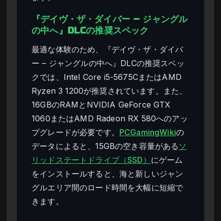
『デイヴ・ザ・ダイバー – ジャングル
の中へ』DLCの推奨スペック
最適な体験のため、『デイヴ・ザ・ダイバ
ー – ジャングルの中へ』DLCの推奨スペッ
クでは、Intel Core i5-5675CまたはAMD
Ryzen 3 1200が推奨されています。また、
16GBのRAMとNVIDIA GeForce GTX
1060またはAMD Radeon RX 580へのアッ
プグレードが必要です。
PCGamingWiki
の
データによると、15GBの空き容量がある
ソ
リッドステートドライブ（SSD）
にゲーム
をインストールすると、海と新しいジャン
グルエリア間のロード時間を大幅に短縮で
きます。