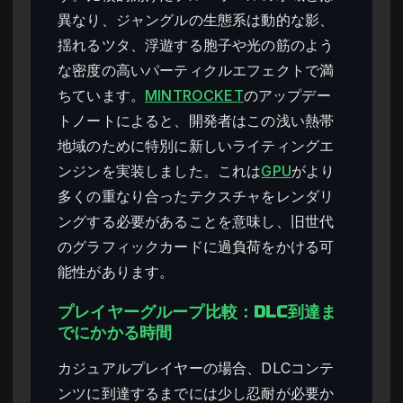
異なり、ジャングルの生態系は動的な影、
揺れるツタ、浮遊する胞子や光の筋のよう
な密度の高いパーティクルエフェクトで満
ちています。
MINTROCKET
のアップデー
トノートによると、開発者はこの浅い熱帯
地域のために特別に新しいライティングエ
ンジンを実装しました。これは
GPU
がより
多くの重なり合ったテクスチャをレンダリ
ングする必要があることを意味し、旧世代
のグラフィックカードに過負荷をかける可
能性があります。
プレイヤーグループ比較：DLC到達ま
でにかかる時間
カジュアルプレイヤーの場合、DLCコンテ
ンツに到達するまでには少し忍耐が必要か