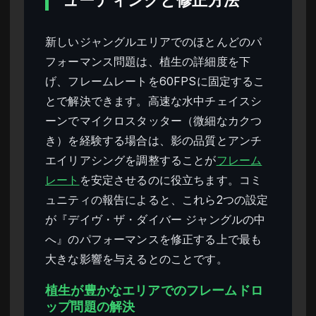
ューティングと修正方法
新しいジャングルエリアでのほとんどのパ
フォーマンス問題は、植生の詳細度を下
げ、フレームレートを60FPSに固定するこ
とで解決できます。高速な水中チェイスシ
ーンでマイクロスタッター（微細なカクつ
き）を経験する場合は、影の品質とアンチ
エイリアシングを調整することが
フレーム
レート
を安定させるのに役立ちます。コミ
ュニティの報告によると、これら2つの設定
が『デイヴ・ザ・ダイバー ジャングルの中
へ』のパフォーマンスを修正する上で最も
大きな影響を与えるとのことです。
植生が豊かなエリアでのフレームドロ
ップ問題の解決