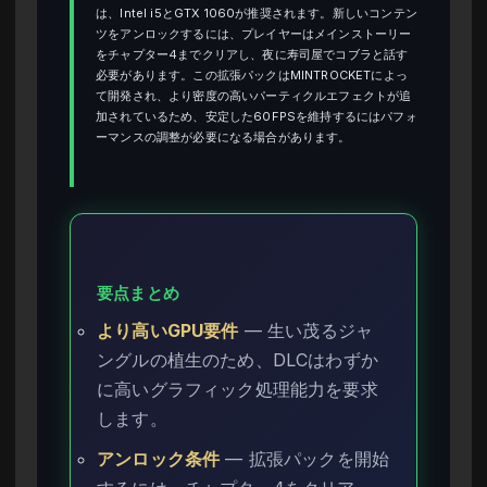
は、Intel i5とGTX 1060が推奨されます。新しいコンテン
ツをアンロックするには、プレイヤーはメインストーリー
をチャプター4までクリアし、夜に寿司屋でコブラと話す
必要があります。この拡張パックはMINTROCKETによっ
て開発され、より密度の高いパーティクルエフェクトが追
加されているため、安定した60FPSを維持するにはパフォ
ーマンスの調整が必要になる場合があります。
要点まとめ
より高いGPU要件
— 生い茂るジャ
ングルの植生のため、DLCはわずか
に高いグラフィック処理能力を要求
します。
アンロック条件
— 拡張パックを開始