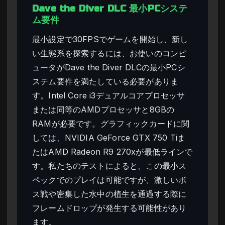
Dave the Diver DLC 最小PCシステ
ム要件
最小設定で30FPSでゲームを開始し、新し
い生態系を探索するには、お使いのコンピ
ュータがDave the Diver DLCの最小PCシ
ステム要件を満たしている必要がありま
す。Intel Core i3デュアルコアプロセッサ
または同等のAMDプロセッサと8GBの
RAMが必要です。グラフィックカードに関
しては、NVIDIA GeForce GTX 750 Tiま
たはAMD Radeon R9 270xが最低ラインで
す。私たちのテストによると、この最小ス
ペックでのプレイは可能ですが、激しいボ
ス戦や密集した水中の植生を通過する際に
フレームドロップが発生する可能性があり
ます。