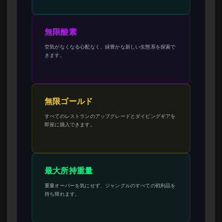
無限酸素
空気がなくなる心配なく、緑豊かな新しい生態系を探索で
きます。
無限ゴールド
すべてのレストランのアップグレードとダイビングギアを
即座に購入できます。
最大所持重量
重量オーバーを気にせず、ジャングルのすべての戦利品を
持ち帰れます。