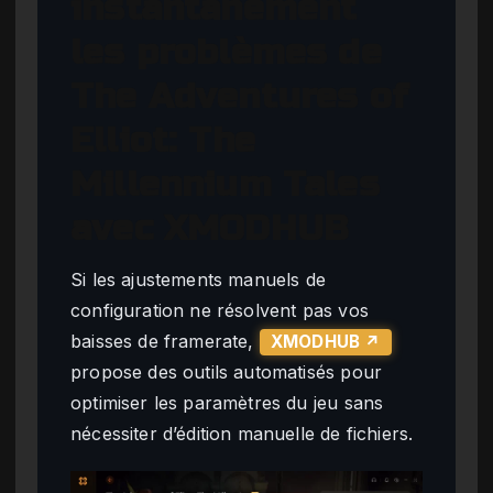
instantanément
les problèmes de
The Adventures of
Elliot: The
Millennium Tales
avec XMODHUB
Si les ajustements manuels de
configuration ne résolvent pas vos
baisses de framerate,
XMODHUB ↗
propose des outils automatisés pour
optimiser les paramètres du jeu sans
nécessiter d’édition manuelle de fichiers.