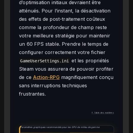
d’optimisation initiaux devraient être
atténués. Pour l’instant, la désactivation
des effets de post-traitement coûteux
comme la profondeur de champ reste
votre meilleure stratégie pour maintenir
un 60 FPS stable. Prendre le temps de
configurer correctement votre fichier
et les propriétés
GameUserSettings.ini
Steam vous assurera de pouvoir profiter
de ce
Action-RPG
magnifiquement conçu
sans interruptions techniques
frustrantes.
↑ Table des matières
Paramètres graphiques recommandés pour les GPU de milieu de gamme