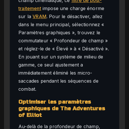
champ cinématique, ce
filtre de post-
traitement
impose une charge énorme
sur la
VRAM
. Pour le désactiver, allez
dans le menu principal, sélectionnez «
Paramètres graphiques », trouvez le
commutateur « Profondeur de champ »
et réglez-le de « Élevé » à « Désactivé ».
En jouant sur un système de milieu de
gamme, ce seul ajustement a
immédiatement éliminé les micro-
saccades pendant les séquences de
combat.
Optimiser les paramètres
graphiques de The Adventures
of Elliot
Au-delà de la profondeur de champ,