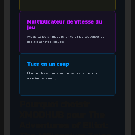
Multiplicateur de vitesse du
jeu
Accélérez les animations lentes ou les séquences de
déplacement fastidieuses.
Tuer en un coup
Éliminez les ennemis en une seule attaque pour
accélérer le farming.
Pourquoi choisir
XMODHUB pour The
Adventures of Elliot: