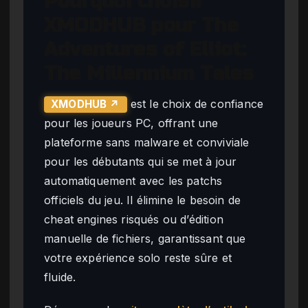
Pourquoi choisir
XMODHUB pour The
Adventures of Elliot:
The Millennium Tales
est le choix de confiance
XMODHUB ↗
pour les joueurs PC, offrant une
plateforme sans malware et conviviale
pour les débutants qui se met à jour
automatiquement avec les patchs
officiels du jeu. Il élimine le besoin de
cheat engines risqués ou d’édition
manuelle de fichiers, garantissant que
votre expérience solo reste sûre et
fluide.