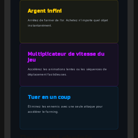
Argent infini
Arrêtez de farmer de l’or. Achetez n’importe quel objet
instantanément.
Multiplicateur de vitesse du
jeu
Accélérez les animations lentes ou les séquences de
déplacement fastidieuses.
Tuer en un coup
Éliminez les ennemis avec une seule attaque pour
accélérer le farming.