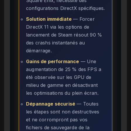
Square Enix, nécessite des
configurations DirectX spécifiques.
Solution immédiate
— Forcer
DirectX 11 via les options de
lancement de Steam résout 90 %
des crashs instantanés au
démarrage.
Gains de performance
— Une
augmentation de 25 % des FPS a
été observée sur les GPU de
milieu de gamme en désactivant
les optimisations du plein écran.
Dépannage sécurisé
— Toutes
les étapes sont non destructives
et ne corrompront pas vos
fichiers de sauvegarde de la