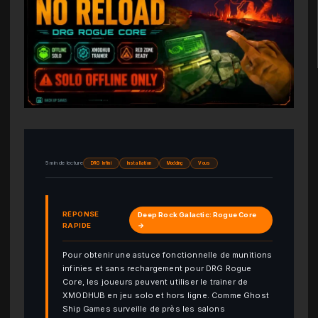
5 min de lecture
DRG Infini
Installation
Modding
Vous
RÉPONSE
Deep Rock Galactic: Rogue Core
RAPIDE
→
Pour obtenir une astuce fonctionnelle de munitions
infinies et sans rechargement pour DRG Rogue
Core, les joueurs peuvent utiliser le trainer de
XMODHUB en jeu solo et hors ligne. Comme Ghost
Ship Games surveille de près les salons