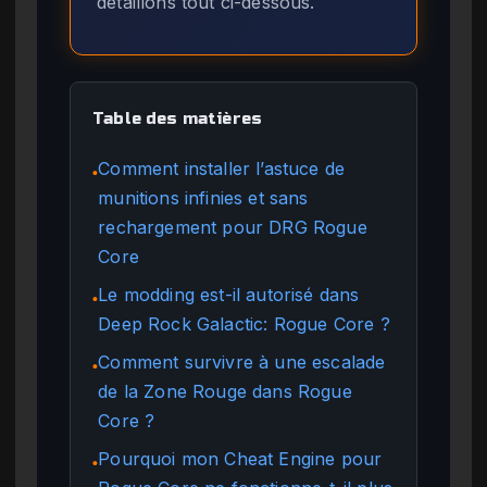
détaillons tout ci-dessous.
Table des matières
Comment installer l’astuce de
●
munitions infinies et sans
rechargement pour DRG Rogue
Core
Le modding est-il autorisé dans
●
Deep Rock Galactic: Rogue Core ?
Comment survivre à une escalade
●
de la Zone Rouge dans Rogue
Core ?
Pourquoi mon Cheat Engine pour
●