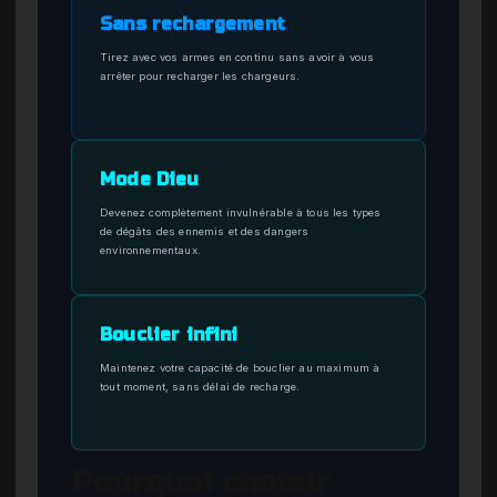
Sans rechargement
Tirez avec vos armes en continu sans avoir à vous
arrêter pour recharger les chargeurs.
Mode Dieu
Devenez complètement invulnérable à tous les types
de dégâts des ennemis et des dangers
environnementaux.
Bouclier infini
Maintenez votre capacité de bouclier au maximum à
tout moment, sans délai de recharge.
Pourquoi choisir