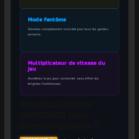
Mode fantôme
Devenez complètement invisible pour tous les gardes
ennemis.
Multiplicateur de vitesse du
jeu
Accélérez le jeu pour surmonter sans effort les
énigmes fastidieuses.
Pourquoi choisir
XMODHUB pour
Burglin’ Gnomes ?