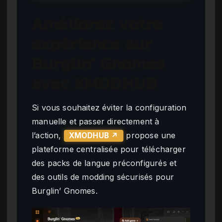
Améliorez votre
expérience sur
Burglin’ Gnomes
avec XMODHUB
Si vous souhaitez éviter la configuration
manuelle et passer directement à
l’action,
propose une
XMODHUB ↗
plateforme centralisée pour télécharger
des packs de langue préconfigurés et
des outils de modding sécurisés pour
Burglin’ Gnomes.