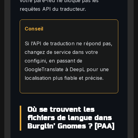
votre pare-feu ne bloque pas les
requêtes API du traducteur.
Conseil
Si l’API de traduction ne répond pas,
changez de service dans votre
config.ini, en passant de
GoogleTranslate à DeepL pour une
localisation plus fiable et précise.
Où se trouvent les
fichiers de langue dans
Burglin’ Gnomes ? [PAA]