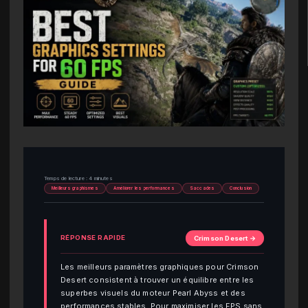
Temps de lecture : 4 minutes
Meilleurs graphismes
Améliorer les performances
Saccades
Conclusion
RÉPONSE RAPIDE
Crimson Desert →
Les meilleurs paramètres graphiques pour Crimson
Desert consistent à trouver un équilibre entre les
superbes visuels du moteur Pearl Abyss et des
performances stables. Pour maximiser les FPS sans