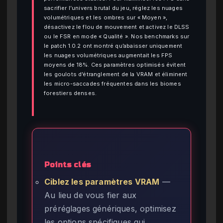
sacrifier l’univers brutal du jeu, réglez les nuages
volumétriques et les ombres sur « Moyen »,
désactivez le flou de mouvement et activez le DLSS
ou le FSR en mode « Qualité ». Nos benchmarks sur
le patch 1.0.2 ont montré qu’abaisser uniquement
les nuages volumétriques augmentait les FPS
moyens de 18%. Ces paramètres optimisés évitent
les goulots d’étranglement de la VRAM et éliminent
les micro-saccades fréquentes dans les biomes
forestiers denses.
Points clés
Ciblez les paramètres VRAM
—
Au lieu de vous fier aux
préréglages génériques, optimisez
les options spécifiques qui