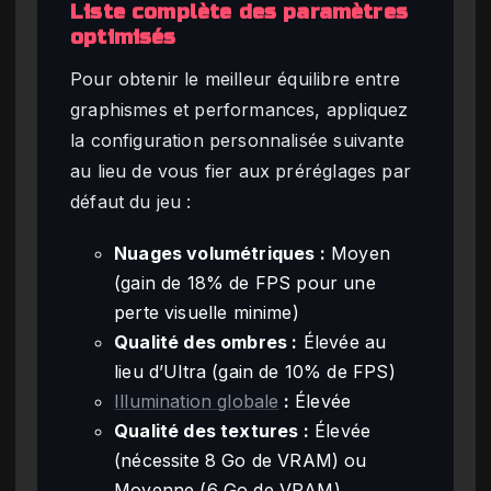
Liste complète des paramètres
optimisés
Pour obtenir le meilleur équilibre entre
graphismes et performances, appliquez
la configuration personnalisée suivante
au lieu de vous fier aux préréglages par
défaut du jeu :
Nuages volumétriques :
Moyen
(gain de 18% de FPS pour une
perte visuelle minime)
Qualité des ombres :
Élevée au
lieu d’Ultra (gain de 10% de FPS)
Illumination globale
:
Élevée
Qualité des textures :
Élevée
(nécessite 8 Go de VRAM) ou
Moyenne (6 Go de VRAM)