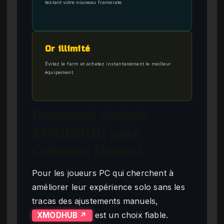
testant votre nouveau framerate.
Or illimité
Évitez le farm et achetez instantanément le meilleur
équipement.
Pourquoi choisir
XMODHUB pour
Crimson Desert
Pour les joueurs PC qui cherchent à
améliorer leur expérience solo sans les
tracas des ajustements manuels,
est un choix fiable.
XMODHUB ↗