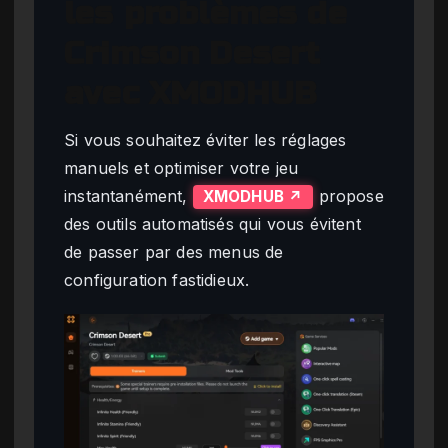
les problèmes de
Crimson Desert
avec XMODHUB
Si vous souhaitez éviter les réglages
manuels et optimiser votre jeu
instantanément,
propose
XMODHUB ↗
des outils automatisés qui vous évitent
de passer par des menus de
configuration fastidieux.