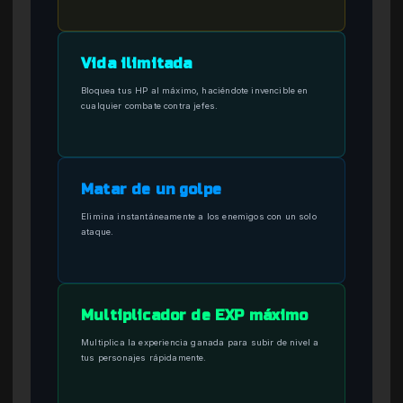
Vida ilimitada
Bloquea tus HP al máximo, haciéndote invencible en
cualquier combate contra jefes.
Matar de un golpe
Elimina instantáneamente a los enemigos con un solo
ataque.
Multiplicador de EXP máximo
Multiplica la experiencia ganada para subir de nivel a
tus personajes rápidamente.