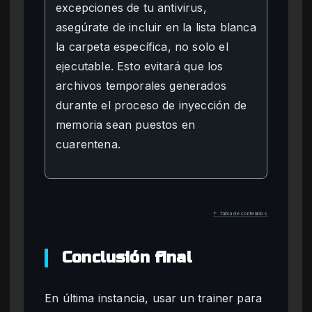
excepciones de tu antivirus,
asegúrate de incluir en la lista blanca
la carpeta específica, no solo el
ejecutable. Esto evitará que los
archivos temporales generados
durante el proceso de inyección de
memoria sean puestos en
cuarentena.
↑ Tabla de contenidos
Conclusión final
En última instancia, usar un trainer para