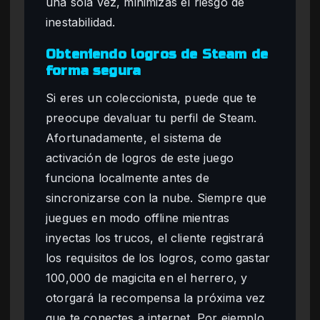
una sola vez, minimizas el riesgo de
inestabilidad.
Obteniendo logros de Steam de
forma segura
Si eres un coleccionista, puede que te
preocupe devaluar tu perfil de Steam.
Afortunadamente, el sistema de
activación de logros de este juego
funciona localmente antes de
sincronizarse con la nube. Siempre que
juegues en modo offline mientras
inyectas los trucos, el cliente registrará
los requisitos de los logros, como gastar
100,000 de magicita en el herrero, y
otorgará la recompensa la próxima vez
que te conectes a internet. Por ejemplo,