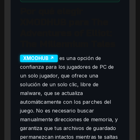
Por qué elegir
XMODHUB para The
Adventures of Elliot:
The Millennium Tales
es una opción de
XMODHUB ↗
confianza para los jugadores de PC de
un solo jugador, que ofrece una
solución de un solo clic, libre de
malware, que se actualiza
automáticamente con los parches del
juego. No es necesario buscar
manualmente direcciones de memoria, y
garantiza que tus archivos de guardado
permanezcan intactos mientras te saltas