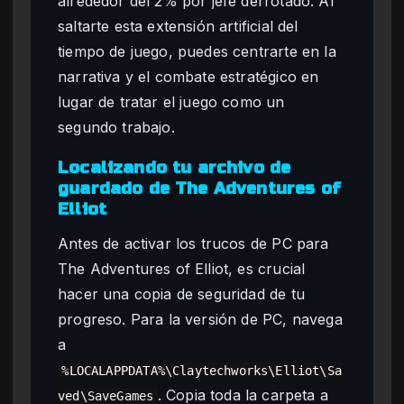
alrededor del 2% por jefe derrotado. Al
saltarte esta extensión artificial del
tiempo de juego, puedes centrarte en la
narrativa y el combate estratégico en
lugar de tratar el juego como un
segundo trabajo.
Localizando tu archivo de
guardado de The Adventures of
Elliot
Antes de activar los trucos de PC para
The Adventures of Elliot, es crucial
hacer una copia de seguridad de tu
progreso. Para la versión de PC, navega
a
%LOCALAPPDATA%\Claytechworks\Elliot\Sa
. Copia toda la carpeta a
ved\SaveGames