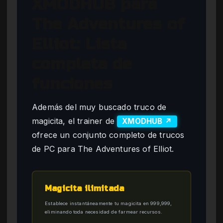
XMODHUB para
The Adventures of
Elliot: Lista
completa de
funciones
Además del muy buscado truco de
magicita, el trainer de
XMODHUB ↗
ofrece un conjunto completo de trucos
de PC para The Adventures of Elliot.
Magicita ilimitada
Establece instantáneamente tu magicita en 999,999,
eliminando toda necesidad de farmear recursos.