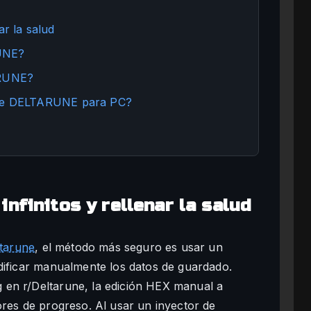
ar la salud
RUNE?
ARUNE?
s de DELTARUNE para PC?
nfinitos y rellenar la salud
tarune
, el método más seguro es usar un
dificar manualmente los datos de guardado.
 en r/Deltarune, la edición HEX manual a
ores de progreso. Al usar un inyector de