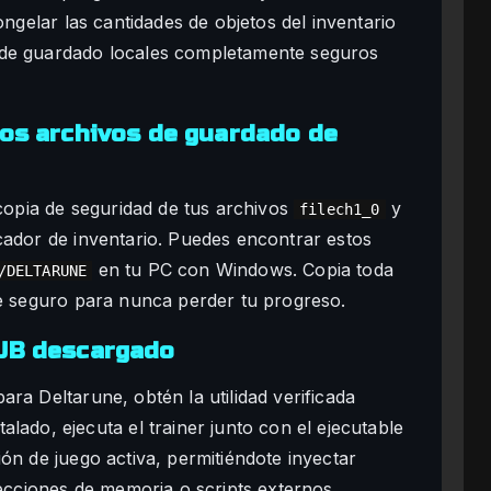
ongelar las cantidades de objetos del inventario
 de guardado locales completamente seguros
los archivos de guardado de
pia de seguridad de tus archivos
y
filech1_0
cador de inventario. Puedes encontrar estos
en tu PC con Windows. Copia toda
/DELTARUNE
de seguro para nunca perder tu progreso.
HUB descargado
ra Deltarune, obtén la utilidad verificada
lado, ejecuta el trainer junto con el ejecutable
ón de juego activa, permitiéndote inyectar
recciones de memoria o scripts externos.