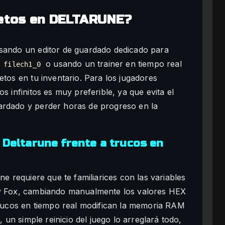
jetos en DELTARUNE?
usando un editor de guardado dedicado para
o
o usando un trainer en tiempo real
filech1_0
etos en tu inventario. Para los jugadores
s infinitos es muy preferible, ya que evita el
ardado y perder horas de progreso en la
 Deltarune frente a trucos en
ne requiere que te familiarices con las variables
oby Fox, cambiando manualmente los valores HEX
 trucos en tiempo real modifican la memoria RAM
, un simple reinicio del juego lo arreglará todo,