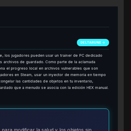
DELTARUNE →
une, los jugadores pueden usar un trainer de PC dedicado
 archivos de guardado. Como parte de la aclamada
ena el progreso local en archivos vulnerables que son
gadores en Steam, usar un inyector de memoria en tiempo
congelar las cantidades de objetos en tu inventario,
uardado que a menudo se asocia con la edición HEX manual.
para modificar la salud y los objetos sin