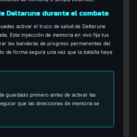
de Deltarune durante el combate
uedes activar el truco de salud de Deltarune
da. Esta inyección de memoria en vivo fija tus
rar las banderas de progreso permanentes del
rlo de forma segura una vez que la batalla haya
 de guardado primero antes de activar las
asegurar que las direcciones de memoria se