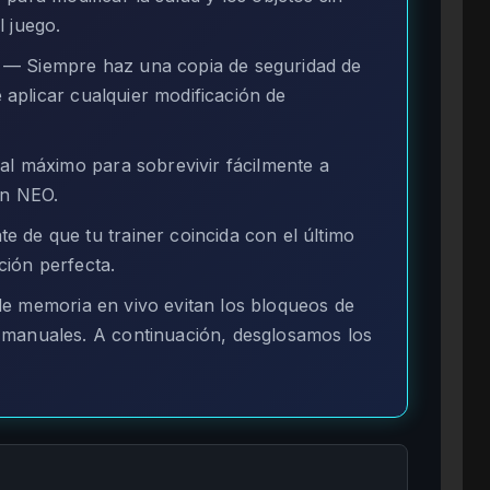
 juego.
— Siempre haz una copia de seguridad de
e aplicar cualquier modificación de
al máximo para sobrevivir fácilmente a
on NEO.
 de que tu trainer coincida con el último
ión perfecta.
e memoria en vivo evitan los bloqueos de
 manuales. A continuación, desglosamos los