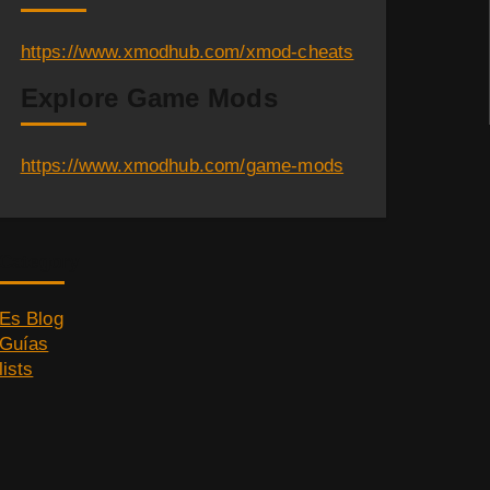
https://www.xmodhub.com/xmod-cheats
Explore Game Mods
https://www.xmodhub.com/game-mods
Category
Es Blog
Guías
lists