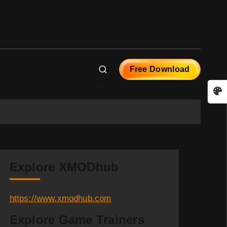
Free Download
Explore XMODhub
https://www.xmodhub.com
Explore Game Trainers