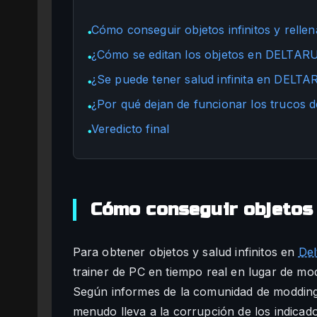
Cómo conseguir objetos infinitos y rellen
●
¿Cómo se editan los objetos en DELTA
●
¿Se puede tener salud infinita en DELT
●
¿Por qué dejan de funcionar los truco
●
Veredicto final
●
Cómo conseguir objetos i
Para obtener objetos y salud infinitos en
Del
trainer de PC en tiempo real en lugar de mo
Según informes de la comunidad de modding
menudo lleva a la corrupción de los indicad