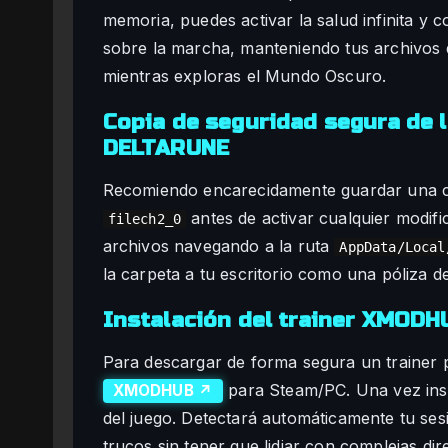
memoria, puedes activar la salud infinita y c
sobre la marcha, manteniendo tus archivos
mientras exploras el Mundo Oscuro.
Copia de seguridad segura de 
DELTARUNE
Recomiendo encarecidamente guardar una co
antes de activar cualquier modifi
filech2_0
archivos navegando a la ruta
AppData/Local
la carpeta a tu escritorio como una póliza 
Instalación del trainer XMOD
Para descargar de forma segura un trainer pa
para Steam/PC. Una vez insta
XMODHUB ↗
del juego. Detectará automáticamente tu sesi
trucos sin tener que lidiar con complejas di