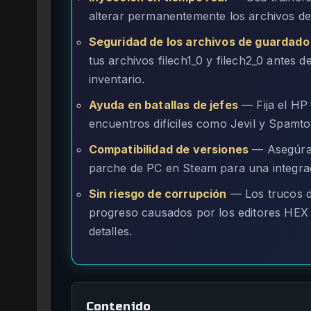
alterar permanentemente los archivos del
Seguridad de los archivos de guardado
tus archivos filech1_0 y filech2_0 antes d
inventario.
Ayuda en batallas de jefes
— Fija el HP 
encuentros difíciles como Jevil y Spamt
Compatibilidad de versiones
— Asegúrate
parche de PC en Steam para una integrac
Sin riesgo de corrupción
— Los trucos d
progreso causados por los editores HEX
detalles.
Contenido