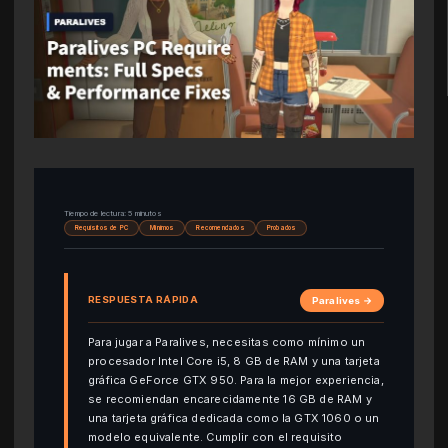
Tiempo de lectura: 5 minutos
Requisitos de PC
Mínimos
Recomendados
Probados
RESPUESTA RÁPIDA
Paralives →
Para jugar a Paralives, necesitas como mínimo un
procesador Intel Core i5, 8 GB de RAM y una tarjeta
gráfica GeForce GTX 950. Para la mejor experiencia,
se recomiendan encarecidamente 16 GB de RAM y
una tarjeta gráfica dedicada como la GTX 1060 o un
modelo equivalente. Cumplir con el requisito