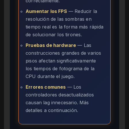
correctamente.
Aumentar los FPS
— Reducir la
resolución de las sombras en
tiempo real es la forma más rápida
de solucionar los tirones.
Pruebas de hardware
— Las
construcciones grandes de varios
pisos afectan significativamente
los tiempos de fotograma de la
CPU durante el juego.
Errores comunes
— Los
controladores desactualizados
causan lag innecesario. Más
detalles a continuación.