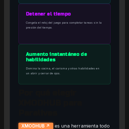
Detener el tiempo
Congela el reloj del juego para completar tareas sin la
presión del tiempo.
Aumento instantáneo de
habilidades
Domina la cocina, el carisma y otras habilidades en
un abrir y cerrar de ojos.
Por qué elegir
XMODHUB para
Paralives
es una herramienta todo
XMODHUB ↗