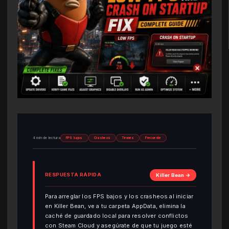
4 min de lectura
FPS bajos
Crasheos
Tirones
Frecuente
RESPUESTA RÁPIDA
Killer Bean →
Para arreglar los FPS bajos y los crasheos al iniciar
en Killer Bean, ve a tu carpeta AppData, elimina la
caché de guardado local para resolver conflictos
con Steam Cloud y asegúrate de que tu juego esté