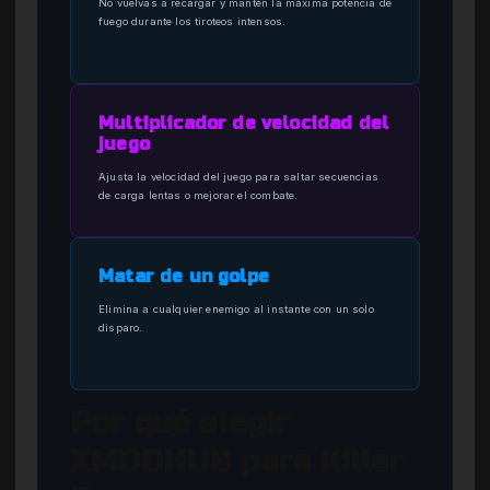
No vuelvas a recargar y mantén la máxima potencia de
fuego durante los tiroteos intensos.
Multiplicador de velocidad del
juego
Ajusta la velocidad del juego para saltar secuencias
de carga lentas o mejorar el combate.
Matar de un golpe
Elimina a cualquier enemigo al instante con un solo
disparo.
Por qué elegir
XMODHUB para Killer