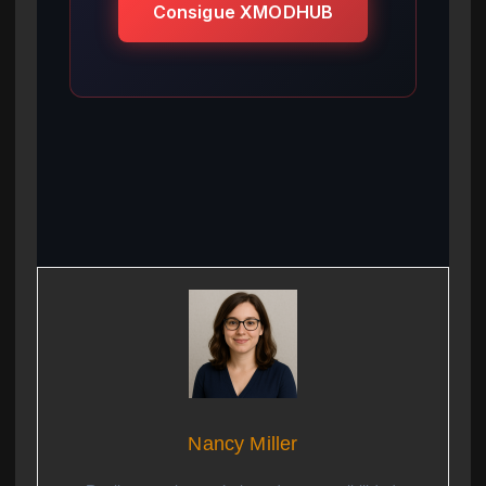
Consigue XMODHUB
Nancy Miller