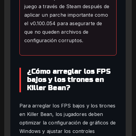
juego a través de Steam después de
aplicar un parche importante como
el v0.100.054 para asegurarte de
que no queden archivos de
configuración corruptos.
¿Cómo arreglar los FPS
bajos y los tirones en
Killer Bean?
Para arreglar los FPS bajos y los tirones
en Killer Bean, los jugadores deben
optimizar la configuración de gráficos de
Windows y ajustar los controles