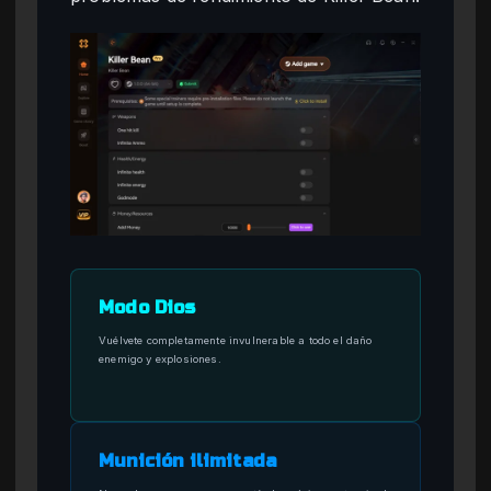
Modo Dios
Vuélvete completamente invulnerable a todo el daño
enemigo y explosiones.
Munición ilimitada