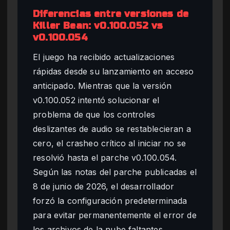
Diferencias entre versiones de
Killer Bean: v0.100.052 vs
v0.100.054
El juego ha recibido actualizaciones
rápidas desde su lanzamiento en acceso
anticipado. Mientras que la versión
v0.100.052 intentó solucionar el
problema de que los controles
deslizantes de audio se restablecieran a
cero, el crasheo crítico al iniciar no se
resolvió hasta el parche v0.100.054.
Según las notas del parche publicadas el
8 de junio de 2026, el desarrollador
forzó la configuración predeterminada
para evitar permanentemente el error de
los archivos de la nube faltantes,