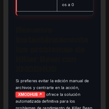
os a 0
Resuelve
instantáneamente
los problemas de
Killer Bean con
XMODHUB
Si prefieres evitar la edición manual de
archivos y centrarte en la acción,
ofrece la solución
XMODHUB ↗
automatizada definitiva para los
problemas de rendimiento de Killer Bean.