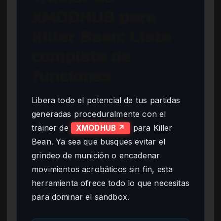
XMODHUB para
Killer Bean: Lista
completa de
funciones
Libera todo el potencial de tus partidas
generadas proceduralmente con el
trainer de
para Killer
XMODHUB ↗
Bean. Ya sea que busques evitar el
grindeo de munición o encadenar
movimientos acrobáticos sin fin, esta
herramienta ofrece todo lo que necesitas
para dominar el sandbox.