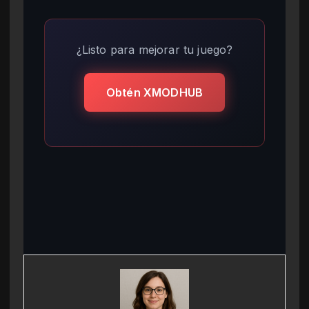
¿Listo para mejorar tu juego?
Obtén XMODHUB