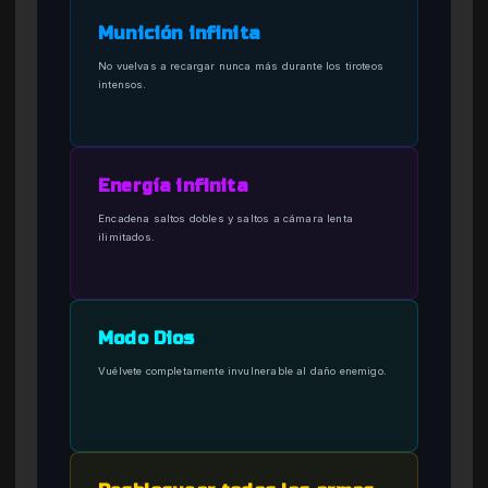
Munición infinita
No vuelvas a recargar nunca más durante los tiroteos
intensos.
Energía infinita
Encadena saltos dobles y saltos a cámara lenta
ilimitados.
Modo Dios
Vuélvete completamente invulnerable al daño enemigo.