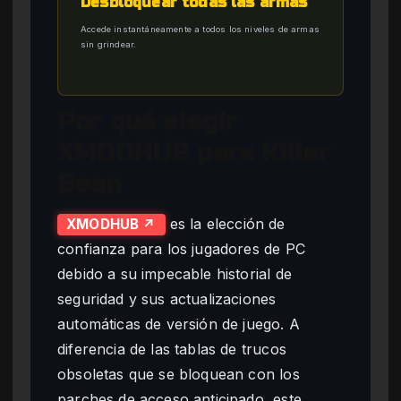
Desbloquear todas las armas
Accede instantáneamente a todos los niveles de armas
sin grindear.
Por qué elegir
XMODHUB para Killer
Bean
es la elección de
XMODHUB ↗
confianza para los jugadores de PC
debido a su impecable historial de
seguridad y sus actualizaciones
automáticas de versión de juego. A
diferencia de las tablas de trucos
obsoletas que se bloquean con los
parches de acceso anticipado, este