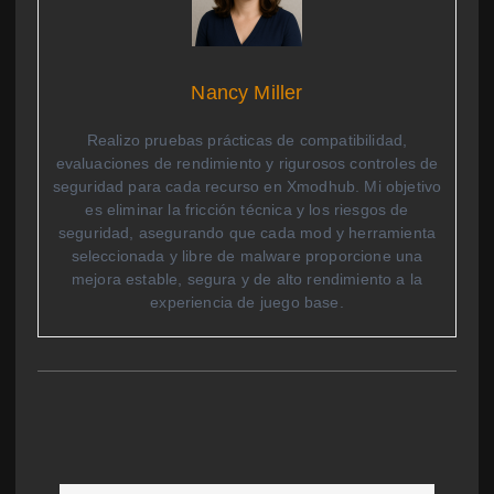
Nancy Miller
Realizo pruebas prácticas de compatibilidad,
evaluaciones de rendimiento y rigurosos controles de
seguridad para cada recurso en Xmodhub. Mi objetivo
es eliminar la fricción técnica y los riesgos de
seguridad, asegurando que cada mod y herramienta
seleccionada y libre de malware proporcione una
mejora estable, segura y de alto rendimiento a la
experiencia de juego base.