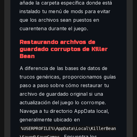
añade la carpeta específica donde está
instalado tu menú de mods para evitar
que los archivos sean puestos en
cuarentena durante el juego.
Restaurando archivos de
guardado corruptos de Killer
Bean
A diferencia de las bases de datos de
trucos genéricas, proporcionamos guías
paso a paso sobre cómo restaurar tu
archivo de guardado original si una
actualización del juego lo corrompe.
Navega a tu directorio AppData local,
generalmente ubicado en
%USERPROFILE%\AppData\Local\KillerBean
. Encuentra los
\Saved\SaveGames