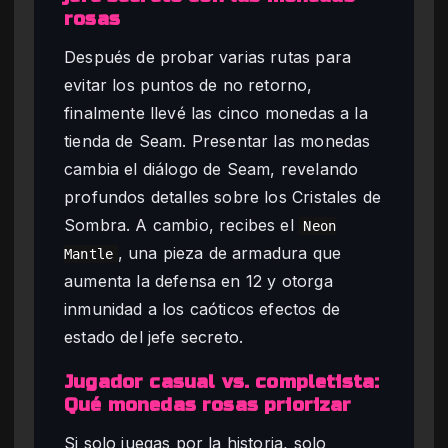
rosas
Después de probar varias rutas para
evitar los puntos de no retorno,
finalmente llevé las cinco monedas a la
tienda de Seam. Presentar las monedas
cambia el diálogo de Seam, revelando
profundos detalles sobre los Cristales de
Sombra. A cambio, recibes el
Neon
, una pieza de armadura que
Mantle
aumenta la defensa en 12 y otorga
inmunidad a los caóticos efectos de
estado del jefe secreto.
Jugador casual vs. completista:
Qué monedas rosas priorizar
Si solo juegas por la historia, solo