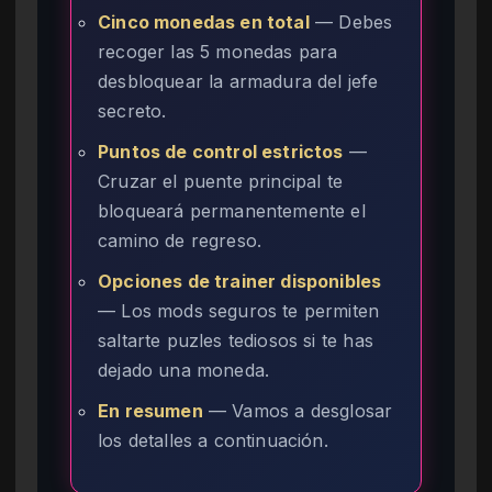
Cinco monedas en total
— Debes
recoger las 5 monedas para
desbloquear la armadura del jefe
secreto.
Puntos de control estrictos
—
Cruzar el puente principal te
bloqueará permanentemente el
camino de regreso.
Opciones de trainer disponibles
— Los mods seguros te permiten
saltarte puzles tediosos si te has
dejado una moneda.
En resumen
— Vamos a desglosar
los detalles a continuación.