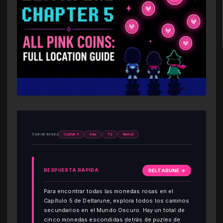
5 min de lectura
Capítulo 5
Guía
Tú
Normal
RESPUESTA RÁPIDA
DELTARUNE →
Para encontrar todas las monedas rosas en el
Capítulo 5 de Deltarune, explora todos los caminos
secundarios en el Mundo Oscuro. Hay un total de
cinco monedas escondidas detrás de puzles de