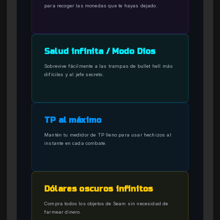
para recoger las monedas que te hayas dejado.
Salud infinita / Modo Dios
Sobrevive fácilmente a las trampas de bullet hell más
difíciles y al jefe secreto.
TP al máximo
Mantén tu medidor de TP lleno para usar hechizos al
instante en cada combate.
Dólares oscuros infinitos
Compra todos los objetos de Seam sin necesidad de
farmear dinero.