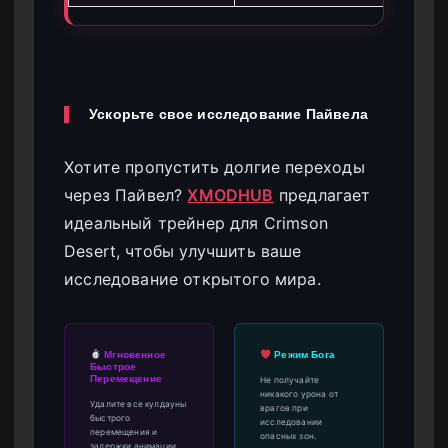
Ускорьте свое исследование Пайвела
Хотите пропустить долгие переходы
через Пайвел?
XMODHUB
предлагает
идеальный трейнер для Crimson
Desert, чтобы улучшить ваше
исследование открытого мира.
Мгновенное
Режим Бога
Быстрое
Перемещение
Не получайте
никакого урона от
Удалите все кулдауны
врагов при
быстрого
исследовании
перемещения и
опасных зон.
задержки анимации.