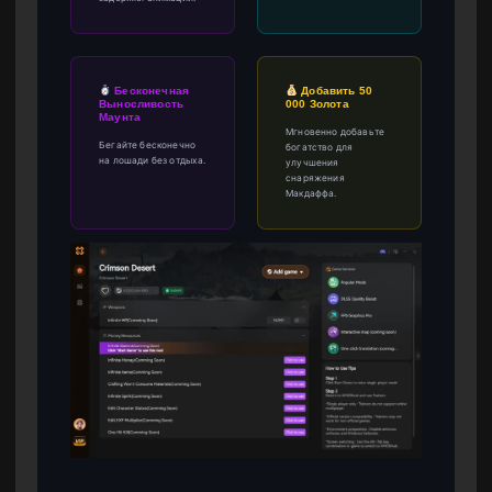
Бесконечная
Добавить 50
Выносливость
000 Золота
Маунта
Мгновенно добавьте
Бегайте бесконечно
богатство для
на лошади без отдыха.
улучшения
снаряжения
Макдаффа.