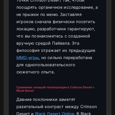
точки Crimson Desert так, чтобы
поощрять органичное исследование, а
не прыжки по меню. Заставляя
игроков сначала физически посетить
локацию, разработчики гарантируют,
что вы познакомитесь с созданной
вручную средой Пайвела. Эта
философия отражает их предыдущие
MMO-игры
, но сильно переработана
для однопользовательского
сюжетного опыта.
Сравнение локаций телепортации в Crimson Desert с
Black Desert
Давние поклонники заметят
разительный контраст между Crimson
Desert и
Black Desert Online
. В Black