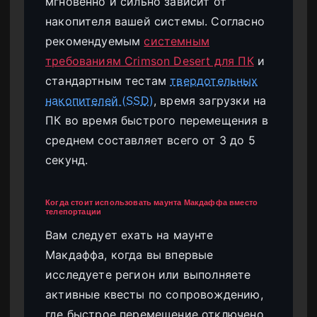
мгновенно и сильно зависит от
накопителя вашей системы. Согласно
рекомендуемым
системным
требованиям Crimson Desert для ПК
и
стандартным тестам
твердотельных
накопителей (SSD)
, время загрузки на
ПК во время быстрого перемещения в
среднем составляет всего от 3 до 5
секунд.
Когда стоит использовать маунта Макдаффа вместо
телепортации
Вам следует ехать на маунте
Макдаффа, когда вы впервые
исследуете регион или выполняете
активные квесты по сопровождению,
где быстрое перемещение отключено.