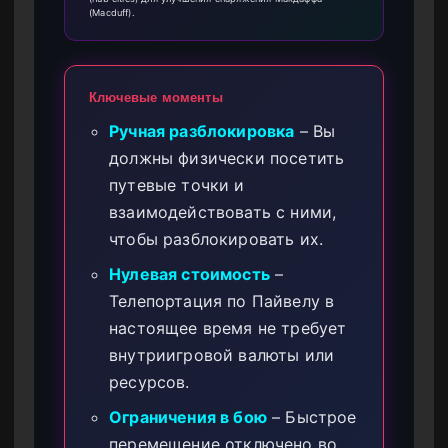
(Macduff).
Ключевые моменты
Ручная разблокировка
– Вы
должны физически посетить
путевые точки и
взаимодействовать с ними,
чтобы разблокировать их.
Нулевая стоимость
–
Телепортация по Пайвелу в
настоящее время не требует
внутриигровой валюты или
ресурсов.
Ограничения в бою
– Быстрое
перемещение отключено во