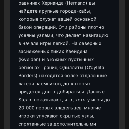
равнинах Хернанда (Hernand) вы
найдете крупные города-хабы,
которые служат вашей основной
базой операций. Эти районы плотно
усеяны узлами, что делает навигацию
в начале игры легкой. На северных
заснеженных пиках Квейдена
(Kweiden) и в южных пустынных
регионах Границ О’диллиты (O’dyllita
Borders) находятся более отдаленные
лагеря наемников, до которых
придется долго добираться. Данные
Steam показывают, что, хотя у игры до
20 000 первых владельцев, многие
игроки упускают скрытые узлы,
спрятанные за дополнительными