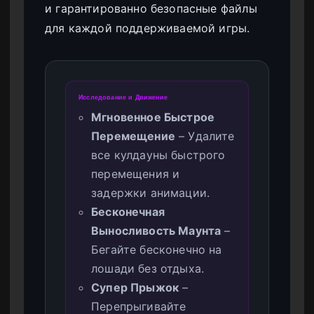
и гарантированно безопасные файлы
для каждой поддерживаемой игры.
Исследование и Движение
Мгновенное Быстрое
Перемещение
– Удалите
все кулдауны быстрого
перемещения и
задержки анимации.
Бесконечная
Выносливость Маунта
–
Бегайте бесконечно на
лошади без отдыха.
Супер Прыжок
–
Перепрыгивайте