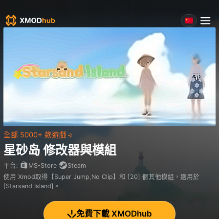
全部 5000+ 款遊戲
星砂岛
修改器與模組
平台
:
MS-Store
Steam
使用 Xmod取得【Super Jump,No Clip】和 [20] 個其他模組，適用於
[Starsand Island]。
免費下載 XMODhub