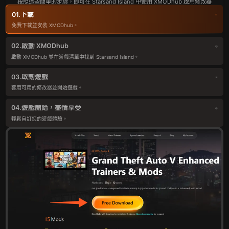
按照這些簡單的步驟，即可在 Starsand Island 中使用 XMODhub 啟用修改器
下載
01.
免費下載並安裝 XMODhub。
啟動 XMODhub
02.
啟動 XMODhub 並在遊戲清單中找到 Starsand Island。
啟動遊戲
03.
套用可用的修改器並開始遊戲。
遊戲開始，盡情享受
04.
輕鬆自訂您的遊戲體驗。