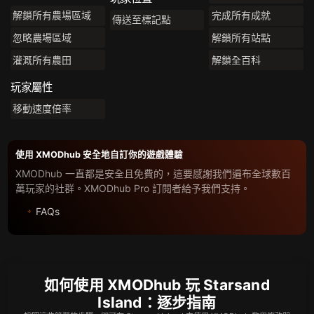
解鎖所有農場區域
完成所有成就
傳送至標記點
忽略農場區域
解鎖所有站點
灌溉所有農田
解鎖全百科
玩家屬性
移動速度倍率
使用 XMODhub 安全地自訂你的遊戲體驗
XMODhub 一直都是安全且免費的，這要感謝我們遍布全球數百
萬玩家的社群。XMODhub Pro 訂閱者給予我們支持。
FAQs
如何使用 XMODhub 玩 Starsand
Island：逐步指南