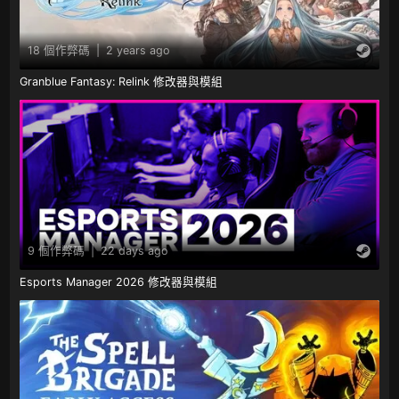
18 個作弊碼
|
2 years ago
Granblue Fantasy: Relink 修改器與模組
9 個作弊碼
|
22 days ago
Esports Manager 2026 修改器與模組