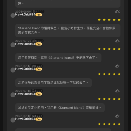
擇。
2026-08-04
0
版本 2.2.2
HawkOrbit94
Starsand Island的絕對救星。 設定小時秒生效，而且完全不會動你原
來的存檔文件。
2026-07-25
0
版本 2.2.1
HawkOrbit94
用了暫停時間，感覺《Starsand Island》更能玩下去了。
2026-07-17
0
版本 2.2.1
HawkOrbit94
之前很煩的部分用了新增成就點數一下就過去了。
2026-07-14
0
版本 2.2.1
HawkOrbit94
試試看設定小時吧，我用着《Starsand Island》體驗挺好。
2026-07-12
0
版本 2.2.1
HawkOrbit94