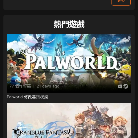
更多
熱門遊戲
77 個作弊碼
|
21 days ago
Palworld 修改器與模組