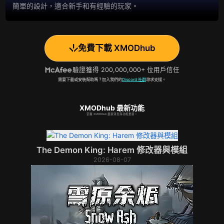
簡單的設計，適合新手和有經驗的玩家。
免費下載 XMODhub
驗證
獲得 200,000,000+ 位用戶信任
需要下載或安裝幫助嗎？加入我們的
Discord 社群
尋求支援。
XMODhub 最新功能
掌握 XMODhub 最新消息與功能更新。
The Demon King: Harem 修改器與模組
2026-08-07