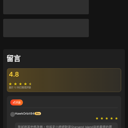
留言
4.8
基於 12 則已驗證評論
評論
HawkOrbit94
我試過其他修改器，但設定小時絕對是Starsand Island目前最穩的選