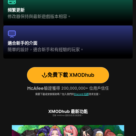
頻繁更新
修改器保持與最新遊戲版本相容。
適合新手的介面
簡單的設計，適合新手和有經驗的玩家。
免費下載 XMODhub
驗證
獲得 200,000,000+ 位用戶信任
需要下載或安裝幫助嗎？加入我們的
Discord 社群
尋求支援。
XMODhub 最新功能
掌握 XMODhub 最新消息與功能更新。