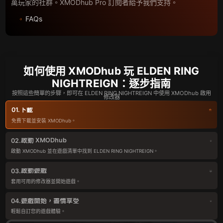
萬玩家的社群。XMODhub Pro 訂閱者給予我們支持。
FAQs
如何使用 XMODhub 玩 ELDEN RING
NIGHTREIGN：逐步指南
按照這些簡單的步驟，即可在 ELDEN RING NIGHTREIGN 中使用 XMODhub 啟用
修改器
下載
01.
免費下載並安裝 XMODhub。
啟動 XMODhub
02.
啟動 XMODhub 並在遊戲清單中找到 ELDEN RING NIGHTREIGN。
啟動遊戲
03.
套用可用的修改器並開始遊戲。
遊戲開始，盡情享受
04.
輕鬆自訂您的遊戲體驗。