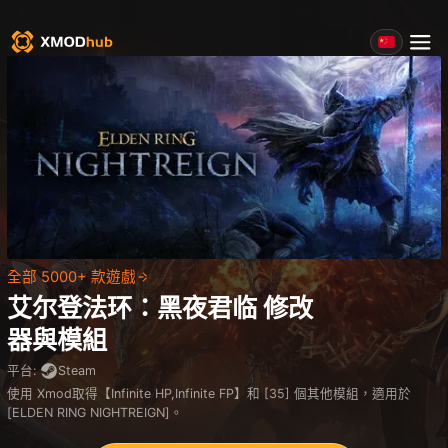
全部 5000+ 款遊戲
艾尔登法环：黑夜君临
修改
器與模組
平台
:
Steam
使用 Xmod取得【Infinite HP,Infinite FP】和 [35] 個其他模組，適用於
[‌‌ELDEN RING NIGHTREIGN]。