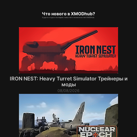
Что нового в XMODhub?
Будьте в курсе последних новостей и возможностей XMODhub.
IRON NEST: Heavy Turret Simulator Трейнеры и
моды
08/08/2026