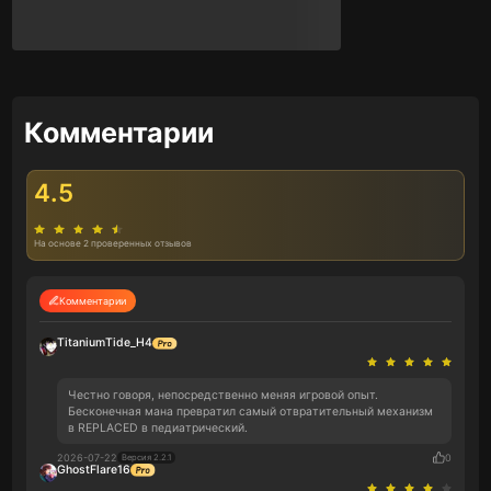
Комментарии
4.5
На основе 2 проверенных отзывов
Комментарии
TitaniumTide_H4
Честно говоря, непосредственно меняя игровой опыт.
Бесконечная мана превратил самый отвратительный механизм
в REPLACED в педиатрический.
2026-07-22
0
Версия 2.2.1
GhostFlare16