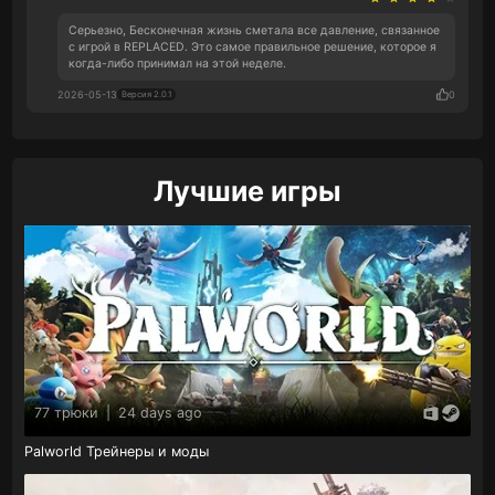
Серьезно, Бесконечная жизнь сметала все давление, связанное
с игрой в REPLACED. Это самое правильное решение, которое я
когда-либо принимал на этой неделе.
2026-05-13
0
Версия 2.0.1
Лучшие игры
77 трюки
|
24 days ago
Palworld Трейнеры и моды