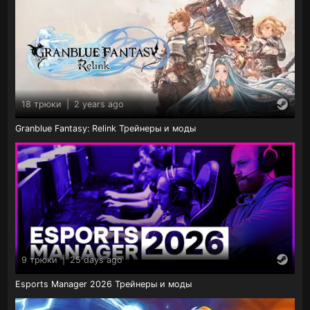
18 трюки
|
2 years ago
Granblue Fantasy: Relink Трейнеры и моды
9 трюки
|
25 days ago
Esports Manager 2026 Трейнеры и моды