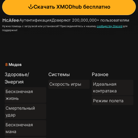
Скачать XMODhub бесплатно
Аутентификация
Доверяют 200,000,000+ пользователям
Нужна помощь с загрузкой или установкой? Присоединяйтесь к нашему
сообществу Discord
для
поддержки!
8
Модов
Здоровье/
Системы
Разное
Энергия
Скорость игры
Идеальная
контратака
Бесконечная
жизнь
Режим полета
Смертельный
удар
Бесконечная
мана