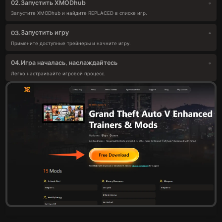
Запустить XMODhub
02.
Запустите XMODhub и найдите REPLACED в списке игр.
Запустить игру
03.
Примените доступные трейнеры и начните игру.
Игра началась, наслаждайтесь
04.
Легко настраивайте игровой процесс.